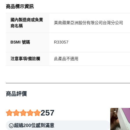
商品標示資訊
國內製造商或負責
美商蘋果亞洲股份有限公司台灣分公司
商名稱
BSMI 號碼
R33057
注意事項/備註欄
此產品不適用
商品評價
257
超過200位感到滿意