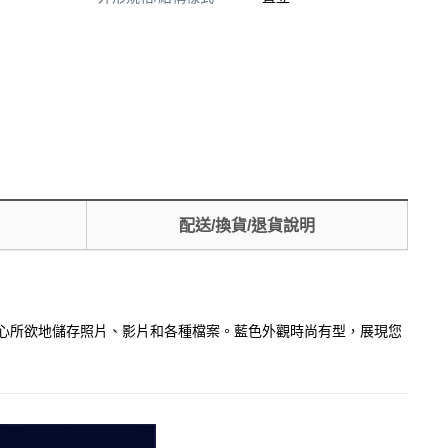
配送/換貨/退貨說明
讓您可以隨心所欲地儲存照片、影片和各種檔案。藍色外觀時尚有型，展現您