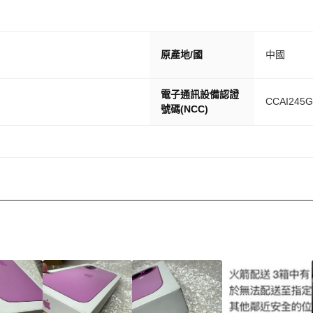
原產地/國
中國
電子通訊設備認證
CCAI245G
號碼(NCC)