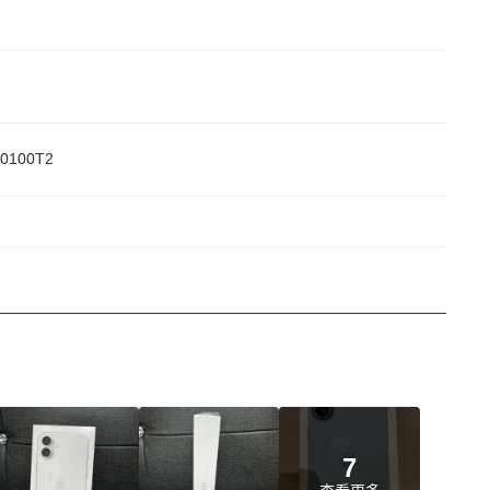
0100T2
7