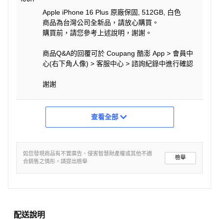
Apple iPhone 16 Plus 原廠保固, 512GB, 白色
商品為台灣公司全新品，請放心購買。
購買前，請您參考上述說明，謝謝。
商品Q&A的回覆可於 Coupang 酷澎 App > 會員中
心(右下角人像) > 客服中心 > 諮詢紀錄中進行確認
謝謝
查看全部
如您發現商品有不實廣告、侵害智慧財產權或其他不適
檢舉
合銷售之情形，請提出檢舉
配送說明