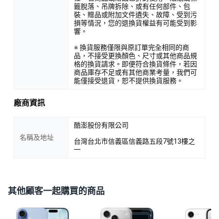
籤脫落、吊牌拆除、或有任何部件、包
裝、贈品或附加文件遺失、故障、受到污
損等情況，您的退換貨權益有可能受到影
響。
※ 換貨服務僅限與原訂單完全相同的商
品，不接受更換顏色、尺寸或其他商品規
格的換貨請求。即便符合換貨條件，若因
商品庫存不足或有其他商業考量，我們可
能僅接受退貨，恕不提供換貨服務。
廠商資訊
酷澎股份有限公司
名稱及地址
台灣台北市信義區信義路五段7號13樓之
一
其他顧客一起購買的商品