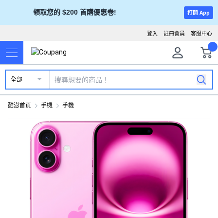
領取您的 $200 首購優惠卷!
打開 App
登入
註冊會員
客服中心
全部
酷澎首頁
手機
手機