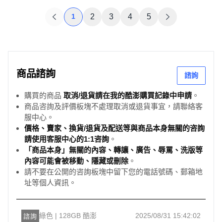
1
2
3
4
5
商品諮詢
諮詢
購買的商品
取消/退貨請在我的酷澎購買記錄中申請
。
商品咨詢及評價板塊不處理取消或退貨事宜，請聯絡客
服中心。
價格、賣家、換貨/退貨及配送等與商品本身無關的咨詢
請使用客服中心的1:1咨詢
。
「商品本身」無關的內容、轉讓、廣告、辱罵、洗版等
內容可能會被移動、隱藏或刪除
。
請不要在公開的咨詢板塊中留下您的電話號碼、郵箱地
址等個人資訊。
綠色 | 128GB 酷澎
2025/08/31 15:42:02
諮詢