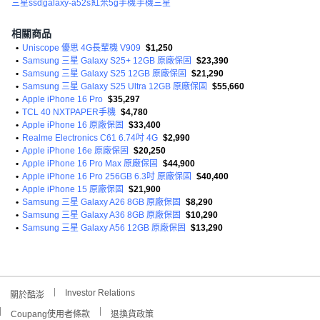
三星ssd
galaxy-a52s
紅米5g手機
手機三星
相關商品
•
Uniscope 優思 4G長輩機 V909
$1,250
•
Samsung 三星 Galaxy S25+ 12GB 原廠保固
$23,390
•
Samsung 三星 Galaxy S25 12GB 原廠保固
$21,290
•
Samsung 三星 Galaxy S25 Ultra 12GB 原廠保固
$55,660
•
Apple iPhone 16 Pro
$35,297
•
TCL 40 NXTPAPER手機
$4,780
•
Apple iPhone 16 原廠保固
$33,400
•
Realme Electronics C61 6.74吋 4G
$2,990
•
Apple iPhone 16e 原廠保固
$20,250
•
Apple iPhone 16 Pro Max 原廠保固
$44,900
•
Apple iPhone 16 Pro 256GB 6.3吋 原廠保固
$40,400
•
Apple iPhone 15 原廠保固
$21,900
•
Samsung 三星 Galaxy A26 8GB 原廠保固
$8,290
•
Samsung 三星 Galaxy A36 8GB 原廠保固
$10,290
•
Samsung 三星 Galaxy A56 12GB 原廠保固
$13,290
Investor Relations
關於酷澎
Coupang使用者條款
退換貨政策