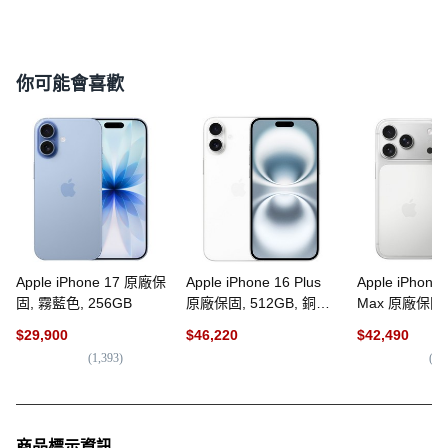
你可能會喜歡
Apple iPhone 17 原廠保
Apple iPhone 16 Plus
Apple iPhone 
固, 霧藍色, 256GB
原廠保固, 512GB, 銅棕
Max 原廠保固,
色
256GB
$
29,900
$
46,220
$
42,490
(
1,393
)
(
1,
商品標示資訊