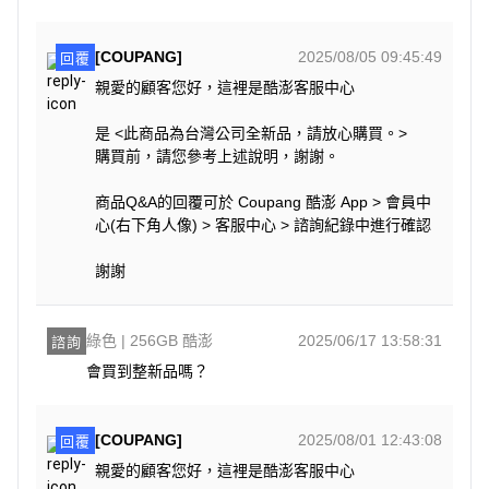
[COUPANG]
2025/08/05 09:45:49
回覆
親愛的顧客您好，這裡是酷澎客服中心
是 <此商品為台灣公司全新品，請放心購買。>
購買前，請您參考上述說明，謝謝。
商品Q&A的回覆可於 Coupang 酷澎 App > 會員中
心(右下角人像) > 客服中心 > 諮詢紀錄中進行確認
謝謝
綠色 | 256GB 酷澎
2025/06/17 13:58:31
諮詢
會買到整新品嗎？
[COUPANG]
2025/08/01 12:43:08
回覆
親愛的顧客您好，這裡是酷澎客服中心