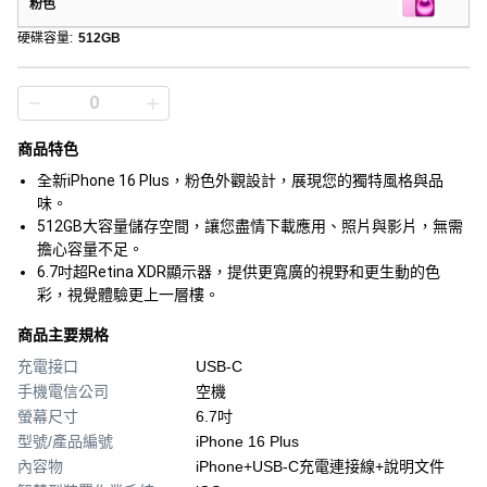
粉色
硬碟容量
:
512GB
商品特色
全新iPhone 16 Plus，粉色外觀設計，展現您的獨特風格與品
味。
512GB大容量儲存空間，讓您盡情下載應用、照片與影片，無需
擔心容量不足。
6.7吋超Retina XDR顯示器，提供更寬廣的視野和更生動的色
彩，視覺體驗更上一層樓。
商品主要規格
充電接口
USB-C
手機電信公司
空機
螢幕尺寸
6.7吋
型號/產品編號
iPhone 16 Plus
內容物
iPhone+USB‑C充電連接線+說明文件