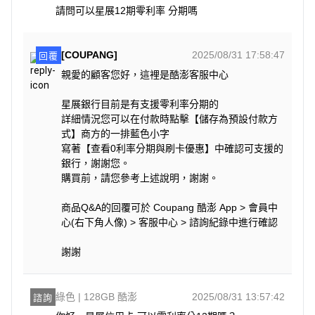
請問可以星展12期零利率 分期嗎
[COUPANG]
2025/08/31 17:58:47
回覆
親愛的顧客您好，這裡是酷澎客服中心
星展銀行目前是有支援零利率分期的
詳細情況您可以在付款時點擊【儲存為預設付款方
式】商方的一排藍色小字
寫著【查看0利率分期與刷卡優惠】中確認可支援的
銀行，謝謝您。
購買前，請您參考上述說明，謝謝。
商品Q&A的回覆可於 Coupang 酷澎 App > 會員中
心(右下角人像) > 客服中心 > 諮詢紀錄中進行確認
謝謝
綠色 | 128GB 酷澎
2025/08/31 13:57:42
諮詢