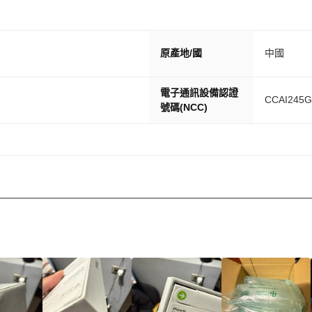
原產地/國
中國
電子通訊設備認證
CCAI245G
號碼(NCC)