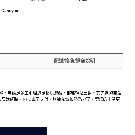
 / Candybar
配送/換貨/退貨說明
來極速效能，無論是多工處理還是暢玩遊戲，都能輕鬆應對。其先進的雙鏡
5G高速網路、NFC電子支付、無線充電和熱點分享，讓您的生活更