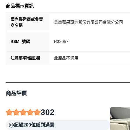
商品標示資訊
國內製造商或負責
美商蘋果亞洲股份有限公司台灣分公司
商名稱
BSMI 號碼
R33057
注意事項/備註欄
此產品不適用
商品評價
302
超過200位感到滿意