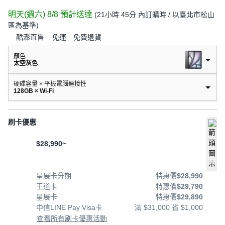
明天(週六) 8/8
預計送達
(
21小時 45分
內訂購時
/ 以臺北市松山
區為基準
)
酷澎直售
免運
免費退貨
顏色
太空灰色
硬碟容量 × 平板電腦連接性
128GB × Wi-Fi
刷卡優惠
$28,990~
星展卡分期
特惠價
$28,990
王道卡
特惠價
$29,790
星展卡
特惠價
$29,890
中信LINE Pay Visa卡
滿 $31,000 省 $1,000
查看所有刷卡優惠活動