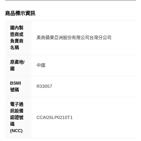
商品標示資訊
國內製
造商或
美商蘋果亞洲股份有限公司台灣分公司
負責商
名稱
原產地/
中國
國
BSMI
R33057
號碼
電子通
訊設備
認證號
CCAI26LP0210T1
碼
(NCC)