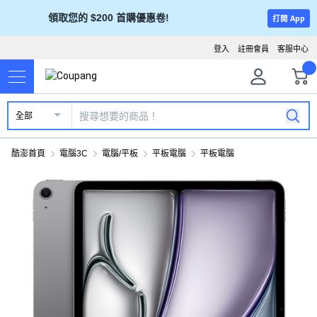
領取您的 $200 首購優惠卷!
打開 App
登入
註冊會員
客服中心
全部
酷澎首頁
電腦3C
電腦/平板
平板電腦
平板電腦