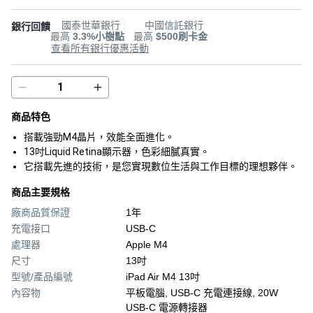
國泰世華銀行
中國信託銀行
銀行回饋
最高
3.3%小樹點
最高
$500刷卡金
查看所有銀行優惠活動
商品特色
搭載強勁M4晶片，效能全面進化。
13吋Liquid Retina顯示器，色彩細膩真實。
它搭載先進的技術，是您實現數位生活與工作目標的理想夥伴。
商品主要規格
廠商品質保證
1年
充電接口
USB-C
處理器
Apple M4
尺寸
13吋
型號/產品編號
iPad Air M4 13吋
內容物
平板電腦, USB-C 充電連接線, 20W
USB-C 電源轉接器