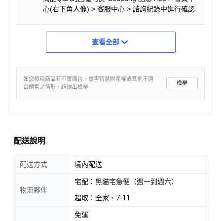
心(右下角人像) > 客服中心 > 諮詢紀錄中進行確認
查看全部
如您發現商品有不實廣告、侵害智慧財產權或其他不適
檢舉
合銷售之情形，請提出檢舉
配送說明
配送方式
境內配送
宅配：黑貓宅急便（週一到週六）
物流夥伴
超取：全家、7-11
免運