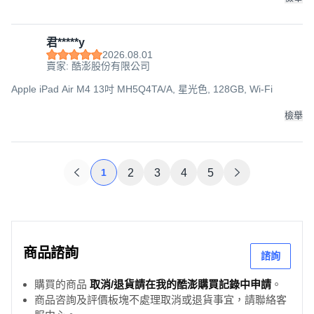
君*****y
2026.08.01
賣家: 酷澎股份有限公司
Apple iPad Air M4 13吋 MH5Q4TA/A, 星光色, 128GB, Wi-Fi
檢舉
1
2
3
4
5
商品諮詢
諮詢
購買的商品
取消/退貨請在我的酷澎購買記錄中申請
。
商品咨詢及評價板塊不處理取消或退貨事宜，請聯絡客