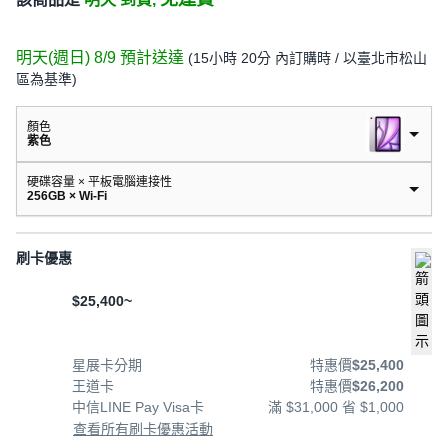
明天(週日) 8/9
預計送達
(
15小時 20分
內訂購時
/ 以臺北市松山
區為基準
)
顏色
紫色
硬碟容量 × 平板電腦連接性
256GB × Wi-Fi
刷卡優惠
$25,400~
星展卡分期
特惠價
$25,400
王道卡
特惠價
$26,200
中信LINE Pay Visa卡
滿 $31,000 省 $1,000
查看所有刷卡優惠活動