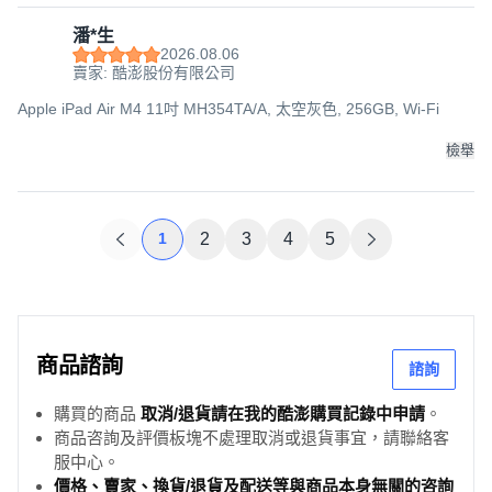
潘*生
2026.08.06
賣家: 酷澎股份有限公司
Apple iPad Air M4 11吋 MH354TA/A, 太空灰色, 256GB, Wi-Fi
檢舉
1
2
3
4
5
商品諮詢
諮詢
購買的商品
取消/退貨請在我的酷澎購買記錄中申請
。
商品咨詢及評價板塊不處理取消或退貨事宜，請聯絡客
服中心。
價格、賣家、換貨/退貨及配送等與商品本身無關的咨詢