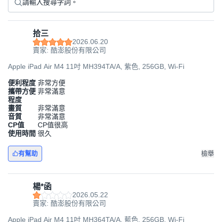
拾三
2026.06.20
賣家: 酷澎股份有限公司
Apple iPad Air M4 11吋 MH394TA/A, 紫色, 256GB, Wi-Fi
便利程度
非常方便
攜帶方便
非常滿意
程度
畫質
非常滿意
音質
非常滿意
CP值
CP值很高
使用時間
很久
有幫助
檢舉
楊*函
2026.05.22
賣家: 酷澎股份有限公司
Apple iPad Air M4 11吋 MH364TA/A, 藍色, 256GB, Wi-Fi