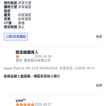
便利程度
非常方便
攜帶方便
非常滿意
程度
畫質
非常滿意
音質
非常滿意
CP值
普通
使用時間
很久
對9位有幫助
檢舉
酷澎線購買人
2026.04.18
賣家: 酷澎股份有限公司
Apple iPad Air M4 11吋 MH304TA/A, 太空灰色, 128GB, Wi-Fi
該商品被人退貨過，裡面有其他人照片
檢舉
yaw**
2026.08.07