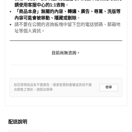
請使用客服中心的1:1咨詢
。
「商品本身」無關的內容、轉讓、廣告、辱罵、洗版等
內容可能會被移動、隱藏或刪除
。
請不要在公開的咨詢板塊中留下您的電話號碼、郵箱地
址等個人資訊。
目前尚無咨詢。
如您發現商品有不實廣告、侵害智慧財產權或其他不適
檢舉
合銷售之情形，請提出檢舉
配送說明