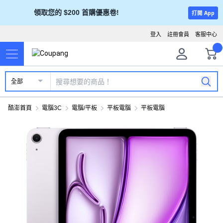
領取您的 $200 首購優惠卷!
打開 App
登入
註冊會員
客服中心
全部
酷澎首頁
電腦3C
電腦/平板
平板電腦
平板電腦