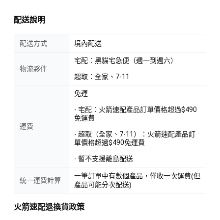
配送說明
配送方式
境內配送
宅配：黑貓宅急便（週一到週六）
物流夥伴
超取：全家、7-11
免運
- 宅配：火箭速配產品訂單價格超過$490
免運費
運費
- 超取（全家、7-11）：火箭速配產品訂
單價格超過$490免運費
- 暫不支援離島配送
一筆訂單中有數個產品，僅收一次運費(但
統一運費計算
產品可能分次配送)
火箭速配退換貨政策