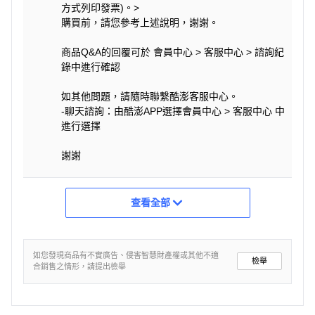
方式列印發票)。>
購買前，請您參考上述說明，謝謝。
商品Q&A的回覆可於 會員中心 > 客服中心 > 諮詢紀
錄中進行確認
如其他問題，請隨時聯繫酷澎客服中心。
-聊天諮詢：由酷澎APP選擇會員中心 > 客服中心 中
進行選擇
謝謝
查看全部
如您發現商品有不實廣告、侵害智慧財產權或其他不適
檢舉
合銷售之情形，請提出檢舉