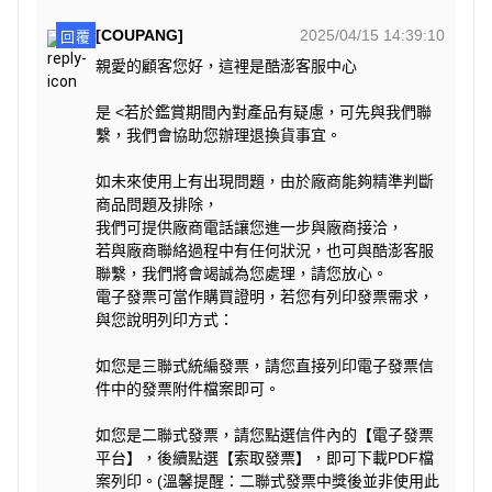
[COUPANG]
2025/04/15 14:39:10
回覆
親愛的顧客您好，這裡是酷澎客服中心
是 <若於鑑賞期間內對產品有疑慮，可先與我們聯
繫，我們會協助您辦理退換貨事宜。
如未來使用上有出現問題，由於廠商能夠精準判斷
商品問題及排除，
我們可提供廠商電話讓您進一步與廠商接洽，
若與廠商聯絡過程中有任何狀況，也可與酷澎客服
聯繫，我們將會竭誠為您處理，請您放心。
電子發票可當作購買證明，若您有列印發票需求，
與您說明列印方式：
如您是三聯式統編發票，請您直接列印電子發票信
件中的發票附件檔案即可。
如您是二聯式發票，請您點選信件內的【電子發票
平台】，後續點選【索取發票】，即可下載PDF檔
案列印。(溫馨提醒：二聯式發票中獎後並非使用此