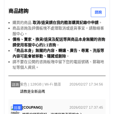
商品諮詢
諮詢
購買的商品
取消/退貨請在我的酷澎購買記錄中申請
。
商品咨詢及評價板塊不處理取消或退貨事宜，請聯絡客
服中心。
價格、賣家、換貨/退貨及配送等與商品本身無關的咨詢
請使用客服中心的1:1咨詢
。
「商品本身」無關的內容、轉讓、廣告、辱罵、洗版等
內容可能會被移動、隱藏或刪除
。
請不要在公開的咨詢板塊中留下您的電話號碼、郵箱地
址等個人資訊。
紫色 | 128GB | Wi-Fi 酷澎
2026/02/27 17:34:56
諮詢
請教是全新品嗎
[COUPANG]
2026/02/27 17:37:45
回覆