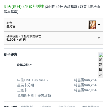
明天(週日) 8/9
預計送達
(
3小時 49分
內訂購時
/ 以臺北市松山
區為基準
)
顏色
星光色
硬碟容量 × 平板電腦連接性
512GB × Wi-Fi
刷卡優惠
$46,254~
中信LINE Pay Visa卡
特惠價
$46,254
星展卡分期
特惠價
$46,254
王道卡
特惠價
$47,054
查看所有刷卡優惠活動