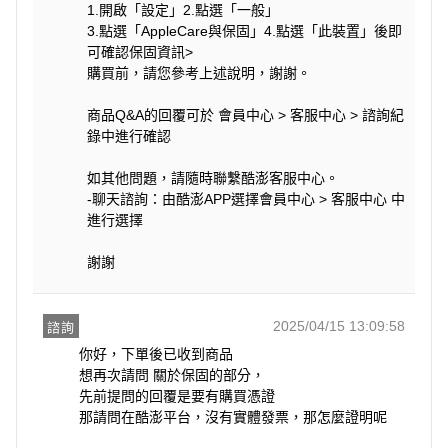
1.開啟「設定」2.點選「一般」
3.點選「AppleCare與保固」4.點選「此裝置」後即
可確認保固資訊>
購買前，請您參考上述說明，謝謝。
商品Q&A的回覆可於 會員中心 > 客服中心 > 諮詢紀
錄中進行確認
如其他問題，請隨時聯繫酷澎客服中心。
-聊天諮詢：由酷澎APP選擇會員中心 > 客服中心 中
進行選擇
謝謝
2025/04/15 13:09:58
諮詢
你好，下單後已收到商品

想再次請問 關於保固的部分，

先前提問的回覆是要有購買憑證

那請問在酷澎平台，沒有實體發票，那怎麼證明呢