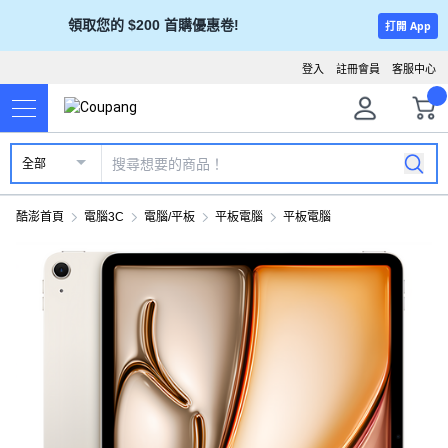
領取您的 $200 首購優惠卷!
打開 App
登入
註冊會員
客服中心
全部
酷澎首頁
電腦3C
電腦/平板
平板電腦
平板電腦