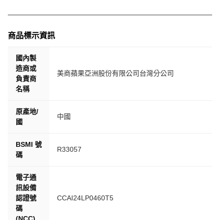
商品標示資訊
國內製
造商或
美商蘋果亞洲股份有限公司台灣分公司
負責商
名稱
原產地/
中國
國
BSMI 號
R33057
碼
電子通
訊設備
認證號
CCAI24LP0460T5
碼
(NCC)