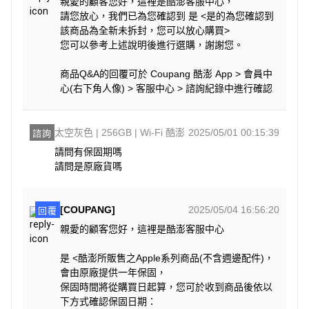
親愛的顧客您好，這裡是酷澎客服中心，
請您放心，我們已為您確認到 是 <是的為您確認到
該商品為全新未拆封，您可以放心購買>
您可以參考上述說明後進行選購，謝謝您。
商品Q&A的回覆可於 Coupang 酷澎 App > 會員中
心(右下角人像) > 客服中心 > 諮詢紀錄中進行確認
太空灰色 | 256GB | Wi-Fi 酷澎
2025/05/01 00:15:39
諮詢
請問有保固期嗎

請問是原廠貨嗎
[COUPANG]
2025/05/04 16:56:20
回覆
親愛的顧客您好，這裡是酷澎客服中心
是 <酷澎所販售之Apple系列商品(不含週邊配件)，
會由原廠提供一年保固，
保固時間將從購買日起算，您可於收到商品後依以
下方式確認保固日期：