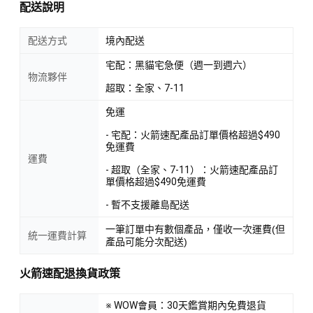
配送說明
配送方式
境內配送
宅配：黑貓宅急便（週一到週六）
物流夥伴
超取：全家、7-11
免運
- 宅配：火箭速配產品訂單價格超過$490
免運費
運費
- 超取（全家、7-11）：火箭速配產品訂
單價格超過$490免運費
- 暫不支援離島配送
一筆訂單中有數個產品，僅收一次運費(但
統一運費計算
產品可能分次配送)
火箭速配退換貨政策
※ WOW會員：30天鑑賞期內免費退貨