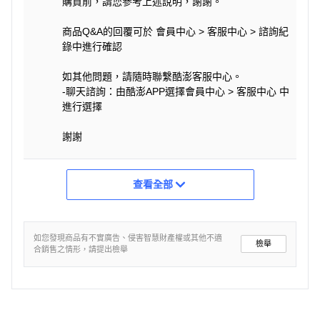
購買前，請您參考上述說明，謝謝。
商品Q&A的回覆可於 會員中心 > 客服中心 > 諮詢紀
錄中進行確認
如其他問題，請隨時聯繫酷澎客服中心。
-聊天諮詢：由酷澎APP選擇會員中心 > 客服中心 中
進行選擇
謝謝
查看全部
如您發現商品有不實廣告、侵害智慧財產權或其他不適
檢舉
合銷售之情形，請提出檢舉