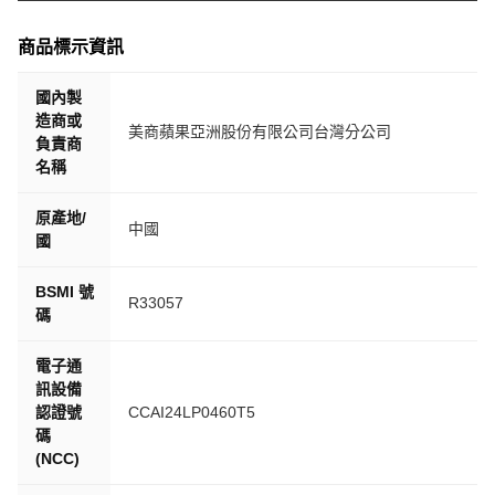
商品標示資訊
國內製
造商或
美商蘋果亞洲股份有限公司台灣分公司
負責商
名稱
原產地/
中國
國
BSMI 號
R33057
碼
電子通
訊設備
認證號
CCAI24LP0460T5
碼
(NCC)