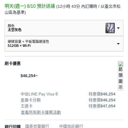
明天(週一) 8/10
預計送達
(
12小時 43分
內訂購時
/ 以臺北市松
山區為基準
)
顏色
太空灰色
硬碟容量 × 平板電腦連接性
512GB × Wi-Fi
刷卡優惠
$46,254~
中信LINE Pay Visa卡
特惠價
$46,254
星展卡分期
特惠價
$46,254
王道卡
特惠價
$47,054
查看所有刷卡優惠活動
國泰世華銀行
中國信託銀行
銀行回饋