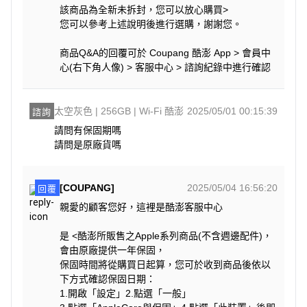
該商品為全新未拆封，您可以放心購買>
您可以參考上述說明後進行選購，謝謝您。
商品Q&A的回覆可於 Coupang 酷澎 App > 會員中
心(右下角人像) > 客服中心 > 諮詢紀錄中進行確認
太空灰色 | 256GB | Wi-Fi 酷澎
2025/05/01 00:15:39
諮詢
請問有保固期嗎

請問是原廠貨嗎
[COUPANG]
2025/05/04 16:56:20
回覆
親愛的顧客您好，這裡是酷澎客服中心
是 <酷澎所販售之Apple系列商品(不含週邊配件)，
會由原廠提供一年保固，
保固時間將從購買日起算，您可於收到商品後依以
下方式確認保固日期：
1.開啟「設定」2.點選「一般」