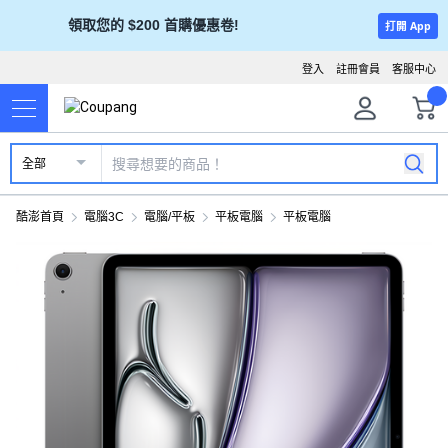
領取您的 $200 首購優惠卷!
打開 App
登入
註冊會員
客服中心
全部
酷澎首頁
電腦3C
電腦/平板
平板電腦
平板電腦