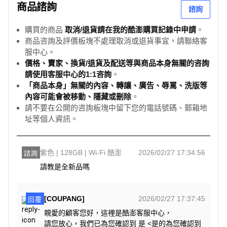
商品諮詢
諮詢
購買的商品
取消/退貨請在我的酷澎購買記錄中申請
。
商品咨詢及評價板塊不處理取消或退貨事宜，請聯絡客
服中心。
價格、賣家、換貨/退貨及配送等與商品本身無關的咨詢
請使用客服中心的1:1咨詢
。
「商品本身」無關的內容、轉讓、廣告、辱罵、洗版等
內容可能會被移動、隱藏或刪除
。
請不要在公開的咨詢板塊中留下您的電話號碼、郵箱地
址等個人資訊。
紫色 | 128GB | Wi-Fi 酷澎
2026/02/27 17:34:56
諮詢
請教是全新品嗎
[COUPANG]
2026/02/27 17:37:45
回覆
親愛的顧客您好，這裡是酷澎客服中心，
請您放心，我們已為您確認到 是 <是的為您確認到