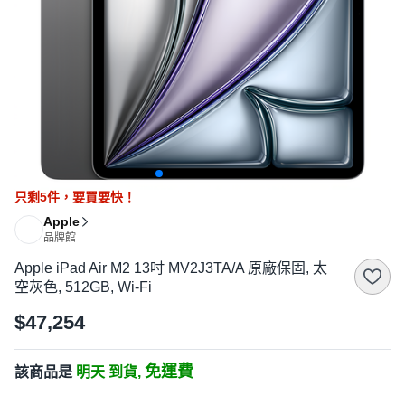
只剩
5
件，
要買要快！
Apple
品牌館
Apple iPad Air M2 13吋 MV2J3TA/A 原廠保固, 太
空灰色, 512GB, Wi-Fi
$47,254
免運費
該商品是
明天 到貨,