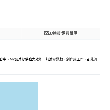
配送/換貨/退貨說明
沉浸在精彩內容中。M2晶片提供強大效能，無論是遊戲、創作或工作，都能流