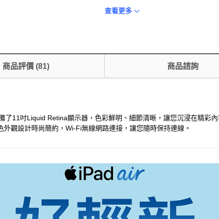
查看更多
商品評價
(
81
)
商品諮詢
腦。它配備了11吋Liquid Retina顯示器，色彩鮮明、細節清晰，讓您
色外觀設計時尚簡約，Wi-Fi無線網路連接，讓您隨時保持連線。