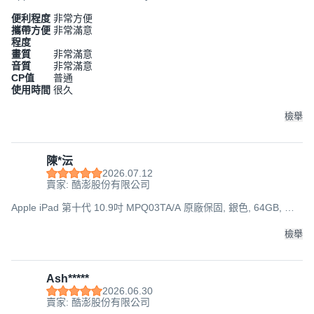
Wi-Fi
便利程度
非常方便
攜帶方便
非常滿意
程度
畫質
非常滿意
音質
非常滿意
CP值
普通
使用時間
很久
檢舉
陳*沄
2026.07.12
賣家: 酷澎股份有限公司
Apple iPad 第十代 10.9吋 MPQ03TA/A 原廠保固, 銀色, 64GB, Wi-
Fi
檢舉
Ash*****
2026.06.30
賣家: 酷澎股份有限公司