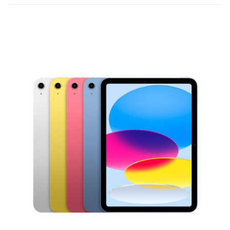
創造力，隨手記錄筆記、繪畫塗鴉，讓 iPad 成為您的得力助手。