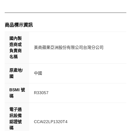
商品標示資訊
國內製
造商或
美商蘋果亞洲股份有限公司台灣分公司
負責商
名稱
原產地/
中國
國
BSMI 號
R33057
碼
電子通
訊設備
認證號
CCAI22LP1320T4
碼