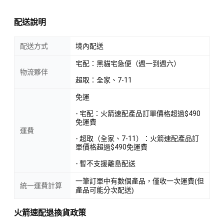
配送說明
配送方式
境內配送
宅配：黑貓宅急便（週一到週六）
物流夥伴
超取：全家、7-11
免運
- 宅配：火箭速配產品訂單價格超過$490
免運費
運費
- 超取（全家、7-11）：火箭速配產品訂
單價格超過$490免運費
- 暫不支援離島配送
一筆訂單中有數個產品，僅收一次運費(但
統一運費計算
產品可能分次配送)
火箭速配退換貨政策