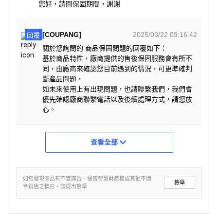
您好，請問保固期間，謝謝
[COUPANG]
2025/03/22 09:16:42
回覆
關於您詢問的 商品保固問題的回覆如下：
基於商品特性，廠商提供的售後保固服務會有所不
同，由廠商來確認您目前遇到的情況，可更準確判
斷產品問題，
如未來使用上有出現問題，也請聯繫我們，我們會
優先確認廠商聯繫電話以及後續處理方式，請您放
心。
查看全部
如您發現商品有不實廣告、侵害智慧財產權或其他不適
檢舉
合銷售之情形，請提出檢舉