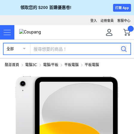
領取您的 $200 首購優惠卷!
打開 App
登入
註冊會員
客服中心
全部
酷澎首頁
電腦3C
電腦/平板
平板電腦
平板電腦