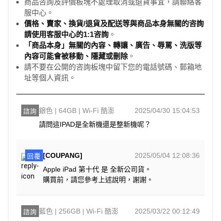
商品咨詢及評價板塊不處理取消或退貨事宜，請聯絡客
服中心。
價格、賣家、換貨/退貨及配送等與商品本身無關的咨詢
請使用客服中心的1:1咨詢
。
「商品本身」無關的內容、轉讓、廣告、辱罵、洗版等
內容可能會被移動、隱藏或刪除
。
請不要在公開的咨詢板塊中留下您的電話號碼、郵箱地
址等個人資訊。
銀色 | 64GB | Wi-Fi 酷澎
2025/04/30 15:04:53
諮詢
請問這IPAD是全新機還是整新機呢？
[COUPANG]
2025/05/04 12:08:36
回覆
Apple iPad 第十代 是 全新公司貨。
購買前，請您參考上述說明，謝謝。
藍色 | 256GB | Wi-Fi 酷澎
2025/03/22 00:12:49
諮詢