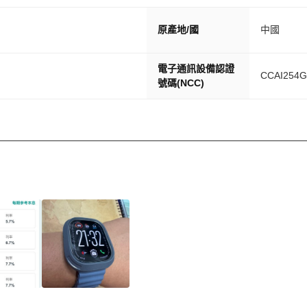
原產地/國
中國
電子通訊設備認證
CCAI254G
號碼(NCC)