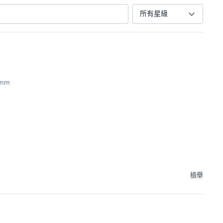
所有星級
9mm
檢舉