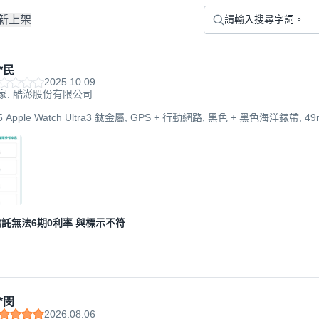
新上架
*民
2025.10.09
家: 酷澎股份有限公司
25 Apple Watch Ultra3 鈦金屬, GPS + 行動網路, 黑色 + 黑色海洋錶帶, 4
託無法6期0利率 與標示不符
*閔
2026.08.06