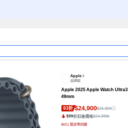
Apple
品牌館
Apple 2025 Apple Watch U
49mm
$24,900
93折
$26,900
$99
$24,999
折扣後價格
$651 酷澎幣回饋