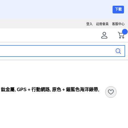
下載
登入
註冊會員
客服中心
ltra3 鈦金屬, GPS + 行動網路, 原色 + 錨藍色海洋錶帶,