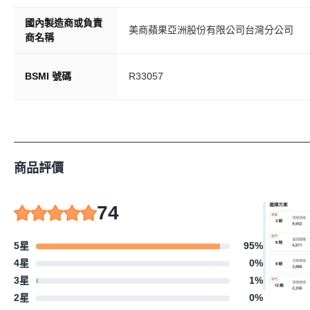
國內製造商或負責
美商蘋果亞洲股份有限公司台灣分公司
商名稱
BSMI 號碼
R33057
商品評價
74
5星
95
%
4星
0
%
3星
1
%
2星
0
%