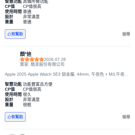
智慧功能
具備所需功能
CP值
CP值很高
使用時間
普通
設計
非常滿意
重量
普通
有幫助
檢舉
顏*迪
2026.07.28
賣家: 酷澎股份有限公司
Apple 2025 Apple Watch SE3 鋁金屬, 44mm, 午夜色 + M/L午夜色
運動型錶帶, GPS
智慧功能
功能豐富且方便
CP值
CP值很高
使用時間
很久
設計
非常滿意
重量
很輕
有幫助
檢舉