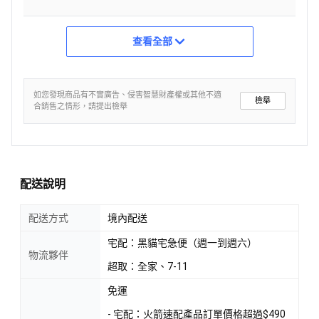
查看全部
如您發現商品有不實廣告、侵害智慧財產權或其他不適
檢舉
合銷售之情形，請提出檢舉
配送說明
配送方式
境內配送
宅配：黑貓宅急便（週一到週六）
物流夥伴
超取：全家、7-11
免運
- 宅配：火箭速配產品訂單價格超過$490