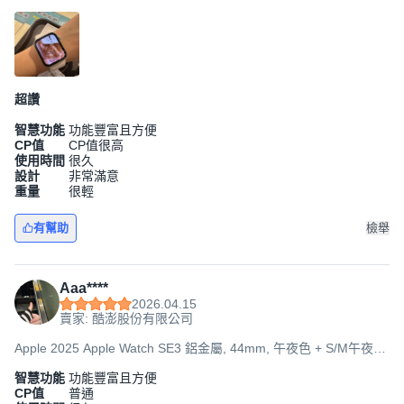
運動型錶帶, GPS
超讚
智慧功能
功能豐富且方便
CP值
CP值很高
使用時間
很久
設計
非常滿意
重量
很輕
有幫助
檢舉
Aaa****
2026.04.15
賣家: 酷澎股份有限公司
Apple 2025 Apple Watch SE3 鋁金屬, 44mm, 午夜色 + S/M午夜色
運動型錶帶, GPS+Cellular
智慧功能
功能豐富且方便
CP值
普通