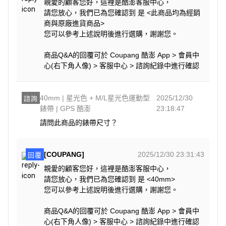
親愛的顧客您好，這裡是酷澎客服中心，
請您放心，我們已為您確認到 是 <此商品均為經銷
商與原廠進貨商品>
您可以參考上述說明後進行選購，謝謝您。
商品Q&A的回覆可於 Coupang 酷澎 App > 會員中
心(右下角人像) > 客服中心 > 諮詢紀錄中進行確認
40mm | 星光色 + M/L星光色運動型
2025/12/30
諮詢
錶帶 | GPS 酷澎
23:18:47
請問此商品的錶帶尺寸？
[COUPANG]
2025/12/30 23:31:43
回覆
親愛的顧客您好，這裡是酷澎客服中心，
請您放心，我們已為您確認到 是 <40mm>
您可以參考上述說明後進行選購，謝謝您。
商品Q&A的回覆可於 Coupang 酷澎 App > 會員中
心(右下角人像) > 客服中心 > 諮詢紀錄中進行確認