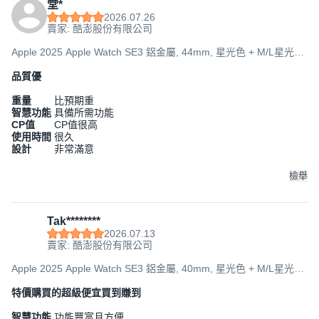
堂*
2026.07.26
賣家: 酷澎股份有限公司
Apple 2025 Apple Watch SE3 鋁金屬, 44mm, 星光色 + M/L星光色
運動型錶帶, GPS
品質優
重量
比預期重
智慧功能
具備所需功能
CP值
CP值很高
使用時間
很久
設計
非常滿意
檢舉
Tak********
2026.07.13
賣家: 酷澎股份有限公司
Apple 2025 Apple Watch SE3 鋁金屬, 40mm, 星光色 + M/L星光色
運動型錶帶, GPS
特價購買的超級便宜買到賺到
智慧功能
功能豐富且方便