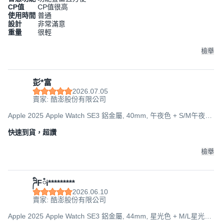
CP值
CP值很高
使用時間
普通
設計
非常滿意
重量
很輕
檢舉
彭*富
2026.07.05
賣家: 酷澎股份有限公司
Apple 2025 Apple Watch SE3 鋁金屬, 40mm, 午夜色 + S/M午夜色
運動型錶帶, GPS
快速到貨，超讚
檢舉
ཌིFཾi*********
2026.06.10
賣家: 酷澎股份有限公司
Apple 2025 Apple Watch SE3 鋁金屬, 44mm, 星光色 + M/L星光色