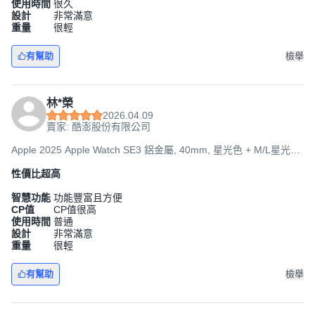
使用時間
很久
設計
非常滿意
重量
很輕
有幫助
檢舉
林*榮
2026.04.09
賣家: 酷澎股份有限公司
Apple 2025 Apple Watch SE3 鋁金屬, 40mm, 星光色 + M/L星光色
運動型錶帶, GPS
性價比超高
智慧功能
功能豐富且方便
CP值
CP值很高
使用時間
普通
設計
非常滿意
重量
很輕
有幫助
檢舉