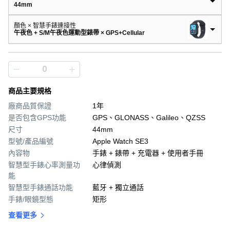
44mm
顏色 × 智慧手錶連接性
午夜色 + S/M午夜色運動型錶帶 × GPS+Cellular
商品主要規格
廠商品質保證
1年
是否包含GPS功能
GPS、GLONASS、Galileo、QZSS
尺寸
44mm
型號/產品編號
Apple Watch SE3
內容物
手錶 + 錶帶 + 充電器 + 使用者手冊
智慧型手錶心率測量功
心律偵測
能
智慧型手錶通話功能
藍牙 + 獨立通話
手錶/眼鏡型態
矩形
查看更多