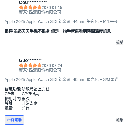
Cou***********
2026.01.15
賣家: 酷澎股份有限公司
Apple 2025 Apple Watch SE3 鋁金屬, 44mm, 午夜色 + M/L午夜色
運動型錶帶, GPS + 行動網路
很棒 雖然天天手機不離身 但是一抬手就能看到時間溫度訊息
檢舉
Guo********
2026.02.24
賣家: 酷澎股份有限公司
Apple 2025 Apple Watch SE3 鋁金屬, 40mm, 星光色 + S/M星光色
運動型錶帶, GPS
智慧功能
功能豐富且方便
CP值
CP值很高
使用時間
很久
設計
非常滿意
重量
普通
有幫助
檢舉