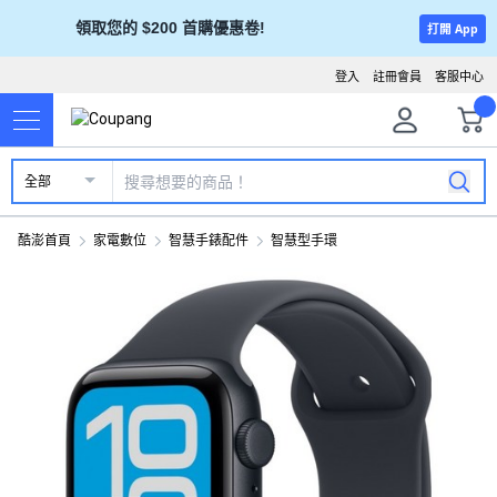
領取您的 $200 首購優惠卷!
打開 App
登入
註冊會員
客服中心
全部
酷澎首頁
家電數位
智慧手錶配件
智慧型手環