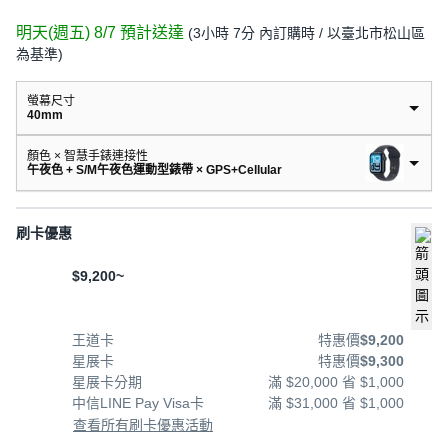
明天(週五) 8/7
預計送達
(
3小時 7分
內訂購時
/ 以臺北市松山區
為基準
)
螢幕尺寸
40mm
顏色 × 智慧手錶連接性
午夜色 + S/M午夜色運動型錶帶 × GPS+Cellular
刷卡優惠
$9,200~
王道卡
特惠價
$9,200
星展卡
特惠價
$9,300
星展卡分期
滿 $20,000 省 $1,000
中信LINE Pay Visa卡
滿 $31,000 省 $1,000
查看所有刷卡優惠活動