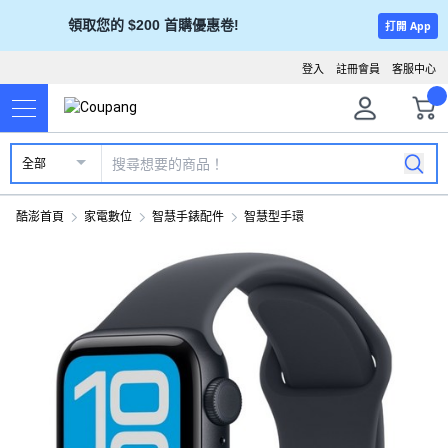
領取您的 $200 首購優惠卷!
打開 App
登入
註冊會員
客服中心
全部
酷澎首頁
家電數位
智慧手錶配件
智慧型手環