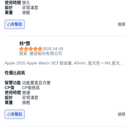
使用時間
很久
設計
非常滿意
重量
很輕
有幫助
檢舉
林*榮
2026.04.09
賣家: 酷澎股份有限公司
Apple 2025 Apple Watch SE3 鋁金屬, 40mm, 星光色 + M/L星光色
運動型錶帶, GPS
性價比超高
智慧功能
功能豐富且方便
CP值
CP值很高
使用時間
普通
設計
非常滿意
重量
很輕
有幫助
檢舉