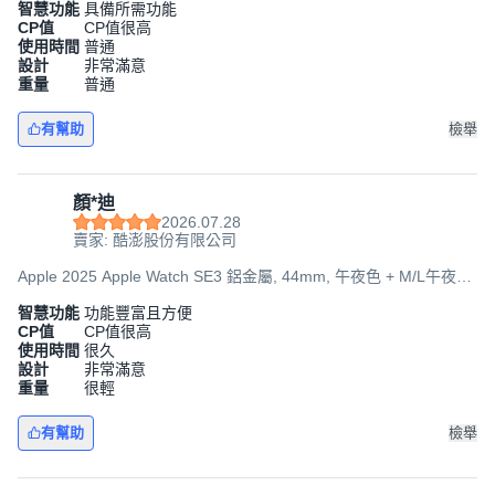
智慧功能
具備所需功能
CP值
CP值很高
使用時間
普通
設計
非常滿意
重量
普通
有幫助
檢舉
顏*迪
2026.07.28
賣家: 酷澎股份有限公司
Apple 2025 Apple Watch SE3 鋁金屬, 44mm, 午夜色 + M/L午夜色
運動型錶帶, GPS
智慧功能
功能豐富且方便
CP值
CP值很高
使用時間
很久
設計
非常滿意
重量
很輕
有幫助
檢舉