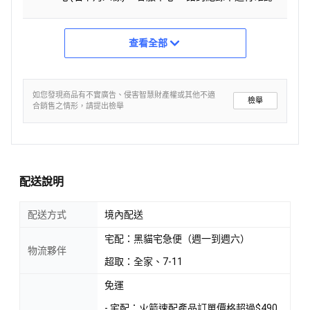
查看全部
如您發現商品有不實廣告、侵害智慧財產權或其他不適
檢舉
合銷售之情形，請提出檢舉
配送說明
配送方式
境內配送
宅配：黑貓宅急便（週一到週六）
物流夥伴
超取：全家、7-11
免運
- 宅配：火箭速配產品訂單價格超過$490