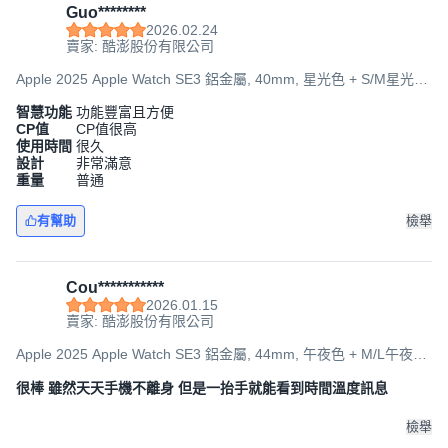
Guo********
2026.02.24
賣家: 酷澎股份有限公司
Apple 2025 Apple Watch SE3 鋁金屬, 40mm, 星光色 + S/M星光色
運動型錶帶, GPS
智慧功能
功能豐富且方便
CP值
CP值很高
使用時間
很久
設計
非常滿意
重量
普通
有幫助
檢舉
Cou***********
2026.01.15
賣家: 酷澎股份有限公司
Apple 2025 Apple Watch SE3 鋁金屬, 44mm, 午夜色 + M/L午夜色
運動型錶帶, GPS + 行動網路
很棒 雖然天天手機不離身 但是一抬手就能看到時間溫度訊息
檢舉