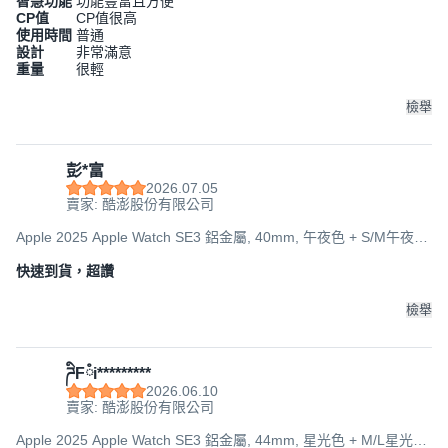
智慧功能
功能豐富且方便
CP值
CP值很高
使用時間
普通
設計
非常滿意
重量
很輕
檢舉
彭*富
2026.07.05
賣家: 酷澎股份有限公司
Apple 2025 Apple Watch SE3 鋁金屬, 40mm, 午夜色 + S/M午夜色
運動型錶帶, GPS
快速到貨，超讚
檢舉
ཌིFཾi*********
2026.06.10
賣家: 酷澎股份有限公司
Apple 2025 Apple Watch SE3 鋁金屬, 44mm, 星光色 + M/L星光色