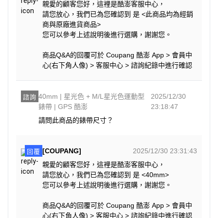
親愛的顧客您好，這裡是酷澎客服中心，
請您放心，我們已為您確認到 是 <此商品均為經銷
商與原廠進貨商品>
您可以參考上述說明後進行選購，謝謝您。
商品Q&A的回覆可於 Coupang 酷澎 App > 會員中
心(右下角人像) > 客服中心 > 諮詢紀錄中進行確認
40mm | 星光色 + M/L星光色運動型
2025/12/30
諮詢
錶帶 | GPS 酷澎
23:18:47
請問此商品的錶帶尺寸？
[COUPANG]
2025/12/30 23:31:43
回覆
親愛的顧客您好，這裡是酷澎客服中心，
請您放心，我們已為您確認到 是 <40mm>
您可以參考上述說明後進行選購，謝謝您。
商品Q&A的回覆可於 Coupang 酷澎 App > 會員中
心(右下角人像) > 客服中心 > 諮詢紀錄中進行確認