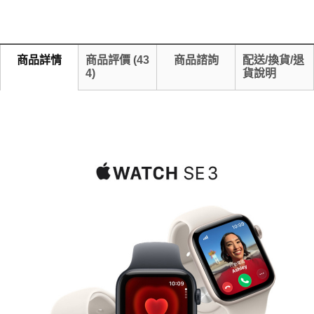
商品詳情
商品評價
(
43
商品諮詢
配送/換貨/退
4
)
貨說明