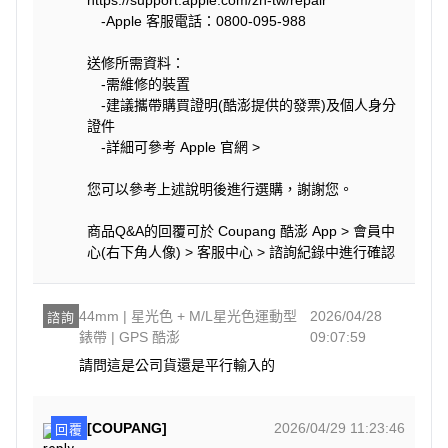
-Apple 客服電話：0800-095-988
送修所需資料：
-需維修的裝置
-建議攜帶購買證明(酷澎提供的發票)及個人身分
證件
-詳細可參考 Apple 官網 >
您可以參考上述說明後進行選購，謝謝您。
商品Q&A的回覆可於 Coupang 酷澎 App > 會員中
心(右下角人像) > 客服中心 > 諮詢紀錄中進行確認
44mm | 星光色 + M/L星光色運動型
2026/04/28
諮詢
錶帶 | GPS 酷澎
09:07:59
請問這是公司貨還是平行輸入的
[COUPANG]
2026/04/29 11:23:46
回覆