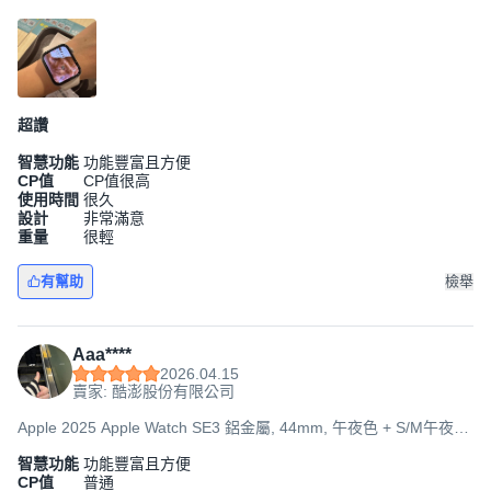
運動型錶帶, GPS
超讚
智慧功能
功能豐富且方便
CP值
CP值很高
使用時間
很久
設計
非常滿意
重量
很輕
有幫助
檢舉
Aaa****
2026.04.15
賣家: 酷澎股份有限公司
Apple 2025 Apple Watch SE3 鋁金屬, 44mm, 午夜色 + S/M午夜色
運動型錶帶, GPS+Cellular
智慧功能
功能豐富且方便
CP值
普通