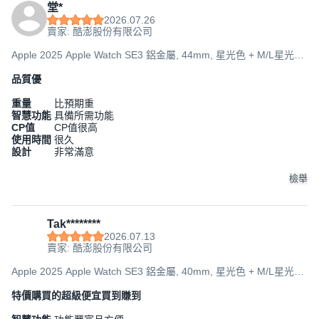
堂*
2026.07.26
賣家: 酷澎股份有限公司
Apple 2025 Apple Watch SE3 鋁金屬, 44mm, 星光色 + M/L星光色
運動型錶帶, GPS
品質優
重量
比預期重
智慧功能
具備所需功能
CP值
CP值很高
使用時間
很久
設計
非常滿意
檢舉
Tak********
2026.07.13
賣家: 酷澎股份有限公司
Apple 2025 Apple Watch SE3 鋁金屬, 40mm, 星光色 + M/L星光色
運動型錶帶, GPS
特價購買的超級便宜買到賺到