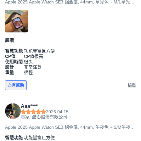
Apple 2025 Apple Watch SE3 鋁金屬, 44mm, 星光色 + M/L星光色
運動型錶帶, GPS
超讚
智慧功能
功能豐富且方便
CP值
CP值很高
使用時間
很久
設計
非常滿意
重量
很輕
有幫助
檢舉
Aaa****
2026.04.15
賣家: 酷澎股份有限公司
Apple 2025 Apple Watch SE3 鋁金屬, 44mm, 午夜色 + S/M午夜色
運動型錶帶, GPS+Cellular
智慧功能
功能豐富且方便