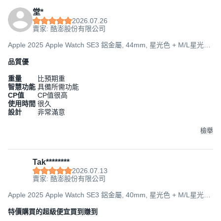
堂*
2026.07.26
賣家: 酷澎股份有限公司
Apple 2025 Apple Watch SE3 鋁金屬, 44mm, 星光色 + M/L星光色
運動型錶帶, GPS
品質優
重量
比預期重
智慧功能
具備所需功能
CP值
CP值很高
使用時間
很久
設計
非常滿意
檢舉
Tak********
2026.07.13
賣家: 酷澎股份有限公司
Apple 2025 Apple Watch SE3 鋁金屬, 40mm, 星光色 + M/L星光色
運動型錶帶, GPS
特價購買的超級便宜買到賺到