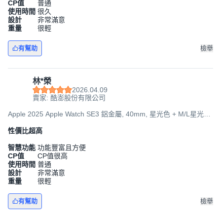
CP值
普通
使用時間
很久
設計
非常滿意
重量
很輕
有幫助
檢舉
林*榮
2026.04.09
賣家: 酷澎股份有限公司
Apple 2025 Apple Watch SE3 鋁金屬, 40mm, 星光色 + M/L星光色
運動型錶帶, GPS
性價比超高
智慧功能
功能豐富且方便
CP值
CP值很高
使用時間
普通
設計
非常滿意
重量
很輕
有幫助
檢舉