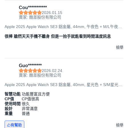
Cou***********
2026.01.15
賣家: 酷澎股份有限公司
Apple 2025 Apple Watch SE3 鋁金屬, 44mm, 午夜色 + M/L午夜色
運動型錶帶, GPS + 行動網路
很棒 雖然天天手機不離身 但是一抬手就能看到時間溫度訊息
檢舉
Guo********
2026.02.24
賣家: 酷澎股份有限公司
Apple 2025 Apple Watch SE3 鋁金屬, 40mm, 星光色 + S/M星光色
運動型錶帶, GPS
智慧功能
功能豐富且方便
CP值
CP值很高
使用時間
很久
設計
非常滿意
重量
普通
有幫助
檢舉