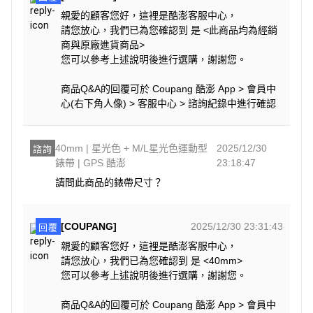
親愛的顧客您好，這裡是酷澎客服中心，
請您放心，我們已為您確認到 是 <此商品均為經銷
商與原廠進貨商品>
您可以參考上述說明後進行選購，謝謝您。
商品Q&A的回覆可於 Coupang 酷澎 App > 會員中
心(右下角人像) > 客服中心 > 諮詢紀錄中進行確認
40mm | 星光色 + M/L星光色運動型
2025/12/30
諮詢
錶帶 | GPS 酷澎
23:18:47
請問此商品的錶帶尺寸？
[COUPANG]
2025/12/30 23:31:43
回覆
親愛的顧客您好，這裡是酷澎客服中心，
請您放心，我們已為您確認到 是 <40mm>
您可以參考上述說明後進行選購，謝謝您。
商品Q&A的回覆可於 Coupang 酷澎 App > 會員中