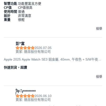
智慧功能
功能豐富且方便
CP值
CP值很高
使用時間
普通
設計
非常滿意
重量
很輕
檢舉
彭*富
2026.07.05
賣家: 酷澎股份有限公司
Apple 2025 Apple Watch SE3 鋁金屬, 40mm, 午夜色 + S/M午夜色
運動型錶帶, GPS
快速到貨，超讚
檢舉
ཌིFཾi*********
2026.06.10
賣家: 酷澎股份有限公司