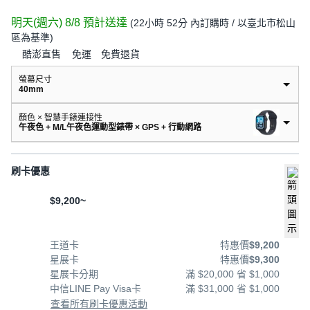
明天(週六) 8/8
預計送達
(
22小時 52分
內訂購時
/ 以臺北市松山
區為基準
)
酷澎直售
免運
免費退貨
螢幕尺寸
40mm
顏色 × 智慧手錶連接性
午夜色 + M/L午夜色運動型錶帶 × GPS + 行動網路
刷卡優惠
$9,200~
王道卡
特惠價
$9,200
星展卡
特惠價
$9,300
星展卡分期
滿 $20,000 省 $1,000
中信LINE Pay Visa卡
滿 $31,000 省 $1,000
查看所有刷卡優惠活動