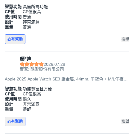
運動型錶帶, GPS
智慧功能
具備所需功能
CP值
CP值很高
使用時間
普通
設計
非常滿意
重量
普通
有幫助
檢舉
顏*迪
2026.07.28
賣家: 酷澎股份有限公司
Apple 2025 Apple Watch SE3 鋁金屬, 44mm, 午夜色 + M/L午夜色
運動型錶帶, GPS
智慧功能
功能豐富且方便
CP值
CP值很高
使用時間
很久
設計
非常滿意
重量
很輕
有幫助
檢舉