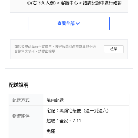
心(右下角人像) > 客服中心 > 諮詢紀錄中進行確認
查看全部
如您發現商品有不實廣告、侵害智慧財產權或其他不適
檢舉
合銷售之情形，請提出檢舉
配送說明
配送方式
境內配送
宅配：黑貓宅急便（週一到週六）
物流夥伴
超取：全家、7-11
免運