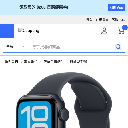
領取您的 $200 首購優惠卷!
打開 App
登入
註冊會員
客服中心
全部
酷澎首頁
家電數位
智慧手錶配件
智慧型手環