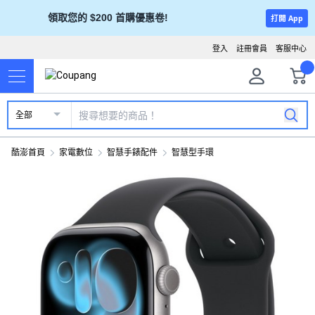
領取您的 $200 首購優惠卷!
打開 App
登入
註冊會員
客服中心
全部
酷澎首頁
家電數位
智慧手錶配件
智慧型手環