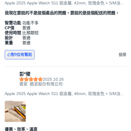
Apple 2025 Apple Watch S11 鋁金屬, 42mm, 玫瑰金色 + S/M淡胭
粉色運動型錶帶, GPS
我現在要說的不是這個產品的問題，要說的是這個配送的問題，
智慧功能
功能不多
CP值
普通
使用時間
比預期短
設計
普通
重量
普通
對9位有幫助
檢舉
彭*稜
2025.10.26
賣家: 酷澎股份有限公司
Apple 2025 Apple Watch S11 鋁金屬, 46mm, 玫瑰金色 + S/M淡胭
粉色運動型錶帶, GPS + 行動網路
優惠、效率、滿意