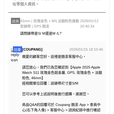
址等個人資訊。
42mm | 玫瑰金色 + M/L淡胭粉色運動
2026/01/12
諮詢
型錶帶 | GPS 酷澎
20:40:34
請問錶帶是S/ M還是M /L?
[COUPANG]
2026/01/15 18:10:46
回覆
親愛的顧客您好，這裡是酷澎客服中心，
請您放心，我們已為您確認到【Apple 2025 Apple
Watch S11 玫瑰金色鋁金屬, GPS, 玫瑰金色 + 淡胭
粉色, 46mm】
經相關單位回覆：該錶帶尺寸是S/M
您可以參考上述說明後進行選購，謝謝您。
商品Q&A的回覆可於 Coupang 酷澎 App > 會員中
心(右下角人像) > 客服中心 > 諮詢紀錄中進行確認