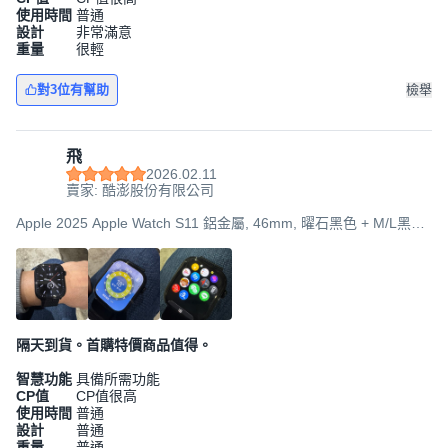
使用時間
普通
設計
非常滿意
重量
很輕
對3位有幫助
檢舉
飛
2026.02.11
賣家: 酷澎股份有限公司
Apple 2025 Apple Watch S11 鋁金屬, 46mm, 曜石黑色 + M/L黑色
運動型錶帶, GPS + 行動網路
隔天到貨。首購特價商品值得。
智慧功能
具備所需功能
CP值
CP值很高
使用時間
普通
設計
普通
重量
普通