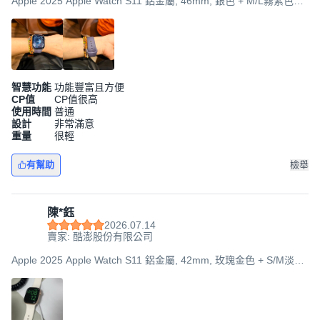
Apple 2025 Apple Watch S11 鋁金屬, 46mm, 銀色 + M/L霧紫色運
動型錶帶, GPS + 行動網路
智慧功能
功能豐富且方便
CP值
CP值很高
使用時間
普通
設計
非常滿意
重量
很輕
有幫助
檢舉
陳*鈺
2026.07.14
賣家: 酷澎股份有限公司
Apple 2025 Apple Watch S11 鋁金屬, 42mm, 玫瑰金色 + S/M淡胭
粉色運動型錶帶, GPS