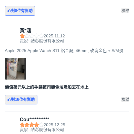
對8位有幫助
檢舉
黃*涵
2025.11.12
賣家: 酷澎股份有限公司
Apple 2025 Apple Watch S11 鋁金屬, 46mm, 玫瑰金色 + S/M淡胭
粉色運動型錶帶, GPS
價值萬元以上的手錶被司機像垃圾般丟在地上
對18位有幫助
檢舉
Cou***********
2025.12.25
賣家: 酷澎股份有限公司