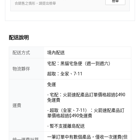
檢舉
合銷售之情形，請提出檢舉
配送說明
配送方式
境內配送
宅配：黑貓宅急便（週一到週六）
物流夥伴
超取：全家、7-11
免運
- 宅配：火箭速配產品訂單價格超過$490
免運費
運費
- 超取（全家、7-11）：火箭速配產品訂
單價格超過$490免運費
- 暫不支援離島配送
一筆訂單中有數個產品，僅收一次運費(但
統一運費計算