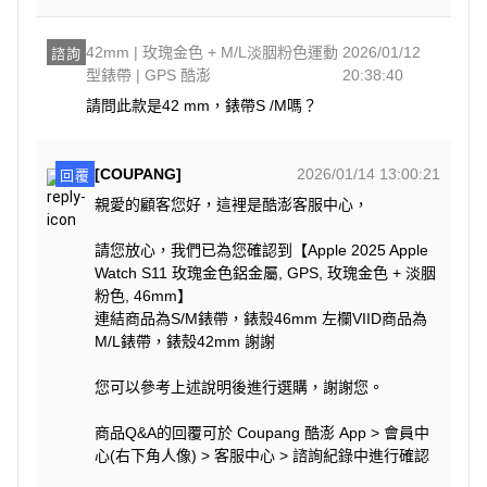
42mm | 玫瑰金色 + M/L淡胭粉色運動
2026/01/12
諮詢
型錶帶 | GPS 酷澎
20:38:40
請問此款是42 mm，錶帶S /M嗎？
[COUPANG]
2026/01/14 13:00:21
回覆
親愛的顧客您好，這裡是酷澎客服中心，
請您放心，我們已為您確認到【Apple 2025 Apple
Watch S11 玫瑰金色鋁金屬, GPS, 玫瑰金色 + 淡胭
粉色, 46mm】
連結商品為S/M錶帶，錶殼46mm 左欄VIID商品為
M/L錶帶，錶殼42mm 謝謝
您可以參考上述說明後進行選購，謝謝您。
商品Q&A的回覆可於 Coupang 酷澎 App > 會員中
心(右下角人像) > 客服中心 > 諮詢紀錄中進行確認