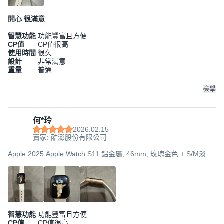
開心 很滿意
智慧功能
功能豐富且方便
CP值
CP值很高
使用時間
很久
設計
非常滿意
重量
普通
檢舉
何*玲
2026.02.15
賣家: 酷澎股份有限公司
Apple 2025 Apple Watch S11 鋁金屬, 46mm, 玫瑰金色 + S/M淡胭
粉色運動型錶帶, GPS
智慧功能
功能豐富且方便
CP值
CP值很高