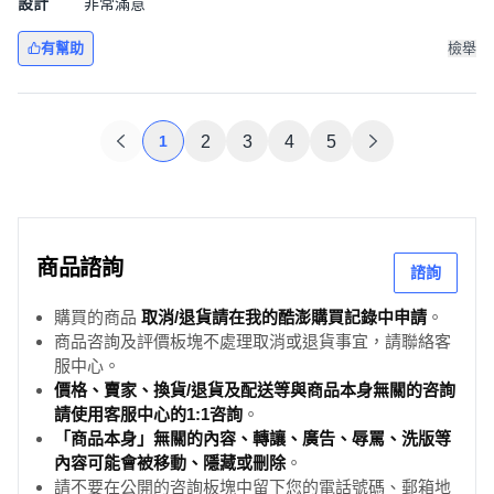
設計
非常滿意
有幫助
檢舉
1
2
3
4
5
商品諮詢
諮詢
購買的商品
取消/退貨請在我的酷澎購買記錄中申請
。
商品咨詢及評價板塊不處理取消或退貨事宜，請聯絡客
服中心。
價格、賣家、換貨/退貨及配送等與商品本身無關的咨詢
請使用客服中心的1:1咨詢
。
「商品本身」無關的內容、轉讓、廣告、辱罵、洗版等
內容可能會被移動、隱藏或刪除
。
請不要在公開的咨詢板塊中留下您的電話號碼、郵箱地