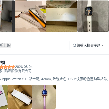
新上架
*娟
2026.08.04
家: 酷澎股份有限公司
025 Apple Watch S11 鋁金屬, 42mm, 玫瑰金色 + S/M淡胭粉色運動型錶帶,