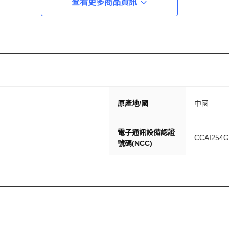
查看更多商品資訊
原產地/國
中國
電子通訊設備認證
CCAI254G
號碼(NCC)