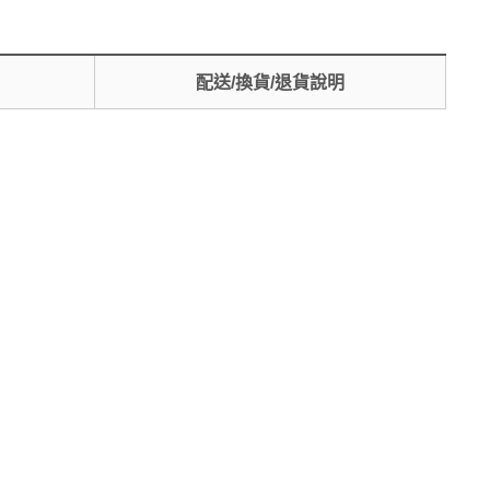
配送/換貨/退貨說明