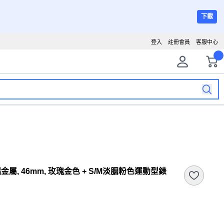
下載
登入
註冊會員
客服中心
S11 鋁金屬, 46mm, 玫瑰金色 + S/M淡胭粉色運動型錶