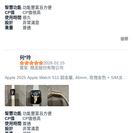
智慧功能
功能豐富且方便
CP值
CP值很高
使用時間
很久
設計
非常滿意
重量
普通
檢舉
何*玲
2026.02.15
賣家: 酷澎股份有限公司
Apple 2025 Apple Watch S11 鋁金屬, 46mm, 玫瑰金色 + S/M淡胭
粉色運動型錶帶, GPS
智慧功能
功能豐富且方便
CP值
CP值很高
使用時間
普通
設計
非常滿意