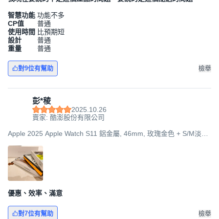
智慧功能
功能不多
CP值
普通
使用時間
比預期短
設計
普通
重量
普通
對9位有幫助
檢舉
彭*稜
2025.10.26
賣家: 酷澎股份有限公司
Apple 2025 Apple Watch S11 鋁金屬, 46mm, 玫瑰金色 + S/M淡胭
粉色運動型錶帶, GPS + 行動網路
優惠、效率、滿意
對7位有幫助
檢舉