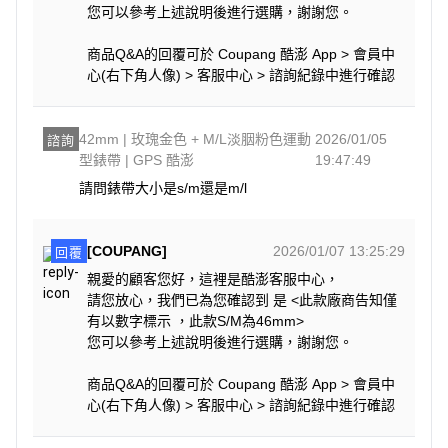
您可以參考上述說明後進行選購，謝謝您。
商品Q&A的回覆可於 Coupang 酷澎 App > 會員中
心(右下角人像) > 客服中心 > 諮詢紀錄中進行確認
42mm | 玫瑰金色 + M/L淡胭粉色運動
2026/01/05
諮詢
型錶帶 | GPS 酷澎
19:47:49
請問錶帶大小是s/m還是m/l
[COUPANG]
2026/01/07 13:25:29
回覆
親愛的顧客您好，這裡是酷澎客服中心，
請您放心，我們已為您確認到 是 <此款廠商告知僅
有以數字標示 ，此款S/M為46mm>
您可以參考上述說明後進行選購，謝謝您。
商品Q&A的回覆可於 Coupang 酷澎 App > 會員中
心(右下角人像) > 客服中心 > 諮詢紀錄中進行確認