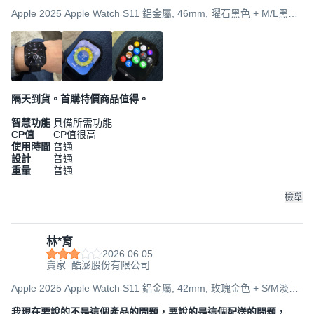
Apple 2025 Apple Watch S11 鋁金屬, 46mm, 曜石黑色 + M/L黑色
運動型錶帶, GPS + 行動網路
隔天到貨。首購特價商品值得。
智慧功能
具備所需功能
CP值
CP值很高
使用時間
普通
設計
普通
重量
普通
檢舉
林*育
2026.06.05
賣家: 酷澎股份有限公司
Apple 2025 Apple Watch S11 鋁金屬, 42mm, 玫瑰金色 + S/M淡胭
粉色運動型錶帶, GPS
我現在要說的不是這個產品的問題，要說的是這個配送的問題，