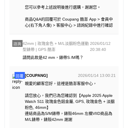
您可以參考上述說明後進行選購，謝謝您。
商品Q&A的回覆可於 Coupang 酷澎 App > 會員中
心(右下角人像) > 客服中心 > 諮詢紀錄中進行確認
42mm | 玫瑰金色 + M/L淡胭粉色運動
2026/01/12
諮詢
型錶帶 | GPS 酷澎
20:38:40
請問此款是42 mm，錶帶S /M嗎？
[COUPANG]
2026/01/14 13:00:21
回覆
親愛的顧客您好，這裡是酷澎客服中心，
請您放心，我們已為您確認到【Apple 2025 Apple
Watch S11 玫瑰金色鋁金屬, GPS, 玫瑰金色 + 淡胭
粉色, 46mm】
連結商品為S/M錶帶，錶殼46mm 左欄VIID商品為
M/L錶帶，錶殼42mm 謝謝