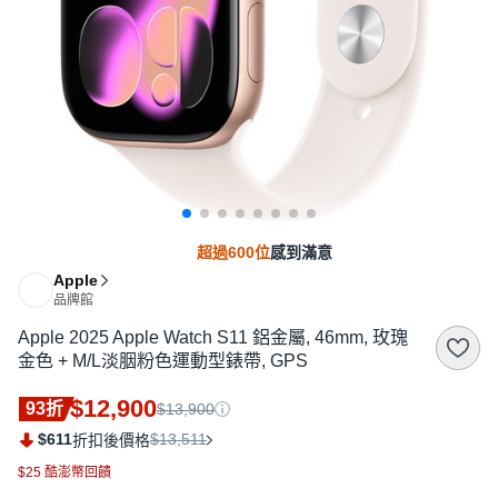
超過600位
感到滿意
Apple
品牌館
Apple 2025 Apple Watch S11 鋁金屬, 46mm, 玫瑰
金色 + M/L淡胭粉色運動型錶帶, GPS
$12,900
93折
$13,900
$611
$13,511
折扣後價格
$25 酷澎幣回饋