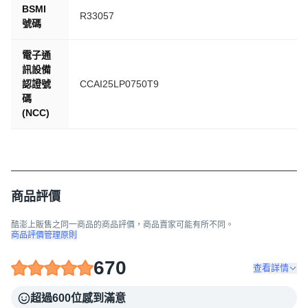
BSMI
R33057
號碼
電子通
訊設備
認證號
CCAI25LP0750T9
碼
(NCC)
商品評價
酷澎上販售之同一商品的商品評價，商品賣家可能有所不同。
商品評價管理原則
670
查看詳情
超過600位感到滿意