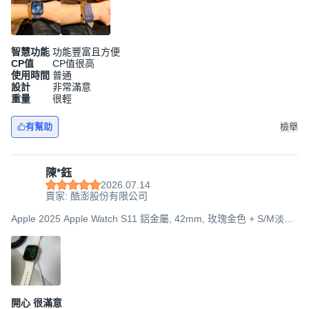
智慧功能
功能豐富且方便
CP值
CP值很高
使用時間
普通
設計
非常滿意
重量
很輕
有幫助
檢舉
陳*鈺
2026.07.14
賣家: 酷澎股份有限公司
Apple 2025 Apple Watch S11 鋁金屬, 42mm, 玫瑰金色 + S/M淡胭
粉色運動型錶帶, GPS
開心 很滿意