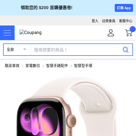
領取您的 $200 首購優惠卷!
打開 App
登入
註冊會員
客服中心
全部
酷澎首頁
家電數位
智慧手錶配件
智慧型手環