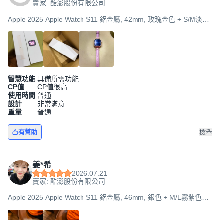
賣家: 酷澎股份有限公司
Apple 2025 Apple Watch S11 鋁金屬, 42mm, 玫瑰金色 + S/M淡胭
粉色運動型錶帶, GPS
智慧功能
具備所需功能
CP值
CP值很高
使用時間
普通
設計
非常滿意
重量
普通
有幫助
檢舉
姜*希
2026.07.21
賣家: 酷澎股份有限公司
Apple 2025 Apple Watch S11 鋁金屬, 46mm, 銀色 + M/L霧紫色運
動型錶帶, GPS + 行動網路