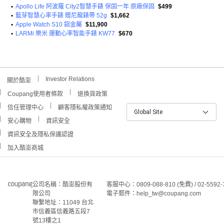
•
Apollo Life 阿波羅 City2智慧手錶 保固一年 原廠保固
$499
•
藍芽智慧心率手錶 贈尼龍錶帶 52g
$1,662
•
Apple Watch S10 鋁金屬
$11,900
•
LARMi 樂米 運動心率智能手錶 KW77
$670
Investor Relations
關於酷澎
Coupang使用者條款
退換貨政策
信任管理中心
顧客隱私權政策通知
Global Site
安心購物
資訊安全
資訊安全及隱私保護認證
加入酷澎商城
公司名稱：酷澎股份有
客服中心：0809-088-810 (免費) / 02-5592-
限公司
電子郵件：help_tw@coupang.com
聯繫地址：11049 台北
市信義區信義路五段7
號13樓之1