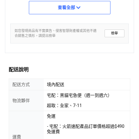
查看全部
如您發現商品有不實廣告、侵害智慧財產權或其他不適
檢舉
合銷售之情形，請提出檢舉
配送說明
配送方式
境內配送
宅配：黑貓宅急便（週一到週六）
物流夥伴
超取：全家、7-11
免運
- 宅配：火箭速配產品訂單價格超過$490
免運費
運費