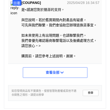
[COUPANG]
2025/04/28 16:34:57
回覆
是<感謝您對於酷澎的支持，
與您說明，若於鑑賞期間內對產品有疑慮，
可先與我們聯繫，我們會協助您辦理退換貨事宜。
如未來使用上有出現問題，也請聯繫我們，
我們會優先確認廠商聯繫電話以及後續處理方式，
請您放心。>
購買前，請您參考上述說明，謝謝。
查看全部
如您發現商品有不實廣告、侵害智慧財產權或其他不適
檢舉
合銷售之情形，請提出檢舉