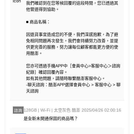
我們確認到在您等候回覆的這段時間，您已透過其
他管道得到協助。
■ 商品名稱：
因退貨事宜造成您的不便，我們深感抱歉，為了避
免相同問題再次發生，我們會持續努力改善，並提
供更完善的服務，努力讓每位顧客都能更方便的使
用酷澎。
您亦可透過手機APP中［會員中心>客服中心＞諮詢
紀錄］確認回覆內容。
如有其他問題，請隨時聯繫酷澎客服中心。
-聊天諮詢：酷澎APP選擇會員中心 > 客服中心 > 聊
天諮詢
128GB | Wi-Fi | 太空灰色 酷澎
2025/04/26 02:00:16
諮詢
是全新未開通保固的商品嗎？