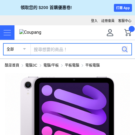
領取您的 $200 首購優惠卷!
打開 App
登入
註冊會員
客服中心
全部
酷澎首頁
電腦3C
電腦/平板
平板電腦
平板電腦