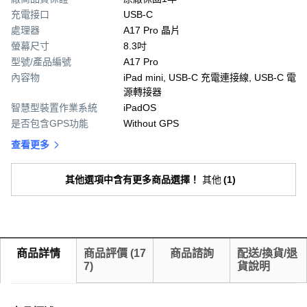
充電接口
USB-C
處理器
A17 Pro 晶片
螢幕尺寸
8.3吋
型號/產品編號
A17 Pro
內容物
iPad mini, USB-C 充電連接線, USB-C 電
源轉接器
智慧型裝置作業系統
iPadOS
是否包含GPS功能
Without GPS
查看更多
其他選項中含有更多商品選擇！
其他
(
1
)
商品詳情
商品評價
(
17
商品諮詢
配送/換貨/退
7
)
貨說明