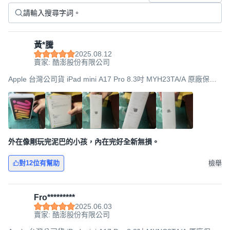
黃*騰
2025.08.12
賣家: 酷澎股份有限公司
Apple 台灣公司貨 iPad mini A17 Pro 8.3吋 MYH23TA/A 原廠保固,
512GB, Wi-Fi, 星光色
外在像剛玩完泥巴的小孩，內在完好全新無損。
對12位有幫助
檢舉
Fro*********
2025.06.03
賣家: 酷澎股份有限公司