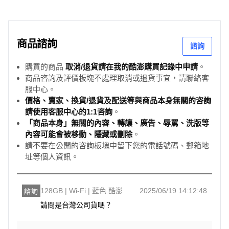
商品諮詢
諮詢
購買的商品
取消/退貨請在我的酷澎購買記錄中申請
。
商品咨詢及評價板塊不處理取消或退貨事宜，請聯絡客
服中心。
價格、賣家、換貨/退貨及配送等與商品本身無關的咨詢
請使用客服中心的1:1咨詢
。
「商品本身」無關的內容、轉讓、廣告、辱罵、洗版等
內容可能會被移動、隱藏或刪除
。
請不要在公開的咨詢板塊中留下您的電話號碼、郵箱地
址等個人資訊。
128GB | Wi-Fi | 藍色 酷澎
2025/06/19 14:12:48
諮詢
請問是台灣公司貨嗎？