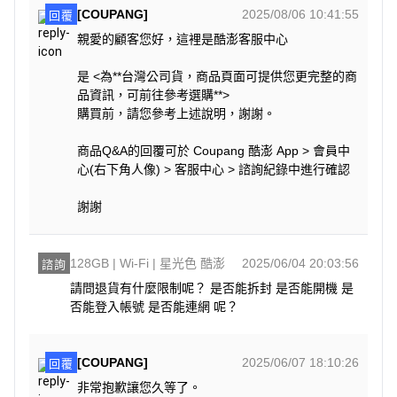
[COUPANG]
2025/08/06 10:41:55
回覆
親愛的顧客您好，這裡是酷澎客服中心
是 <為**台灣公司貨，商品頁面可提供您更完整的商
品資訊，可前往參考選購**>
購買前，請您參考上述說明，謝謝。
商品Q&A的回覆可於 Coupang 酷澎 App > 會員中
心(右下角人像) > 客服中心 > 諮詢紀錄中進行確認
謝謝
128GB | Wi-Fi | 星光色 酷澎
2025/06/04 20:03:56
諮詢
請問退貨有什麼限制呢？ 是否能拆封 是否能開機 是
否能登入帳號 是否能連網 呢？
[COUPANG]
2025/06/07 18:10:26
回覆
非常抱歉讓您久等了。