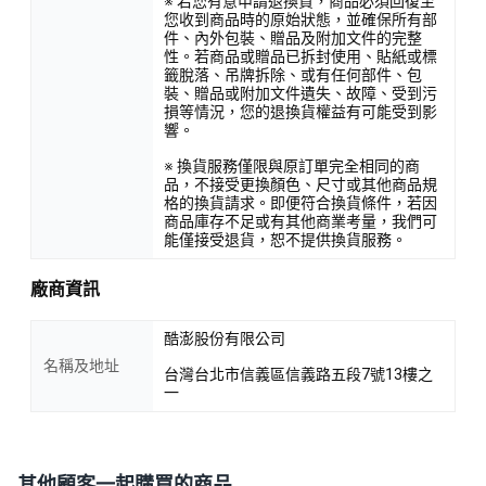
※ 若您有意申請退換貨，商品必須回復至
您收到商品時的原始狀態，並確保所有部
件、內外包裝、贈品及附加文件的完整
性。若商品或贈品已拆封使用、貼紙或標
籤脫落、吊牌拆除、或有任何部件、包
裝、贈品或附加文件遺失、故障、受到污
損等情況，您的退換貨權益有可能受到影
響。
※ 換貨服務僅限與原訂單完全相同的商
品，不接受更換顏色、尺寸或其他商品規
格的換貨請求。即便符合換貨條件，若因
商品庫存不足或有其他商業考量，我們可
能僅接受退貨，恕不提供換貨服務。
廠商資訊
酷澎股份有限公司
名稱及地址
台灣台北市信義區信義路五段7號13樓之
一
其他顧客一起購買的商品