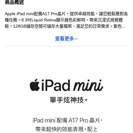
商品概述
Apple iPad mini配備A17 Pro晶片，提供卓越效能，讓您輕鬆應對各
種任務。8.3吋Liquid Retina顯示器色彩鮮明，帶來沉浸式視覺體
驗。128GB儲存空間可儲存大量檔案，滿足您的日常需求。紫色外
觀時尚優雅，展現個人品味。Wi-Fi讓您隨時保持連線，享受便捷的
網路體驗。
查看更多