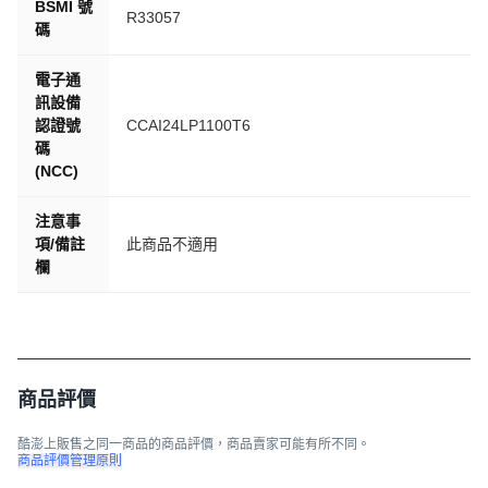
BSMI 號
R33057
碼
電子通
訊設備
認證號
CCAI24LP1100T6
碼
(NCC)
注意事
項/備註
此商品不適用
欄
商品評價
酷澎上販售之同一商品的商品評價，商品賣家可能有所不同。
商品評價管理原則