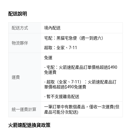
配送說明
配送方式
境內配送
宅配：黑貓宅急便（週一到週六）
物流夥伴
超取：全家、7-11
免運
- 宅配：火箭速配產品訂單價格超過$490
免運費
運費
- 超取（全家、7-11）：火箭速配產品訂
單價格超過$490免運費
- 暫不支援離島配送
一筆訂單中有數個產品，僅收一次運費(但
統一運費計算
產品可能分次配送)
火箭速配退換貨政策