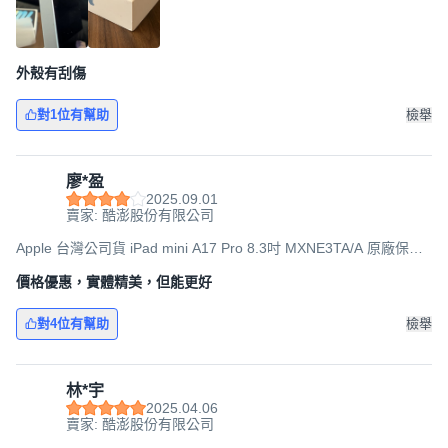
外殼有刮傷
對1位有幫助
檢舉
廖*盈
2025.09.01
賣家: 酷澎股份有限公司
Apple 台灣公司貨 iPad mini A17 Pro 8.3吋 MXNE3TA/A 原廠保固,
256GB, Wi-Fi, 紫色
價格優惠，實體精美，但能更好
對4位有幫助
檢舉
林*宇
2025.04.06
賣家: 酷澎股份有限公司