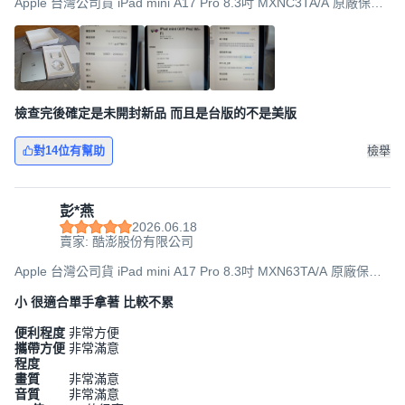
Apple 台灣公司貨 iPad mini A17 Pro 8.3吋 MXNC3TA/A 原廠保固,
256GB, Wi-Fi, 藍色
檢查完後確定是未開封新品 而且是台版的不是美版
對14位有幫助
檢舉
彭*燕
2026.06.18
賣家: 酷澎股份有限公司
Apple 台灣公司貨 iPad mini A17 Pro 8.3吋 MXN63TA/A 原廠保固,
128GB, Wi-Fi, 太空灰色
小 很適合單手拿著 比較不累
便利程度
非常方便
攜帶方便
非常滿意
程度
畫質
非常滿意
音質
非常滿意