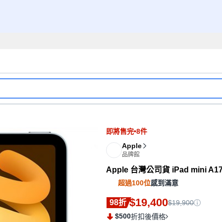
即將售完•8件
Apple
品牌館
Apple 台灣公司貨 iPad mini A17 
超過100位
感到滿意
$19,400
98折
$19,900
$500
折扣後價格