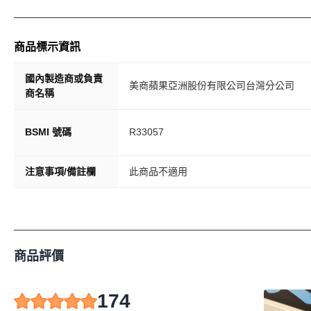
商品標示資訊
國內製造商或負責
美商蘋果亞洲股份有限公司台灣分公司
商名稱
BSMI 號碼
R33057
注意事項/備註欄
此商品不適用
商品評價
174