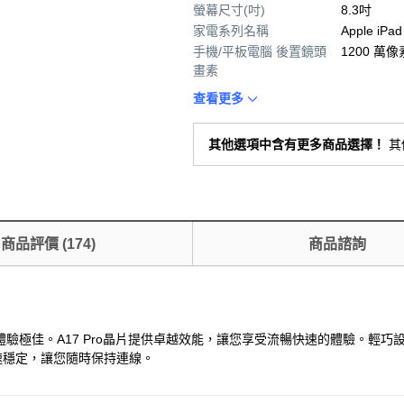
螢幕尺寸(吋)
8.3吋
家電系列名稱
Apple iPad
手機/平板電腦 後置鏡頭
1200 萬像
畫素
查看更多
其他選項中含有更多商品選擇！
其
商品評價
(
174
)
商品諮詢
器，色彩鮮明，視覺體驗極佳。A17 Pro晶片提供卓越效能，讓您享受流暢快速的體驗。
快速穩定，讓您隨時保持連線。