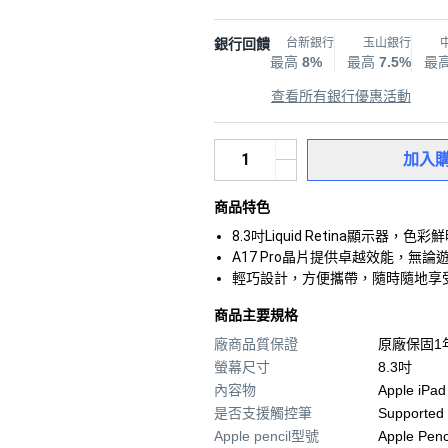
銀行回饋
台新銀行
玉山銀行
最高
8%
最高
7.5%
最
查看所有銀行優惠活動
加入
商品特色
8.3吋Liquid Retina顯
A17 Pro晶片提供卓越效能，
輕巧設計，方便攜帶，隨時隨地享
商品主要規格
廠商品質保證
原廠保固1
螢幕尺寸
8.3吋
內容物
Apple iPad
是否支援觸控筆
Supported
Apple pencil型號
Apple Penc