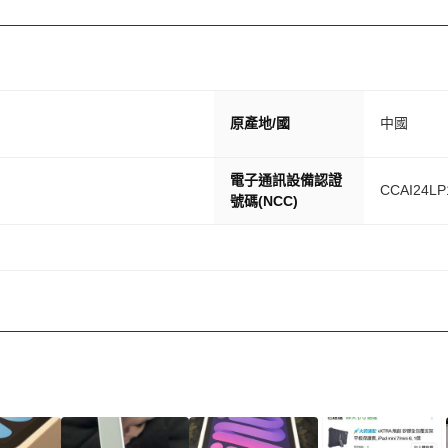
原產地/國
中國
電子通訊設備認證
CCAI24LP
號碼(NCC)