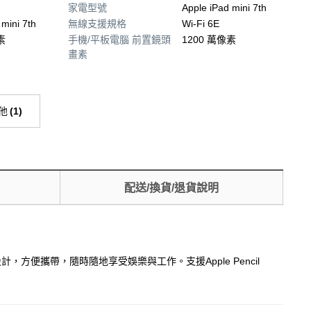
家電型號
Apple iPad mini 7th
 mini 7th
無線支援規格
Wi-Fi 6E
素
手機/平板電腦 前置鏡頭
1200 萬像素
畫素
他
(
1
)
配送/換貨/退貨說明
輕巧設計，方便攜帶，隨時隨地享受娛樂與工作。支援Apple Pencil