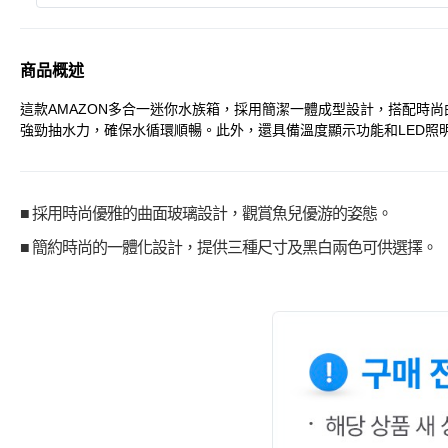
商品概述
這款AMAZON多合一迷你水族箱，採用簡潔一體成型設計，搭配時
強勁抽水力，確保水循環順暢。此外，還具備溫度顯示功能和LED
■ 採用時尚優雅的曲面玻璃設計，觀賞魚兒優游的姿態。
■ 簡約時尚的一體化設計，提供三種尺寸及黑白兩色可供選擇。