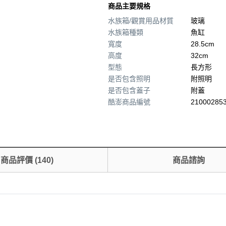
商品主要規格
水族箱/觀賞用品材質
玻璃
水族箱種類
魚缸
寬度
28.5cm
高度
32cm
型態
長方形
是否包含照明
附照明
是否包含蓋子
附蓋
酷澎商品編號
210002853
商品評價
(
140
)
商品諮詢