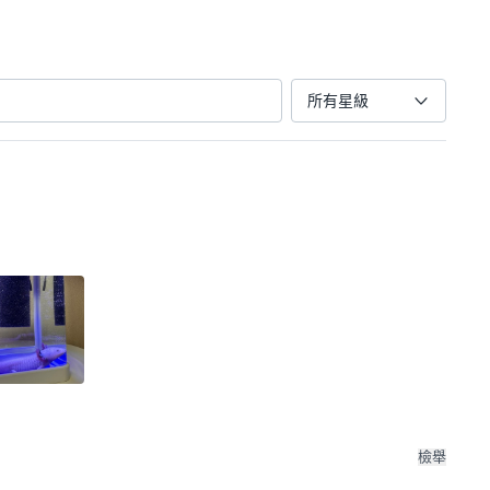
所有星級
檢舉