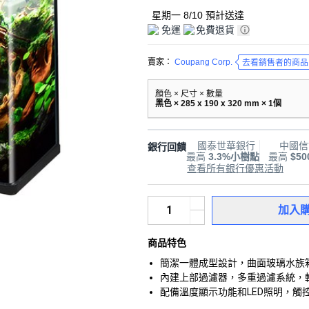
星期一 8/10
預計送達
免運
免費退貨
賣家：
Coupang Corp.
去看銷售者的商品
顏色 × 尺寸 × 數量
黑色 × 285 x 190 x 320 mm × 1個
國泰世華銀行
中國信
銀行回饋
最高
3.3%小樹點
最高
$5
查看所有銀行優惠活動
加入
商品特色
簡潔一體成型設計，曲面玻璃水族
內建上部過濾器，多重過濾系統，
配備溫度顯示功能和LED照明，