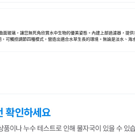
尚曲面玻璃，讓您無死角欣賞水中生物的優美姿態。內建上部過濾器，提
照明，可觸控調節四種模式，營造出適合水草生長的環境。無論是淡水、海