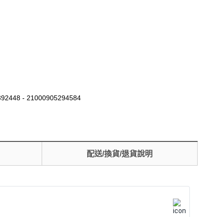
92448 - 21000905294584
配送/換貨/退貨說明