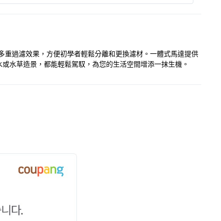
供多重過濾效果，方便初學者輕鬆分離和更換濾材。一體式馬達提供
水或水草造景，都能輕鬆駕馭，為您的生活空間增添一抹生機。