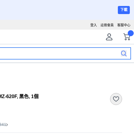
下載
登入
註冊會員
客服中心
620F, 黑色, 1個
341