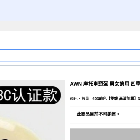
AWN 摩托車頭盔 男女適用 四季
顏色 × 數量
:
603純色【雙鏡-高清防霧】3C
此商品目前不可銷售。