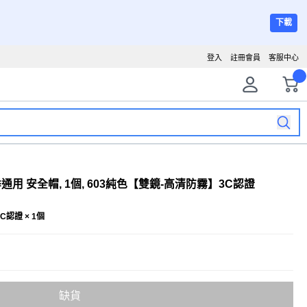
下載
登入
註冊會員
客服中心
通用 安全帽, 1個, 603純色【雙鏡-高清防霧】3C認證
認證 × 1個
缺貨