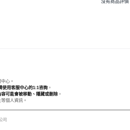
沒有商品評價
服中心。
使用客服中心的1:1咨詢
。
內容可能會被移動、隱藏或刪除
。
址等個人資訊。
限公司