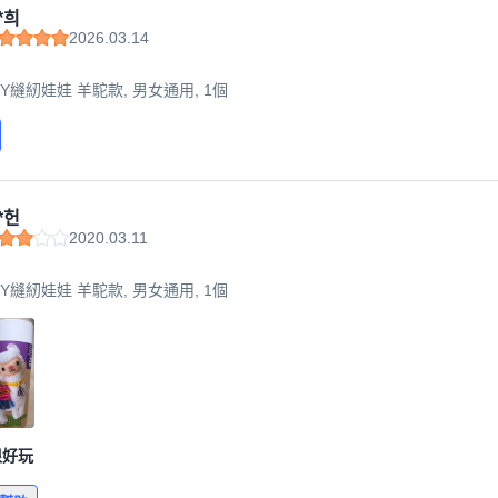
*희
2026.03.14
 DIY縫紉娃娃 羊駝款, 男女通用, 1個
*헌
2020.03.11
 DIY縫紉娃娃 羊駝款, 男女通用, 1個
很好玩