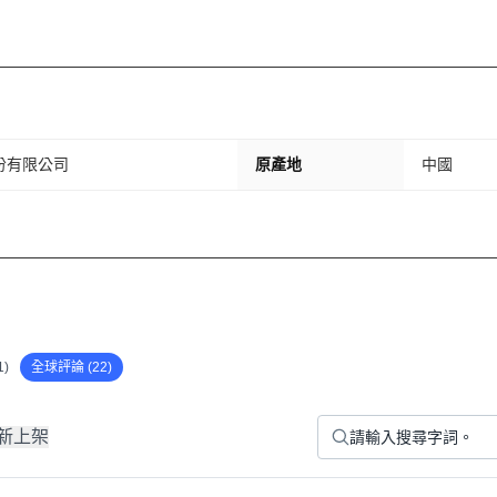
y 股份有限公司
原產地
中國
)
全球評論 (22)
新上架