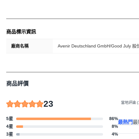
商品標示資訊
廠商名稱
Avenir Deutschland GmbH/Good Jul
商品評價
23
當地評論 (1
5星
86
%
最熱門
最
4星
8
%
3星
4
%