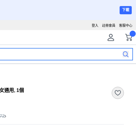
下載
登入
註冊會員
客服中心
男女通用, 1個
72