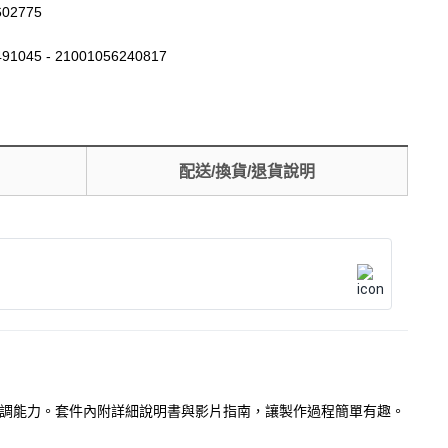
602775
91045 - 21001056240817
配送/換貨/退貨說明
的協調能力。套件內附詳細說明書與影片指南，讓製作過程簡單有趣。