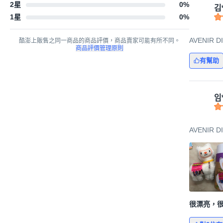
2星
0
%
김
1星
0
%
AVENIR
酷澎上販售之同一商品的商品評價，商品賣家可能有所不同。
商品評價管理原則
有幫助
임
AVENIR
很漂亮，