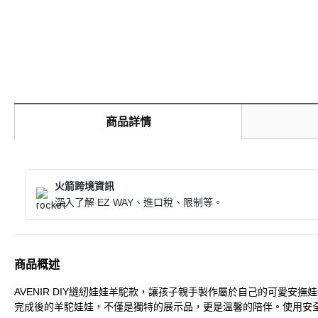
商品詳情
火箭跨境資訊
深入了解 EZ WAY、進口稅、限制等。
商品概述
AVENIR DIY縫紉娃娃羊駝款，讓孩子親手製作屬於自己的可愛
完成後的羊駝娃娃，不僅是獨特的展示品，更是溫馨的陪伴。使用安