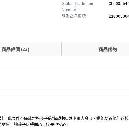
Global Trade Item
08809554
Number
酷澎商品編號
210003304
商品評價
(
23
)
商品諮詢
安撫娃娃。此套件不僅能增進孩子的情感連結與小肌肉發展，還能培養他們
全材質，讓孩子玩得開心，家長也安心。