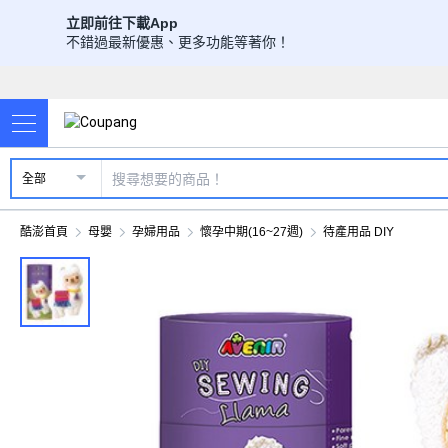
立即前往下載App
不錯過最新優惠、更多功能等著你！
全部
酷澎首頁
母嬰
孕婦用品
懷孕中期(16~27週)
待產用品 DIY