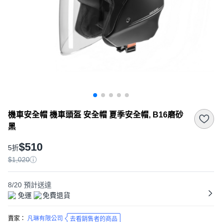
機車安全帽 機車頭盔 安全帽 夏季安全帽, B16磨砂
黑
$510
5折
$1,020
8/20
預計送達
免運
免費退貨
賣家：
凡琳有限公司
去看銷售者的商品