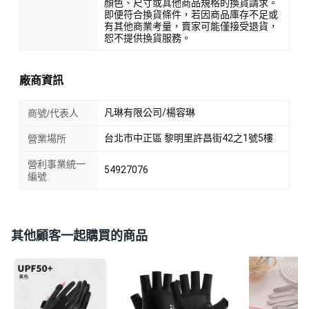
顏色、尺寸或其他商品規格的換貨請求。
即便符合換貨條件，若因商品庫存不足或
有其他商業考量，賣家可能僅接受退貨，
恕不提供換貨服務。
廠商資訊
凡琳有限公司/楊容琳
商號/代表人
台北市中正區 黎明里許昌街42之1號5樓
營業場所
營利事業統一
54927076
編號
其他顧客一起購買的商品