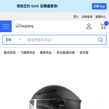
領取您的 $200 首購優惠卷!
打開 App
登入
註冊會員
客服中心
全部
酷澎首頁
汽機車用品
機車用品
安全帽/護目鏡
安全帽