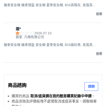
機車安全帽 機車頭盔 安全帽 夏季安全帽, B16高階灰, 長寬高
29*24*17CM
檢舉
建*
2026.07.10
賣家: 凡琳有限公司
機車安全帽 機車頭盔 安全帽 夏季安全帽, B16磨砂黑, 長寬高
29*24*17CM
檢舉
商品諮詢
諮詢
購買的商品
取消/退貨請在我的酷澎購買記錄中申請
。
商品咨詢及評價板塊不處理取消或退貨事宜，請聯絡客