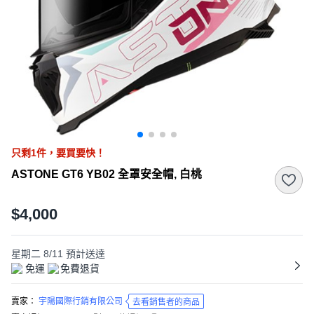
只剩
1
件，
要買要快！
ASTONE GT6 YB02 全罩安全帽, 白桃
$4,000
星期二 8/11
預計送達
免運
免費退貨
賣家：
宇陽國際行銷有限公司
去看銷售者的商品