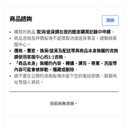
商品諮詢
諮詢
購買的商品
取消/退貨請在我的酷澎購買記錄中申請
。
商品咨詢及評價板塊不處理取消或退貨事宜，請聯絡客
服中心。
價格、賣家、換貨/退貨及配送等與商品本身無關的咨詢
請使用客服中心的1:1咨詢
。
「商品本身」無關的內容、轉讓、廣告、辱罵、洗版等
內容可能會被移動、隱藏或刪除
。
請不要在公開的咨詢板塊中留下您的電話號碼、郵箱地
址等個人資訊。
目前尚無咨詢。