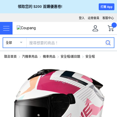
領取您的 $200 首購優惠卷!
打開 App
登入
註冊會員
客服中心
全部
酷澎首頁
汽機車用品
機車用品
安全帽/護目鏡
安全帽