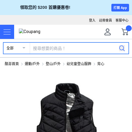
領取您的 $200 首購優惠卷!
打開 App
登入
註冊會員
客服中心
全部
酷澎首頁
運動/戶外
登山/戶外
幼兒童登山服飾
背心