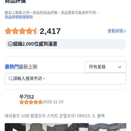
商品評價
酷澎上販售之同一商品的商品評價，商品賣家可能有所不同。
商品評價管理原則
2,417
查看詳情
超過2,000位感到滿意
最熱門
最新上架
所有星級
쑤기S2
2025.11.03
에쉬울프 USB 발열조끼 스마트 온열조끼/ DR013, S, 블랙