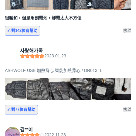
很暖和，但是用副電池，靜電太大不方便
對142位有幫助
檢舉
사랑해가족
2023.01.23
ASHWOLF USB 加熱背心 智能加熱背心 / DR013, L
對77位有幫助
檢舉
김**이
2022.11.23