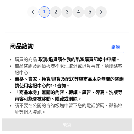
1
2
3
4
5
商品諮詢
諮詢
購買的商品
取消/退貨請在我的酷澎購買記錄中申請
。
商品咨詢及評價板塊不處理取消或退貨事宜，請聯絡客
服中心。
價格、賣家、換貨/退貨及配送等與商品本身無關的咨詢
請使用客服中心的1:1咨詢
。
「商品本身」無關的內容、轉讓、廣告、辱罵、洗版等
內容可能會被移動、隱藏或刪除
。
請不要在公開的咨詢板塊中留下您的電話號碼、郵箱地
址等個人資訊。
缺貨