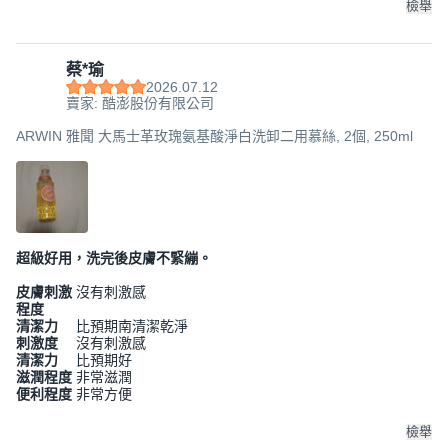
檢舉
蔡*瑜
2026.07.12
賣家: 酷澎股份有限公司
ARWIN 雅聞 大馬士革玫瑰氨基酸淨白洗卸二用慕絲, 2個, 250ml
超級好用，洗完後皮膚不緊繃。
皮膚刺激
沒有刺激感
程度
清潔力
比預期南清潔乾淨
刺激度
沒有刺激感
清潔力
比預期好
滋潤程度
非常滋潤
便利程度
非常方便
檢舉