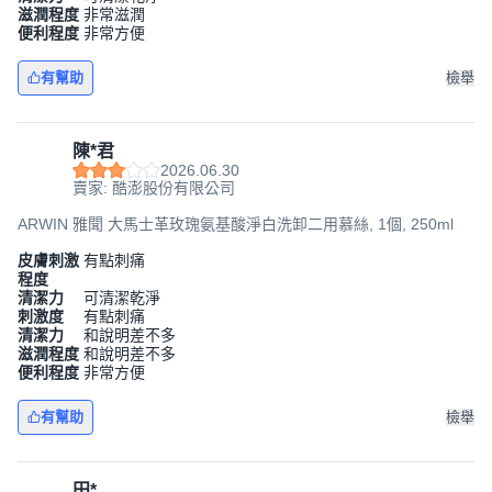
滋潤程度
非常滋潤
便利程度
非常方便
有幫助
檢舉
陳*君
2026.06.30
賣家: 酷澎股份有限公司
ARWIN 雅聞 大馬士革玫瑰氨基酸淨白洗卸二用慕絲, 1個, 250ml
皮膚刺激
有點刺痛
程度
清潔力
可清潔乾淨
刺激度
有點刺痛
清潔力
和說明差不多
滋潤程度
和說明差不多
便利程度
非常方便
有幫助
檢舉
田*