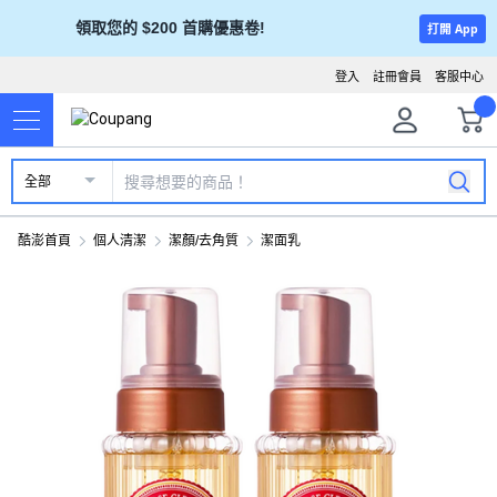
領取您的 $200 首購優惠卷!
打開 App
登入
註冊會員
客服中心
全部
酷澎首頁
個人清潔
潔顏/去角質
潔面乳