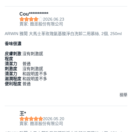
Cou***********
2026.06.23
賣家: 酷澎股份有限公司
ARWIN 雅聞 大馬士革玫瑰氨基酸淨白洗卸二用慕絲, 2個, 250ml
香味很濃
皮膚刺激
沒有刺激感
程度
清潔力
普通
刺激度
沒有刺激感
清潔力
和說明差不多
滋潤程度
和說明差不多
便利程度
普通
檢舉
王*
2026.05.20
賣家: 酷澎股份有限公司