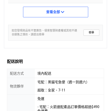
查看全部
如您發現商品有不實廣告、侵害智慧財產權或其他不適
檢舉
合銷售之情形，請提出檢舉
配送說明
配送方式
境內配送
宅配：黑貓宅急便（週一到週六）
物流夥伴
超取：全家、7-11
免運
- 宅配：火箭速配產品訂單價格超過$490
免運費