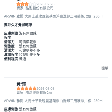
2026.02.26
賣家: 酷澎股份有限公司
ARWIN 雅聞 大馬士革玫瑰氨基酸淨白洗卸二用慕絲, 2個, 250ml
要沖久才覺得乾淨
皮膚刺激
沒有刺激感
程度
清潔力
可清潔乾淨
刺激度
沒有刺激感
清潔力
和說明差不多
滋潤程度
和說明差不多
便利程度
普通
檢舉
黃*郁
2026.08.08
賣家: 酷澎股份有限公司
ARWIN 雅聞 大馬士革玫瑰氨基酸淨白洗卸二用慕絲, 1個, 250ml
皮膚刺激
沒有刺激感