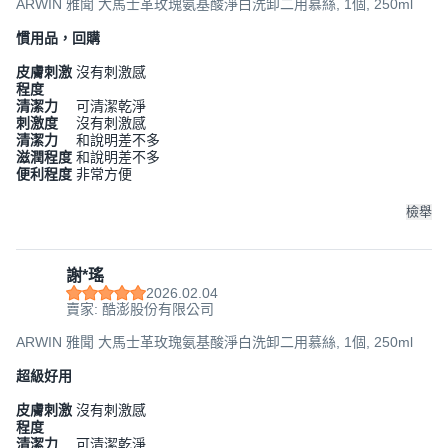
ARWIN 雅聞 大馬士革玫瑰氨基酸淨白洗卸二用慕絲, 1個, 250ml
慣用品，回購
皮膚刺激
沒有刺激感
程度
清潔力
可清潔乾淨
刺激度
沒有刺激感
清潔力
和說明差不多
滋潤程度
和說明差不多
便利程度
非常方便
檢舉
謝*瑤
2026.02.04
賣家: 酷澎股份有限公司
ARWIN 雅聞 大馬士革玫瑰氨基酸淨白洗卸二用慕絲, 1個, 250ml
超級好用
皮膚刺激
沒有刺激感
程度
清潔力
可清潔乾淨