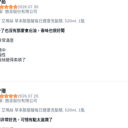
*茹
2026.07.30
家: 酷澎股份有限公司
E 艾瑪絲 草本胺基酸每日健康洗髮精, 520ml, 1瓶
少了也沒有那麼會出油，香味也很好聞
非常滿意
適中
油性
髮絲變得柔順了
*珊
2026.07.20
家: 酷澎股份有限公司
E 艾瑪絲 草本胺基酸每日健康洗髮精, 520ml, 1瓶
精非常好洗，可惜有點太滋潤了