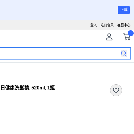
下載
登入
註冊會員
客服中心
健康洗髮精, 520ml, 1瓶