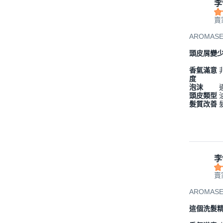
李
賣
AROMAS
頭皮屑變
香氣滿意
度
泡沫
頭皮類型
髮質改善
李
賣
AROMAS
這個洗髮