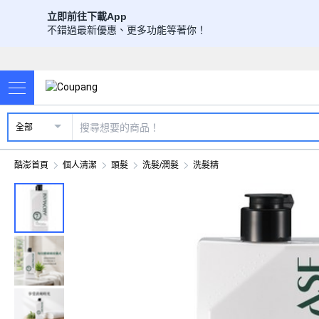
立即前往下載App
不錯過最新優惠、更多功能等著你！
全部
酷澎首頁
個人清潔
頭髮
洗髮/潤髮
洗髮精