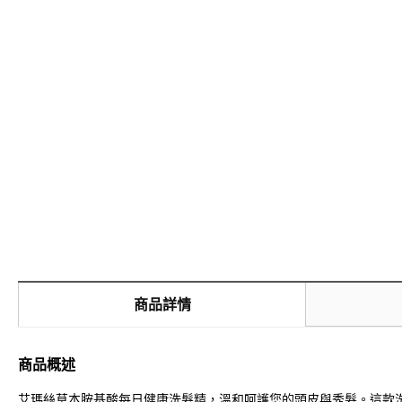
商品詳情
商品概述
艾瑪絲草本胺基酸每日健康洗髮精，溫和呵護您的頭皮與秀髮。這款洗髮精