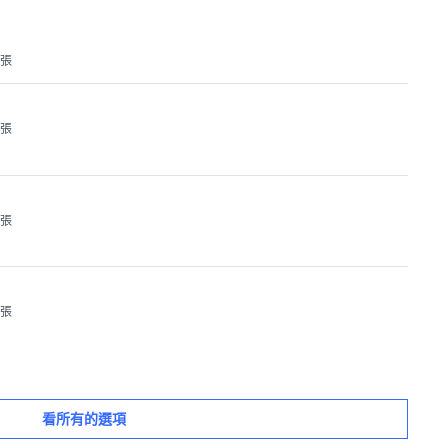
1張
1張
1張
1張
看所有的選項