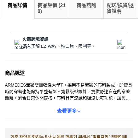
商品詳情
商品評價
(
21
商品諮詢
配送/換貨/退
0
)
貨說明
火箭跨境資訊
深入了解 EZ WAY、進口稅、限制等。
商品概述
ARMEDES無皺雙面彈性大學T，採用不易起皺的布料製成，即使長
時間穿著也能保持平整有型。寬鬆版型設計，提供舒適自在的穿著
體驗，適合日常休閒穿搭。布料具有涼感和吸濕快乾功能，讓您在
炎熱天氣也能保持乾爽舒適。下擺和領口採用雙重縫紉，堅固耐
用，不易鬆脫。無論是運動還是日常穿搭，都是您的理想選擇。
查看更多