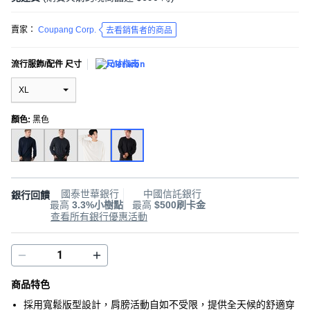
賣家：
Coupang Corp.
去看銷售者的商品
流行服飾/配件 尺寸
尺寸指南
XL
顏色
:
黑色
國泰世華銀行
中國信託銀行
銀行回饋
最高
3.3%小樹點
最高
$500刷卡金
查看所有銀行優惠活動
商品特色
採用寬鬆版型設計，肩膀活動自如不受限，提供全天候的舒適穿