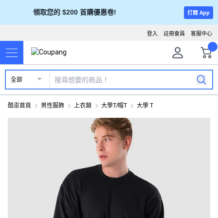
領取您的 $200 首購優惠卷!
打開 App
登入
註冊會員
客服中心
全部
酷澎首頁
男性服飾
上衣類
大學T/帽T
大學 T