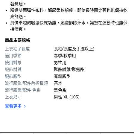
著體驗。
精選雙面彈性布料，觸感柔軟親膚，即使長時間穿著也能保持乾
爽舒適。
具備卓越的吸濕快乾功能，迅速排除汗水，讓您在運動時也能保
持清爽。
商品主要規格
上衣袖子長度
長袖(長度及手腕以上)
適用季節
春季/秋季用
使用對象
男性用
服飾材質
聚酯纖維/聚氨酯
服飾版型
寬鬆版型
流行服飾/配件內襯種類
基本
流行服飾/配件 色系
黑色系
上衣尺寸
男性 XL (105)
查看更多