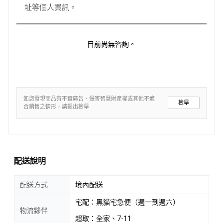
址等個人資訊。
目前尚無咨詢。
如您發現商品有不實廣告、侵害智慧財產權或其他不適
檢舉
合銷售之情形，請提出檢舉
配送說明
配送方式
境內配送
宅配：黑貓宅急便（週一到週六）
物流夥伴
超取：全家、7-11