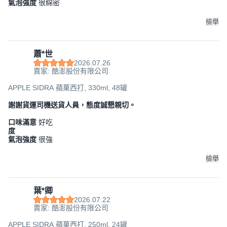
氣泡強度
很綿密
檢舉
蕭*世
2026.07.26
賣家: 酷澎股份有限公司
APPLE SIDRA 蘋菓西打, 330ml, 48罐
謝謝貨運司機送貨人員，態度誠懇親切。
口味滿意
好吃
度
氣泡強度
很強
檢舉
葉*卿
2026.07.22
賣家: 酷澎股份有限公司
APPLE SIDRA 蘋菓西打, 250ml, 24罐