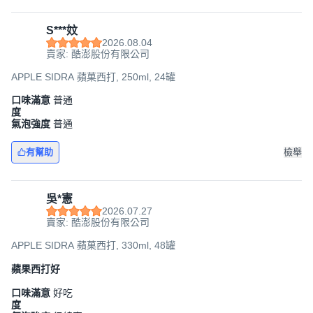
S***妏
2026.08.04
賣家: 酷澎股份有限公司
APPLE SIDRA 蘋菓西打, 250ml, 24罐
口味滿意
普通
度
氣泡強度
普通
有幫助
檢舉
吳*憲
2026.07.27
賣家: 酷澎股份有限公司
APPLE SIDRA 蘋菓西打, 330ml, 48罐
蘋果西打好
口味滿意
好吃
度