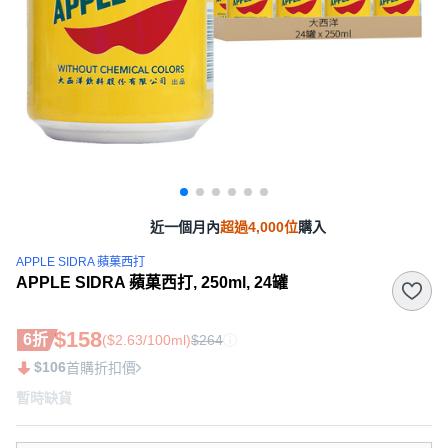
近一個月內
超過4,000位
購入
APPLE SIDRA 蘋菓西打
APPLE SIDRA 蘋菓西打, 250ml, 24罐
$158
6折
($2.63/100ml)
$264
$106
首購折扣價
暫時缺貨