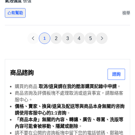
氣泡強度
很強
有幫助
檢舉
1
2
3
4
5
商品諮詢
諮詢
購買的商品
取消/退貨請在我的酷澎購買記錄中申請
。
商品咨詢及評價板塊不處理取消或退貨事宜，請聯絡客
服中心。
價格、賣家、換貨/退貨及配送等與商品本身無關的咨詢
請使用客服中心的1:1咨詢
。
「商品本身」無關的內容、轉讓、廣告、辱罵、洗版等
內容可能會被移動、隱藏或刪除
。
請不要在公開的咨詢板塊中留下您的電話號碼、郵箱地