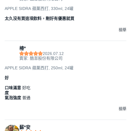
APPLE SIDRA 蘋菓西打, 330ml, 24罐
太久沒有買這項飲料，剛好有優惠就買
檢舉
椿*
2026.07.12
賣家: 酷澎股份有限公司
APPLE SIDRA 蘋菓西打, 250ml, 24罐
好
口味滿意
好吃
度
氣泡強度
普通
檢舉
蘇*安