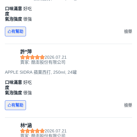
口味滿意
好吃
度
氣泡強度
很強
有幫助
檢舉
許*萍
2026.07.21
賣家: 酷澎股份有限公司
APPLE SIDRA 蘋菓西打, 250ml, 24罐
口味滿意
好吃
度
氣泡強度
很強
有幫助
檢舉
林*涵
2026.07.21
賣家: 酷澎股份有限公司