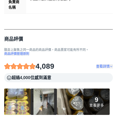
負責商
名稱
商品評價
酷澎上販售之同一商品的商品評價，商品賣家可能有所不同。
商品評價管理原則
4,089
查看詳情
超過4,000位感到滿意
9
查看更多