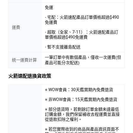
免運
- 宅配：火箭速配產品訂單價格超過$490
免運費
運費
- 超取（全家、7-11）：火箭速配產品訂
單價格超過$490免運費
- 暫不支援離島配送
一筆訂單中有數個產品，僅收一次運費(但
統一運費計算
產品可能分次配送)
火箭速配退換貨政策
※ WOW會員：30天鑑賞期內免費退貨
※ 非WOW會員：15天鑑賞期內免費退貨
※ 部分退貨時，若剩餘訂單金額未達最低
訂購金額，我們保留補收去程運費並直接
從退款扣除之權利。
※ 若您實際收到的商品與產品資訊頁面不