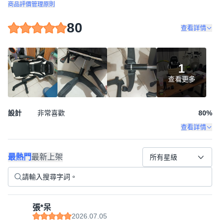
商品評價管理原則
80
查看詳情
1
查看更多
設計
非常喜歡
80
%
查看詳情
最熱門
最新上架
所有星級
張*呆
2026.07.05