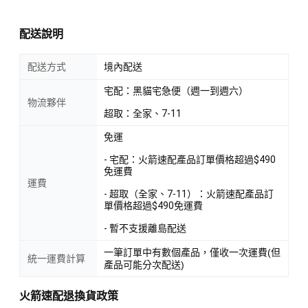
配送說明
配送方式
境內配送
宅配：黑貓宅急便（週一到週六）
物流夥伴
超取：全家、7-11
免運
- 宅配：火箭速配產品訂單價格超過$490
免運費
運費
- 超取（全家、7-11）：火箭速配產品訂
單價格超過$490免運費
- 暫不支援離島配送
一筆訂單中有數個產品，僅收一次運費(但
統一運費計算
產品可能分次配送)
火箭速配退換貨政策