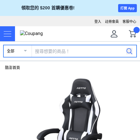
領取您的 $200 首購優惠卷!
打開 App
登入
註冊會員
客服中心
全部
酷澎首頁