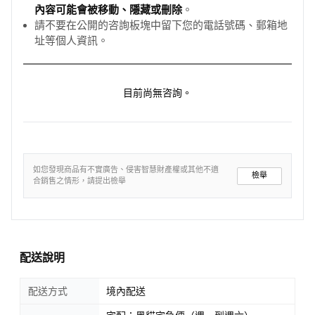
內容可能會被移動、隱藏或刪除
。
請不要在公開的咨詢板塊中留下您的電話號碼、郵箱地
址等個人資訊。
目前尚無咨詢。
如您發現商品有不實廣告、侵害智慧財產權或其他不適
檢舉
合銷售之情形，請提出檢舉
配送說明
配送方式
境內配送