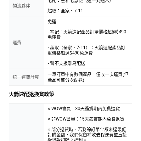
宅配：黑貓宅急便（週一到週六）
物流夥伴
超取：全家、7-11
免運
- 宅配：火箭速配產品訂單價格超過$490
免運費
運費
- 超取（全家、7-11）：火箭速配產品訂
單價格超過$490免運費
- 暫不支援離島配送
一筆訂單中有數個產品，僅收一次運費(但
統一運費計算
產品可能分次配送)
火箭速配退換貨政策
※ WOW會員：30天鑑賞期內免費退貨
※ 非WOW會員：15天鑑賞期內免費退貨
※ 部分退貨時，若剩餘訂單金額未達最低
訂購金額，我們保留補收去程運費並直接
從退款扣除之權利。