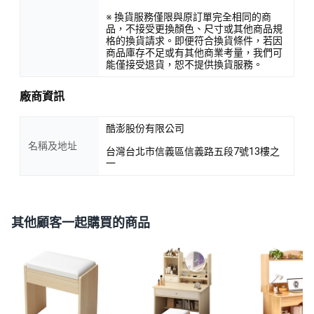
※ 換貨服務僅限與原訂單完全相同的商
品，不接受更換顏色、尺寸或其他商品規
格的換貨請求。即便符合換貨條件，若因
商品庫存不足或有其他商業考量，我們可
能僅接受退貨，恕不提供換貨服務。
廠商資訊
酷澎股份有限公司
名稱及地址
台灣台北市信義區信義路五段7號13樓之
一
其他顧客一起購買的商品