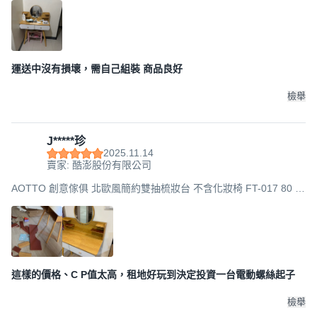
運送中沒有損壞，需自己組裝 商品良好
檢舉
J*****珍
2025.11.14
賣家: 酷澎股份有限公司
AOTTO 創意傢俱 北歐風簡約雙抽梳妝台 不含化妝椅 FT-017 80 x
40 x 120cm, 木紋
這樣的價格、C P值太高，租地好玩到決定投資一台電動螺絲起子
檢舉