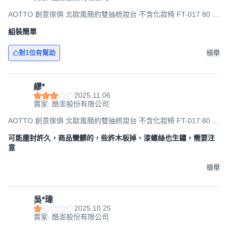
AOTTO 創意傢俱 北歐風簡約雙抽梳妝台 不含化妝椅 FT-017 80 x
40 x 120cm, 木紋
組裝簡單
對1位有幫助
檢舉
繆*
2025.11.06
賣家: 酷澎股份有限公司
AOTTO 創意傢俱 北歐風簡約雙抽梳妝台 不含化妝椅 FT-017 80 x
40 x 120cm, 木紋
可能塵封許久，商品蠻髒的，些許木板掉、漆螺絲也生鏽，需要注
意
檢舉
吳*瑋
2025.10.25
賣家: 酷澎股份有限公司