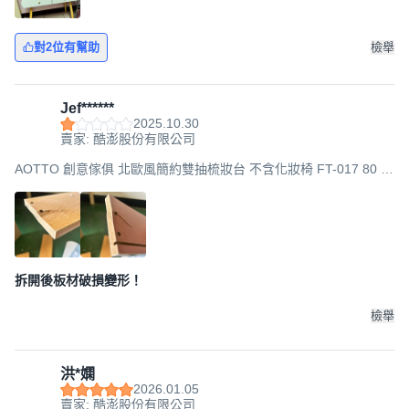
對2位有幫助
檢舉
Jef******
2025.10.30
賣家: 酷澎股份有限公司
AOTTO 創意傢俱 北歐風簡約雙抽梳妝台 不含化妝椅 FT-017 80 x
40 x 120cm, 木紋
拆開後板材破損變形！
檢舉
洪*嫻
2026.01.05
賣家: 酷澎股份有限公司