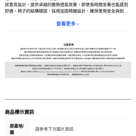
狀靠背設計，提供卓越的散熱透氣效果，即使長時間坐著也能感到
舒適。椅子的結構穩固，採用加固椅腿設計，確保使用安全與耐用
性。其簡約的北歐風格和溫潤的木紋，能輕鬆融入各種居家裝潢，
為您的廚房或餐廳增添一份自然與優雅。無需組裝的設計，讓您收
查看更多
到商品後即可立即使用，省時省力，為您的用餐空間帶來舒適與美
感。
商品標示資訊
原產地/
請參考下方圖片資訊
國