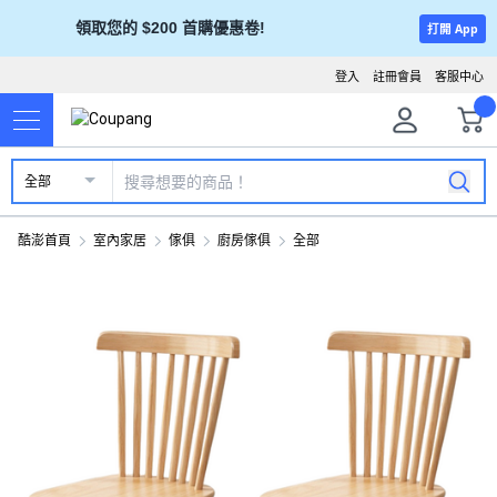
領取您的 $200 首購優惠卷!
打開 App
登入
註冊會員
客服中心
全部
酷澎首頁
室內家居
傢俱
廚房傢俱
全部