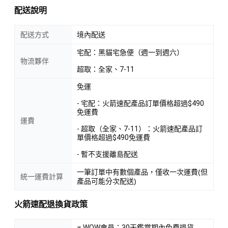
配送說明
配送方式
境內配送
宅配：黑貓宅急便（週一到週六）
物流夥伴
超取：全家、7-11
免運
- 宅配：火箭速配產品訂單價格超過$490
免運費
運費
- 超取（全家、7-11）：火箭速配產品訂
單價格超過$490免運費
- 暫不支援離島配送
一筆訂單中有數個產品，僅收一次運費(但
統一運費計算
產品可能分次配送)
火箭速配退換貨政策
※ WOW會員：30天鑑賞期內免費退貨