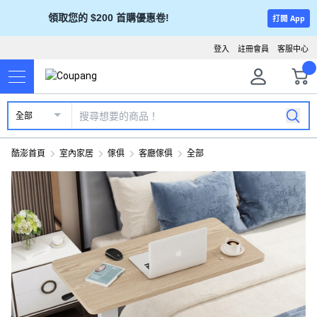
領取您的 $200 首購優惠卷!
打開 App
登入
註冊會員
客服中心
全部
酷澎首頁
室內家居
傢俱
客廳傢俱
全部