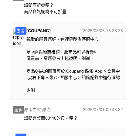
請問可折疊嗎？

商品資訊欄寫不可折疊
[COUPANG]
2025/08/05 13:33:38
回覆
親愛的顧客您好，這裡是酷澎客服中心
是 <經與廠商確認，此商品可以折疊>
購買前，請您參考上述說明，謝謝。
商品Q&A的回覆可於 Coupang 酷澎 App > 會員中
心(右下角人像) > 客服中心 > 諮詢紀錄中進行確認
謝謝
原木白架 酷澎
2025/07/01 09:46:32
諮詢
請問有桌面60*40的尺寸嗎？