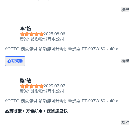
檢舉
李*諠
2025.08.06
賣家: 酷澎股份有限公司
AOTTO 創意傢俱 多功能可升降折疊邊桌 FT-007W 80 x 40 x
67~91cm, 原木白架
有幫助
檢舉
駱*敏
2025.07.07
賣家: 酷澎股份有限公司
AOTTO 創意傢俱 多功能可升降折疊邊桌 FT-007W 80 x 40 x
67~91cm, 原木白架
品質很讚，方便好用，送貨速度快
檢舉