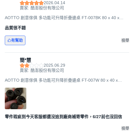
2026.04.14
賣家: 酷澎股份有限公司
AOTTO 創意傢俱 多功能可升降折疊邊桌 FT-007BK 80 x 40 x
67~91cm, 胡桃黑架
品質很不錯
有幫助
檢舉
簡*慧
2025.06.29
賣家: 酷澎股份有限公司
AOTTO 創意傢俱 多功能可升降折疊邊桌 FT-007W 80 x 40 x
67~91cm, 原木白架
零件瑕疵到今天客服都還沒追到廠商補寄零件，6/27前也沒回信
檢舉