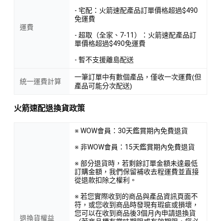
- 宅配：火箭速配產品訂單價格超過$490
免運費
運費
- 超取（全家、7-11）：火箭速配產品訂
單價格超過$490免運費
- 暫不支援離島配送
一筆訂單中有數個產品，僅收一次運費(但
統一運費計算
產品可能分次配送)
火箭速配退換貨政策
※ WOW會員：30天鑑賞期內免費退貨
※ 非WOW會員：15天鑑賞期內免費退貨
※ 部分退貨時，若剩餘訂單金額未達最低
訂購金額，我們保留補收去程運費並直接
從退款扣除之權利。
※ 若您實際收到的商品與產品資訊頁面不
符，或您收到商品時發現有瑕疵或損壞，
您可以在收到商品後3個月內申請退換貨
退換貨權益