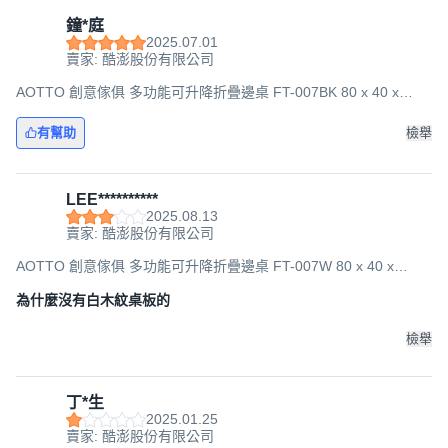
鐘*庭
2025.07.01
賣家: 酷澎股份有限公司
AOTTO 創意傢俱 多功能可升降折疊邊桌 FT-007BK 80 x 40 x
67~91cm, 胡桃黑架
有幫助
檢舉
LEE**********
2025.08.13
賣家: 酷澎股份有限公司
AOTTO 創意傢俱 多功能可升降折疊邊桌 FT-007W 80 x 40 x
67~91cm, 原木白架
為什麼沒有白木紋桌板的
檢舉
丁*生
2025.01.25
賣家: 酷澎股份有限公司