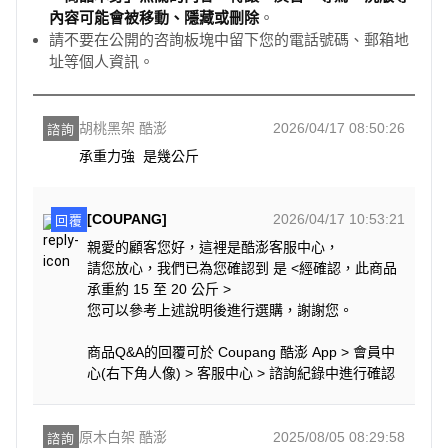
內容可能會被移動、隱藏或刪除
。
請不要在公開的咨詢板塊中留下您的電話號碼、郵箱地
址等個人資訊。
胡桃黑架 酷澎
2026/04/17 08:50:26
諮詢
承重力強  是幾公斤
[COUPANG]
2026/04/17 10:53:21
回覆
親愛的顧客您好，這裡是酷澎客服中心，
請您放心，我們已為您確認到 是 <經確認，此商品
承重約 15 至 20 公斤 >
您可以參考上述說明後進行選購，謝謝您。
商品Q&A的回覆可於 Coupang 酷澎 App > 會員中
心(右下角人像) > 客服中心 > 諮詢紀錄中進行確認
原木白架 酷澎
2025/08/05 08:29:58
諮詢