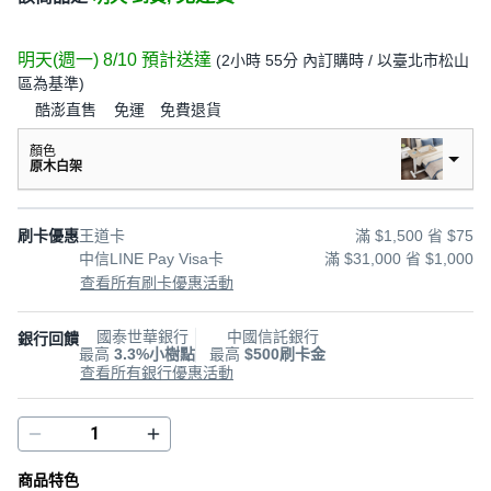
明天(週一) 8/10
預計送達
(
2小時 55分
內訂購時
/ 以臺北市松山
區為基準
)
酷澎直售
免運
免費退貨
顏色
原木白架
刷卡優惠
王道卡
滿 $1,500 省 $75
中信LINE Pay Visa卡
滿 $31,000 省 $1,000
查看所有刷卡優惠活動
國泰世華銀行
中國信託銀行
銀行回饋
最高
3.3%小樹點
最高
$500刷卡金
查看所有銀行優惠活動
商品特色