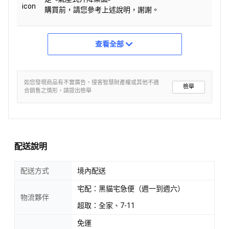
購買前，請您參考上述說明，謝謝。
查看全部
如您發現商品有不實廣告、侵害智慧財產權或其他不適
檢舉
合銷售之情形，請提出檢舉
配送說明
配送方式
境內配送
宅配：黑貓宅急便（週一到週六）
物流夥伴
超取：全家、7-11
免運