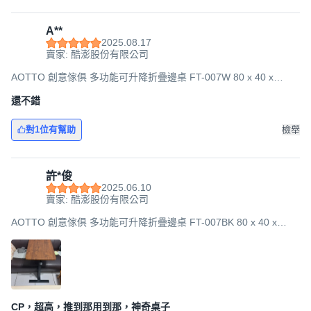
A**
2025.08.17
賣家: 酷澎股份有限公司
AOTTO 創意傢俱 多功能可升降折疊邊桌 FT-007W 80 x 40 x
67~91cm, 原木白架
還不錯
對1位有幫助
檢舉
許*俊
2025.06.10
賣家: 酷澎股份有限公司
AOTTO 創意傢俱 多功能可升降折疊邊桌 FT-007BK 80 x 40 x
67~91cm, 胡桃黑架
CP，超高，推到那用到那，神奇桌子