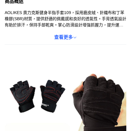
商品概述
AOLIKES 奧力克斯健身半指手套109，採用鹿皮絨、針織布和丁苯
橡膠(SBR)材質，提供舒適的佩戴感和良好的透氣性。手背透氣設計
有助於排汗，保持手部乾爽。掌心防滑設計增強抓握力，提升運動
安全性。易脫拉條設計方便穿脫，節省時間。這款手套適合健身愛
好者，提供可靠的保護和舒適的運動體驗。
查看更多