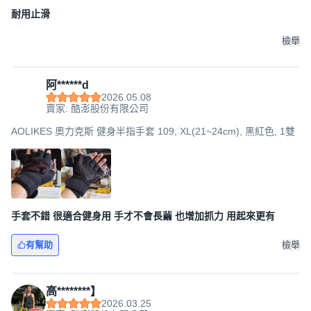
耐用止滑
檢舉
阿******d
2026.05.08
賣家: 酷澎股份有限公司
AOLIKES 奧力克斯 健身半指手套 109, XL(21~24cm), 黑紅色, 1雙
手套不錯 很適合健身用 手才不會長繭 也增加抓力 用起來更有
有幫助
檢舉
高********】
2026.03.25