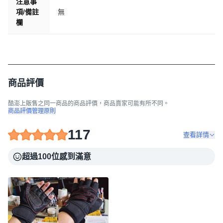
注意事
項/備註
無
欄
商品評價
酷澎上販售之同一商品的商品評價，商品賣家可能有所不同。
商品評價管理原則
117
查看詳情
超過100位感到滿意