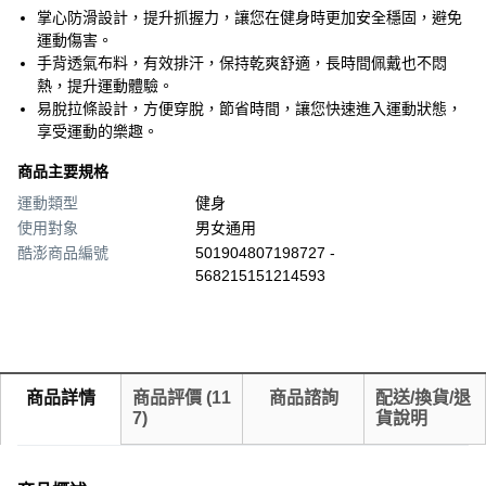
掌心防滑設計，提升抓握力，讓您在健身時更加安全穩固，避免
運動傷害。
手背透氣布料，有效排汗，保持乾爽舒適，長時間佩戴也不悶
熱，提升運動體驗。
易脫拉條設計，方便穿脫，節省時間，讓您快速進入運動狀態，
享受運動的樂趣。
商品主要規格
運動類型
健身
使用對象
男女通用
酷澎商品編號
501904807198727 -
568215151214593
商品詳情
商品評價
(
11
商品諮詢
配送/換貨/退
7
)
貨說明