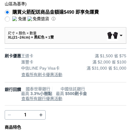
山區為基準
)
購買火箭配送商品金額達$490 即享免運費
免運
免費退貨
尺寸 × 顏色 × 數量
XL(21~24cm) × 黑紅色 × 1雙
刷卡優惠
王道卡
滿 $1,500 省 $75
滙豐卡
滿 $2,000 省 $100
中信LINE Pay Visa卡
滿 $31,000 省 $1,000
查看所有刷卡優惠活動
國泰世華銀行
中國信託銀行
銀行回饋
最高
3.3%小樹點
最高
$500刷卡金
查看所有銀行優惠活動
商品特色