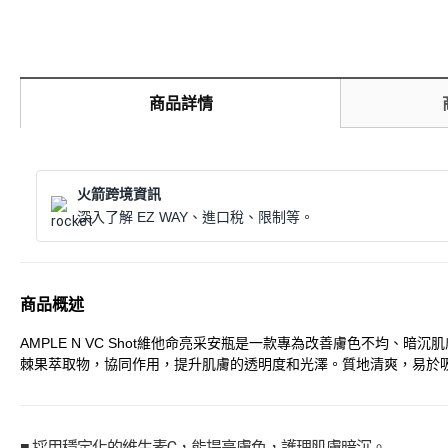
商品詳情
火箭跨境資訊
深入了解 EZ WAY、進口稅、限制等。
商品概述
AMPLE N VC Shot維他命亮采安瓶是一款專為改善膚色不
棘果萃取物，協同作用，提升肌膚的透明度和光澤。質地清爽，易於
■ 採用穩定化的維生素C，能提亮膚色，護理肌膚暗沉。