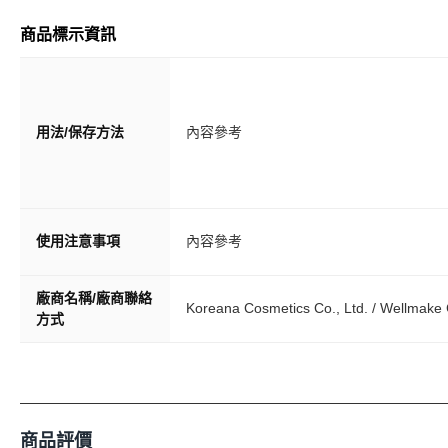
商品標示資訊
用法/保存方法
內容參考
使用注意事項
內容參考
廠商名稱/廠商聯絡
Koreana Cosmetics Co., Ltd. / Wellmake C
方式
商品評價