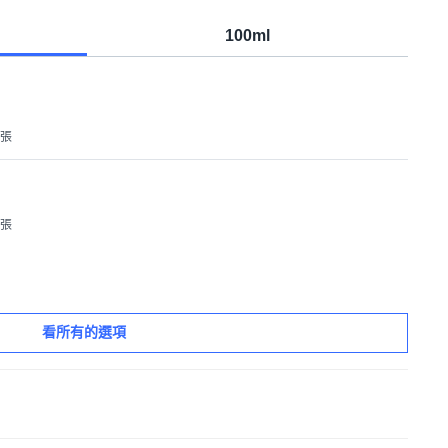
100ml
1張
1張
看所有的選項