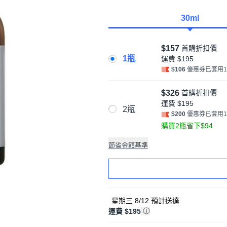
30ml
$157
首購折扣價
1瓶
運費
$195
$106
優惠券已套用
$326
首購折扣價
運費
$195
2瓶
$200
優惠券已套用
購買2瓶省下$94
節省金額基準
星期三 8/12
預計送達
運費 $195