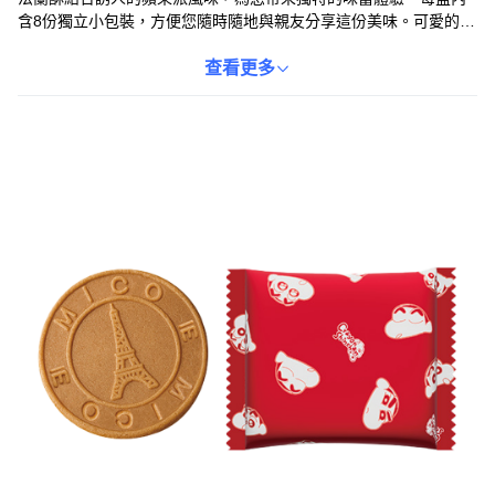
含8份獨立小包裝，方便您隨時隨地與親友分享這份美味。可愛的蠟
筆小新角色點綴於包裝之上，為這款零食增添了無窮的童趣與收藏
價值。選用精選蘋果製作的內餡，散發出濃郁的果香，口感酸甜適
查看更多
中，完美搭配酥脆的法蘭酥餅皮。無論是作為下午茶點心，或是搭
配飲品享用，都能為您的生活帶來甜蜜的樂趣。