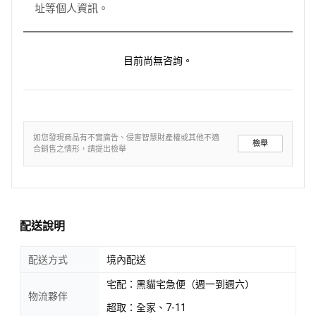
址等個人資訊。
目前尚無咨詢。
如您發現商品有不實廣告、侵害智慧財產權或其他不適
檢舉
合銷售之情形，請提出檢舉
配送說明
配送方式
境內配送
宅配：黑貓宅急便（週一到週六）
物流夥伴
超取：全家、7-11