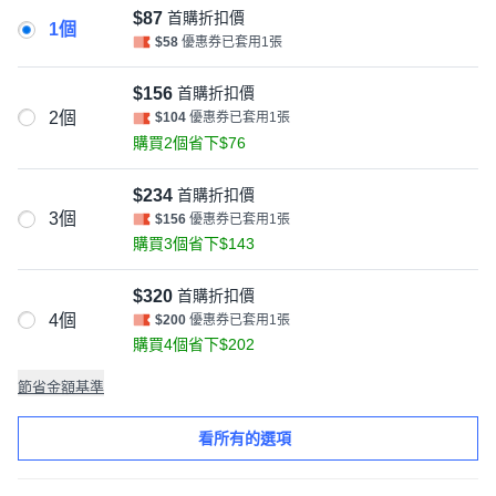
$87
首購折扣價
1個
$58
優惠券已套用1張
$156
首購折扣價
2個
$104
優惠券已套用1張
購買2個省下$76
$234
首購折扣價
3個
$156
優惠券已套用1張
購買3個省下$143
$320
首購折扣價
4個
$200
優惠券已套用1張
購買4個省下$202
節省金額基準
看所有的選項