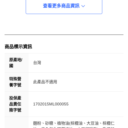
查看更多商品資訊
商品標示資訊
原產地/
台灣
國
特殊營
此產品不適用
養字號
投保產
品責任
1702015ML000055
險字號
麵粉、砂糖、植物油(棕櫚油、大豆油、棕櫚仁