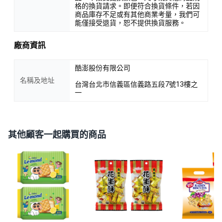
格的換貨請求。即便符合換貨條件，若因
商品庫存不足或有其他商業考量，我們可
能僅接受退貨，恕不提供換貨服務。
廠商資訊
酷澎股份有限公司
名稱及地址
台灣台北市信義區信義路五段7號13樓之
一
其他顧客一起購買的商品