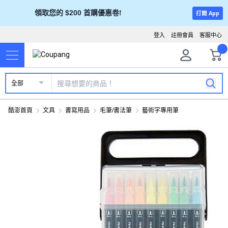
領取您的 $200 首購優惠卷!
打開 App
登入
註冊會員
客服中心
全部
酷澎首頁
文具
書寫用品
毛筆/書法筆
藝術字專用筆