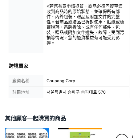
※若您有意申請退貨，商品必須回復至您
收到商品時的原始狀態，並確保所有部
件、內外包裝、贈品及附加文件的完整
性。若商品或贈品已拆封使用、貼紙或標
籤脫落、吊牌拆除、或有任何部件、包
裝、贈品或附加文件遺失、故障、受到污
損等情況，您的退貨權益有可能受到影
響。
跨境賣家
廠商名稱
Coupang Corp.
註冊地址
서울특별시 송파구 송파대로 570
其他顧客一起購買的商品