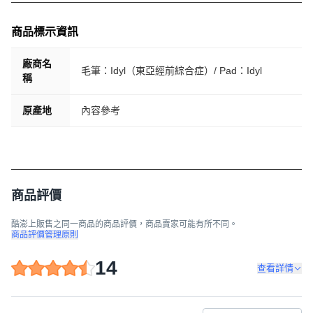
商品標示資訊
廠商名
毛筆：Idyl（東亞經前綜合症）/ Pad：Idyl
稱
原產地
內容參考
商品評價
酷澎上販售之同一商品的商品評價，商品賣家可能有所不同。
商品評價管理原則
14
查看詳情