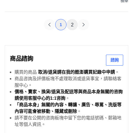
檢舉
1
2
商品諮詢
諮詢
購買的商品
取消/退貨請在我的酷澎購買記錄中申請
。
商品咨詢及評價板塊不處理取消或退貨事宜，請聯絡客
服中心。
價格、賣家、換貨/退貨及配送等與商品本身無關的咨詢
請使用客服中心的1:1咨詢
。
「商品本身」無關的內容、轉讓、廣告、辱罵、洗版等
內容可能會被移動、隱藏或刪除
。
請不要在公開的咨詢板塊中留下您的電話號碼、郵箱地
址等個人資訊。