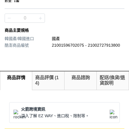
數量
:
1套
商品主要規格
韓國產/韓國進口
國產
酷澎商品編號
21001596702075 - 21002727913800
商品詳情
商品評價
(
1
商品諮詢
配送/換貨/退
4
)
貨說明
火箭跨境資訊
深入了解 EZ WAY、進口稅、限制等。