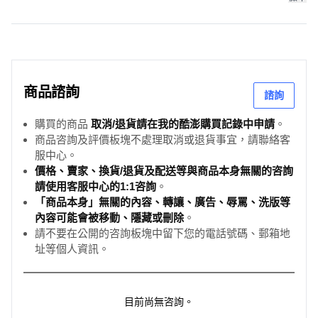
商品諮詢
諮詢
購買的商品
取消/退貨請在我的酷澎購買記錄中申請
。
商品咨詢及評價板塊不處理取消或退貨事宜，請聯絡客
服中心。
價格、賣家、換貨/退貨及配送等與商品本身無關的咨詢
請使用客服中心的1:1咨詢
。
「商品本身」無關的內容、轉讓、廣告、辱罵、洗版等
內容可能會被移動、隱藏或刪除
。
請不要在公開的咨詢板塊中留下您的電話號碼、郵箱地
址等個人資訊。
目前尚無咨詢。