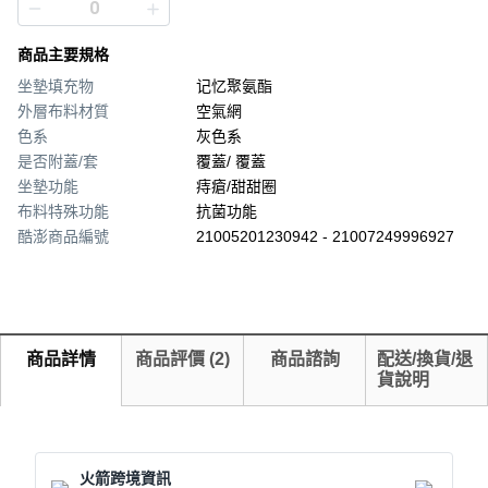
商品主要規格
坐墊填充物
记忆聚氨酯
外層布料材質
空氣網
色系
灰色系
是否附蓋/套
覆蓋/ 覆蓋
坐墊功能
痔瘡/甜甜圈
布料特殊功能
抗菌功能
酷澎商品編號
21005201230942 - 21007249996927
商品詳情
商品評價
(
2
)
商品諮詢
配送/換貨/退
貨說明
火箭跨境資訊