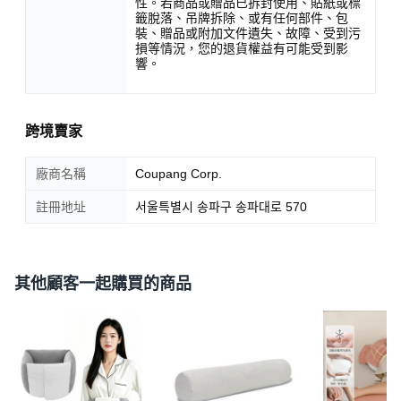
性。若商品或贈品已拆封使用、貼紙或標
籤脫落、吊牌拆除、或有任何部件、包
裝、贈品或附加文件遺失、故障、受到污
損等情況，您的退貨權益有可能受到影
響。
跨境賣家
廠商名稱
Coupang Corp.
註冊地址
서울특별시 송파구 송파대로 570
其他顧客一起購買的商品