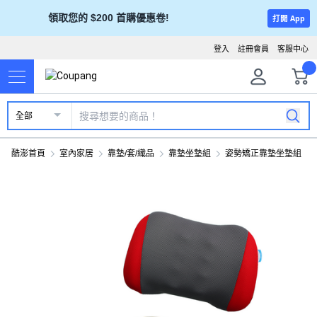
領取您的 $200 首購優惠卷!
打開 App
登入
註冊會員
客服中心
全部
酷澎首頁
室內家居
靠墊/套/織品
靠墊坐墊組
姿勢矯正靠墊坐墊組