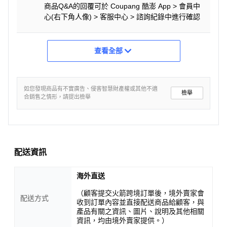
商品Q&A的回覆可於 Coupang 酷澎 App > 會員中
心(右下角人像) > 客服中心 > 諮詢紀錄中進行確認
查看全部
如您發現商品有不實廣告、侵害智慧財產權或其他不適
檢舉
合銷售之情形，請提出檢舉
配送資訊
海外直送
（顧客提交火箭跨境訂單後，境外賣家會
配送方式
收到訂單內容並直接配送商品給顧客，與
產品有關之資訊、圖片、說明及其他相關
資訊，均由境外賣家提供。）