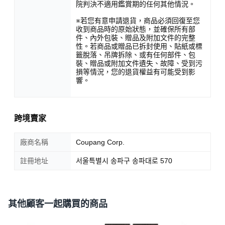
院判決不適用鑑賞期的任何其他情況。
※若您有意申請退貨，商品必須回復至您
收到商品時的原始狀態，並確保所有部
件、內外包裝、贈品及附加文件的完整
性。若商品或贈品已拆封使用、貼紙或標
籤脫落、吊牌拆除、或有任何部件、包
裝、贈品或附加文件遺失、故障、受到污
損等情況，您的退貨權益有可能受到影
響。
跨境賣家
廠商名稱
Coupang Corp.
註冊地址
서울특별시 송파구 송파대로 570
其他顧客一起購買的商品