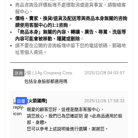
商品咨詢及評價板塊不處理取消或退貨事宜，請聯絡客
服中心。
價格、賣家、換貨/退貨及配送等與商品本身無關的咨詢
請使用客服中心的1:1咨詢
。
「商品本身」無關的內容、轉讓、廣告、辱罵、洗版等
內容可能會被移動、隱藏或刪除
。
請不要在公開的咨詢板塊中留下您的電話號碼、郵箱地
址等個人資訊。
2個 | 14g Coupang Corp.
2025/11/28 04:03:57
諮詢
包括全身臉部都適用嗎
[火箭國際]
2025/11/28 17:58:32
回覆
親愛的顧客您好，這裡是酷澎客服中心，
請您放心，我們已為您確認到 是 <此商品適用於臉
部、身體>
您可以參考上述說明後進行選購，謝謝您。