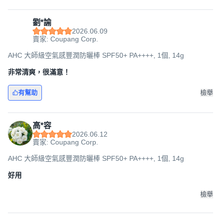
劉*諭
2026.06.09
賣家: Coupang Corp.
AHC 大師級空氣感豐潤防曬棒 SPF50+ PA++++, 1個, 14g
非常清爽，很滿意！
有幫助
檢舉
高*容
2026.06.12
賣家: Coupang Corp.
AHC 大師級空氣感豐潤防曬棒 SPF50+ PA++++, 1個, 14g
好用
檢舉