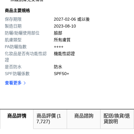
商品主要規格
保存期限
2027-02-06 或以後
製造日期
2023-08-10
防曬/助曬使用部位
臉部
肌膚類型
所有膚質
PA防曬指數
++++
化妝品是否有功能性認
機能性認證
證
是否防水
防水
SPF防曬係數
SPF50+
查看更多
商品詳情
商品評價
(
1
商品諮詢
配送/換貨/退
7,727
)
貨說明