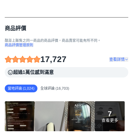
商品評價
酷澎上販售之同一商品的商品評價，商品賣家可能有所不同。
商品評價管理原則
17,727
查看詳情
超過1萬位感到滿意
當地評論 (1,024)
全球評論 (16,703)
7
查看更多