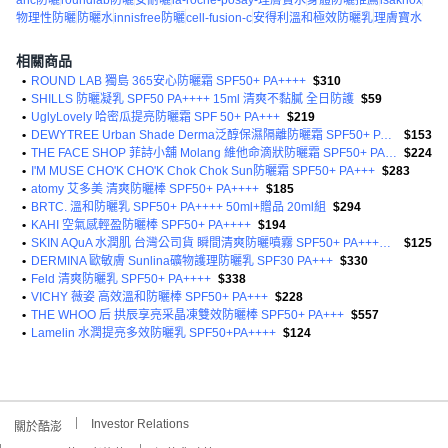
ahc防曬
roundlab防曬
安耐曬
la-roche-posay-理膚寶水
身體防曬推薦
isaknox
物理性防曬
防曬水
innisfree防曬
cell-fusion-c
安得利溫和極效防曬乳
理膚寶水
相關商品
•
ROUND LAB 獨島 365安心防曬霜 SPF50+ PA++++
$310
•
SHILLS 防曬凝乳 SPF50 PA++++ 15ml 清爽不黏膩 全日防護
$59
•
UglyLovely 哈密瓜提亮防曬霜 SPF 50+ PA+++
$219
•
DEWYTREE Urban Shade Derma泛醇保濕隔離防曬霜 SPF50+ PA++++
$153
•
THE FACE SHOP 菲詩小舖 Molang 維他命滴狀防曬霜 SPF50+ PA++++
$224
•
I'M MUSE CHO'K CHO'K Chok Chok Sun防曬霜 SPF50+ PA+++
$283
•
atomy 艾多美 清爽防曬棒 SPF50+ PA++++
$185
•
BRTC. 溫和防曬乳 SPF50+ PA++++ 50ml+贈品 20ml組
$294
•
KAHI 空氣感輕盈防曬棒 SPF50+ PA++++
$194
•
SKIN AQuA 水潤肌 台灣公司貨 瞬間清爽防曬噴霧 SPF50+ PA++++ 無香料
$125
•
DERMINA 歐敏膚 Sunlina礦物護理防曬乳 SPF30 PA+++
$330
•
Feld 清爽防曬乳 SPF50+ PA++++
$338
•
VICHY 薇姿 高效溫和防曬棒 SPF50+ PA+++
$228
•
THE WHOO 后 拱辰享亮采晶凍雙效防曬棒 SPF50+ PA+++
$557
•
Lamelin 水潤提亮多效防曬乳 SPF50+PA++++
$124
Investor Relations
關於酷澎