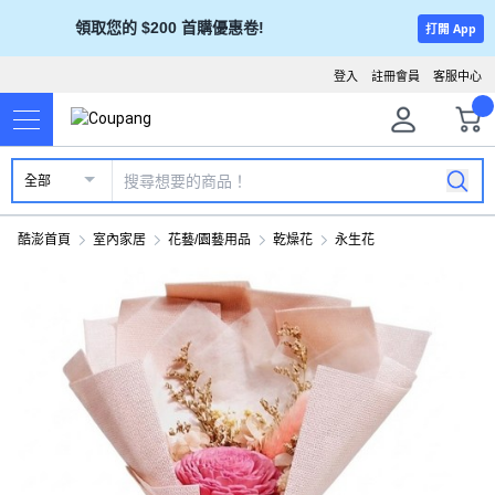
領取您的 $200 首購優惠卷!
打開 App
登入
註冊會員
客服中心
全部
酷澎首頁
室內家居
花藝/園藝用品
乾燥花
永生花