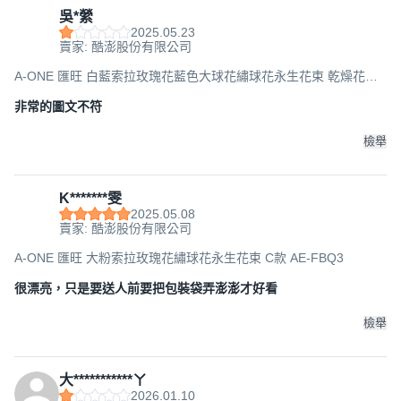
吳*縈
2025.05.23
賣家: 酷澎股份有限公司
A-ONE 匯旺 白藍索拉玫瑰花藍色大球花繡球花永生花束 乾燥花束
AE-FBQ19 30g, 混合色
非常的圖文不符
檢舉
K*******雯
2025.05.08
賣家: 酷澎股份有限公司
A-ONE 匯旺 大粉索拉玫瑰花繡球花永生花束 C款 AE-FBQ3
很漂亮，只是要送人前要把包裝袋弄澎澎才好看
檢舉
大***********ㄚ
2026.01.10