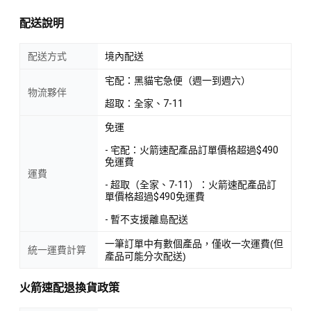
配送說明
配送方式
境內配送
宅配：黑貓宅急便（週一到週六）
物流夥伴
超取：全家、7-11
免運
- 宅配：火箭速配產品訂單價格超過$490
免運費
運費
- 超取（全家、7-11）：火箭速配產品訂
單價格超過$490免運費
- 暫不支援離島配送
一筆訂單中有數個產品，僅收一次運費(但
統一運費計算
產品可能分次配送)
火箭速配退換貨政策