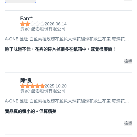
Fan**
2026.06.14
賣家: 酷澎股份有限公司
A-ONE 匯旺 白藍索拉玫瑰花藍色大球花繡球花永生花束 乾燥花束
AE-FBQ19 30g, 混合色
除了味道不佳，花卉的碎片掉很多在紙箱中。感覺很廉價！
檢舉
陳*良
2025.10.20
賣家: 酷澎股份有限公司
A-ONE 匯旺 白藍索拉玫瑰花藍色大球花繡球花永生花束 乾燥花束
AE-FBQ19 30g, 混合色
實品真的蠻小的。但算精美
檢舉