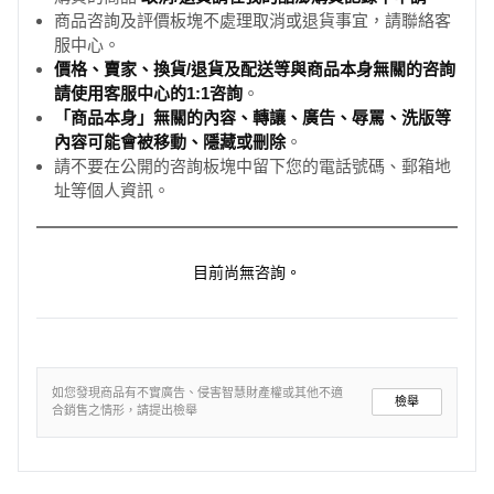
商品咨詢及評價板塊不處理取消或退貨事宜，請聯絡客
服中心。
價格、賣家、換貨/退貨及配送等與商品本身無關的咨詢
請使用客服中心的1:1咨詢
。
「商品本身」無關的內容、轉讓、廣告、辱罵、洗版等
內容可能會被移動、隱藏或刪除
。
請不要在公開的咨詢板塊中留下您的電話號碼、郵箱地
址等個人資訊。
目前尚無咨詢。
如您發現商品有不實廣告、侵害智慧財產權或其他不適
檢舉
合銷售之情形，請提出檢舉