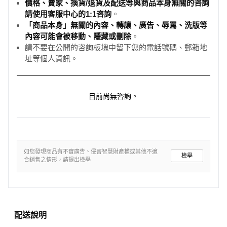
價格、賣家、換貨/退貨及配送等與商品本身無關的咨詢
請使用客服中心的1:1咨詢
。
「商品本身」無關的內容、轉讓、廣告、辱罵、洗版等
內容可能會被移動、隱藏或刪除
。
請不要在公開的咨詢板塊中留下您的電話號碼、郵箱地
址等個人資訊。
目前尚無咨詢。
如您發現商品有不實廣告、侵害智慧財產權或其他不適
檢舉
合銷售之情形，請提出檢舉
配送說明