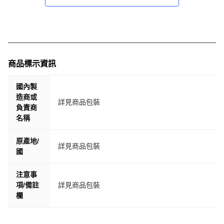
商品標示資訊
國內製
造商或
詳見商品包裝
負責商
名稱
原產地/
詳見商品包裝
國
注意事
項/備註
詳見商品包裝
欄