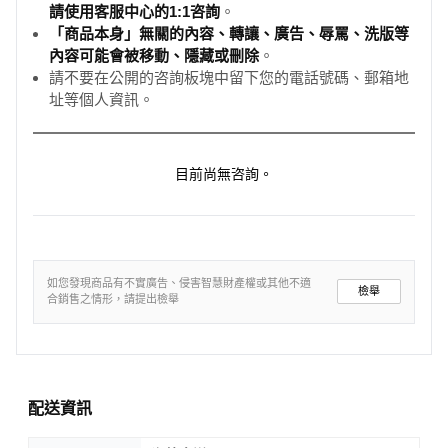
請使用客服中心的1:1咨詢
。
「商品本身」無關的內容、轉讓、廣告、辱罵、洗版等
內容可能會被移動、隱藏或刪除
。
請不要在公開的咨詢板塊中留下您的電話號碼、郵箱地
址等個人資訊。
目前尚無咨詢。
如您發現商品有不實廣告、侵害智慧財產權或其他不適
檢舉
合銷售之情形，請提出檢舉
配送資訊