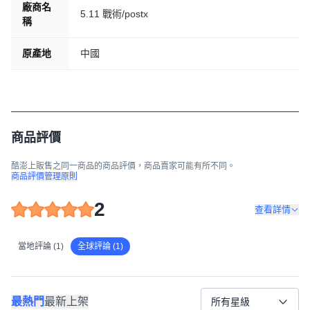
廠商名
5.11 戰術/postx
稱
原產地
中國
商品評價
酷澎上販售之同一商品的商品評價，商品賣家可能有所不同。
商品評價管理原則
2
查看詳情
當地評論 (1)
全球評論 (1)
最熱門
最新上架
所有星級