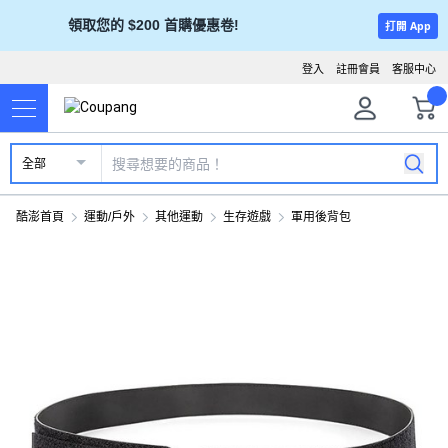
領取您的 $200 首購優惠卷!
打開 App
登入
註冊會員
客服中心
全部
酷澎首頁
運動/戶外
其他運動
生存遊戲
軍用後背包