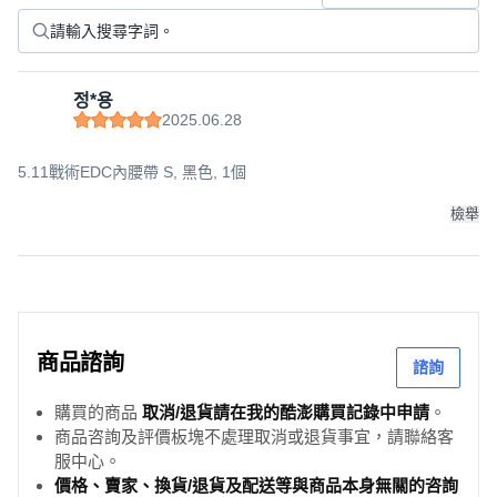
정*용
2025.06.28
5.11戰術EDC內腰帶 S, 黑色, 1個
檢舉
商品諮詢
諮詢
購買的商品
取消/退貨請在我的酷澎購買記錄中申請
。
商品咨詢及評價板塊不處理取消或退貨事宜，請聯絡客
服中心。
價格、賣家、換貨/退貨及配送等與商品本身無關的咨詢