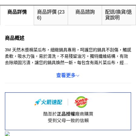
商品詳情
商品評價
(
23
商品諮詢
配送/換貨/退
6
)
貨說明
商品概述
3M 天然木漿棉菜瓜布，細緻鍋具專用，呵護您的鍋具不刮傷，觸感
柔軟，吸水力強，易於清洗，不易殘留油污。獨特纖維結構，有效
去除頑固污漬，讓您的鍋具煥然一新。每包含有兩片菜瓜布，經濟
實惠，是您廚房清潔的好幫手。藍色設計，美觀大方，為您的廚房
增添色彩。
查看更多