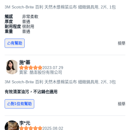
3M Scotch-Brite 百利 天然木漿棉菜瓜布 細緻鍋具用, 2片, 1包
觸感
非常柔軟
厚度
普通
耐用程度
很耐用
重量
普通
有幫助
檢舉
施*蓁
2023.07.29
賣家: 酷澎股份有限公司
3M Scotch-Brite 百利 天然木漿棉菜瓜布 細緻鍋具用, 2片, 3包
有效清潔油污，不沾鍋也適用
對1位有幫助
檢舉
李*元
2025.08.02