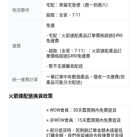
宅配：黑貓宅急便（週一到週六）
物流夥伴
超取：全家、7-11
免運
- 宅配：火箭速配產品訂單價格超過$490
免運費
運費
- 超取（全家、7-11）：火箭速配產品訂
單價格超過$490免運費
- 暫不支援離島配送
一筆訂單中有數個產品，僅收一次運費(但
統一運費計算
產品可能分次配送)
火箭速配退換貨政策
※ WOW會員：30天鑑賞期內免費退貨
※ 非WOW會員：15天鑑賞期內免費退貨
※ 部分退貨時，若剩餘訂單金額未達最低
訂購金額，我們保留補收去程運費並直接