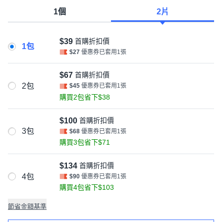
1個
2片
$39
首購折扣價
1包
$27
優惠券已套用1張
$67
首購折扣價
2包
$45
優惠券已套用1張
購買2包省下$38
$100
首購折扣價
3包
$68
優惠券已套用1張
購買3包省下$71
$134
首購折扣價
4包
$90
優惠券已套用1張
購買4包省下$103
節省金額基準