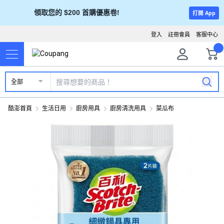
領取您的 $200 首購優惠卷!
打開 App
登入
註冊會員
客服中心
全部
酷澎首頁
生活日用
廚房用具
廚房清洗用具
菜瓜布