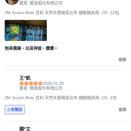
賣家: 酷澎股份有限公司
3M Scotch-Brite 百利 天然木漿棉菜瓜布 細緻鍋具用, 2片, 12包
物美價廉，出貨神速，讚讚。
檢舉
王*凱
2026.01.20
賣家: 酷澎股份有限公司
3M Scotch-Brite 百利 天然木漿棉菜瓜布 細緻鍋具用, 2片, 2包
有幫助
檢舉
闕*文