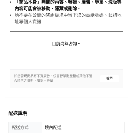
「商品本身」無關的內容、轉讓、廣告、辱罵、洗版等
內容可能會被移動、隱藏或刪除
。
請不要在公開的咨詢板塊中留下您的電話號碼、郵箱地
址等個人資訊。
目前尚無咨詢。
如您發現商品有不實廣告、侵害智慧財產權或其他不適
檢舉
合銷售之情形，請提出檢舉
配送說明
配送方式
境內配送