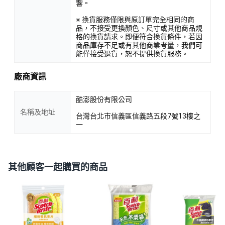
響。
※ 換貨服務僅限與原訂單完全相同的商
品，不接受更換顏色、尺寸或其他商品規
格的換貨請求。即便符合換貨條件，若因
商品庫存不足或有其他商業考量，我們可
能僅接受退貨，恕不提供換貨服務。
廠商資訊
酷澎股份有限公司
名稱及地址
台灣台北市信義區信義路五段7號13樓之
一
其他顧客一起購買的商品