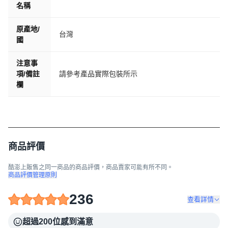
名稱
原產地/
台灣
國
注意事
項/備註
請參考產品實際包裝所示
欄
商品評價
酷澎上販售之同一商品的商品評價，商品賣家可能有所不同。
商品評價管理原則
236
查看詳情
超過200位感到滿意