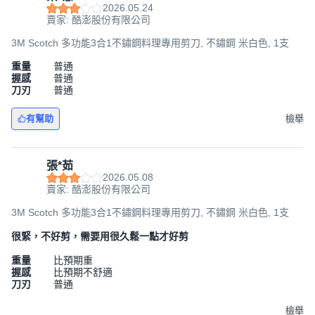
2026.05.24
賣家: 酷澎股份有限公司
3M Scotch 多功能3合1不鏽鋼料理專用剪刀, 不鏽鋼 米白色, 1支
重量
普通
握感
普通
刀刃
普通
有幫助
檢舉
張*茹
2026.05.08
賣家: 酷澎股份有限公司
3M Scotch 多功能3合1不鏽鋼料理專用剪刀, 不鏽鋼 米白色, 1支
很緊，不好剪，需要用很久鬆一點才好剪
重量
比預期重
握感
比預期不舒適
刀刃
普通
檢舉