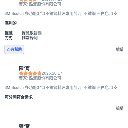
賣家: 酷澎股份有限公司
3M Scotch 多功能3合1不鏽鋼料理專用剪刀, 不鏽鋼 米白色, 1支
滿利的
握感
握感很舒適
刀刃
非常鋒利
有幫助
檢舉
陳*育
2025.10.17
賣家: 酷澎股份有限公司
3M Scotch 多功能3合1不鏽鋼料理專用剪刀, 不鏽鋼 米白色, 1支
可分開符合需求
檢舉
蔡*薏