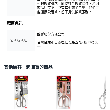
格的換貨請求。即便符合換貨條件，若因
商品庫存不足或有其他商業考量，我們可
能僅接受退貨，恕不提供換貨服務。
廠商資訊
酷澎股份有限公司
名稱及地址
台灣台北市信義區信義路五段7號13樓之
一
其他顧客一起購買的商品