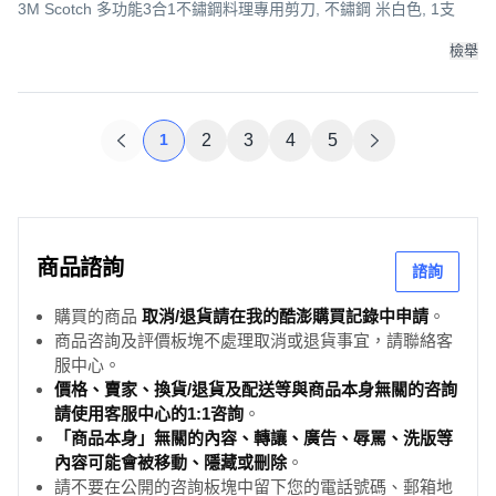
3M Scotch 多功能3合1不鏽鋼料理專用剪刀, 不鏽鋼 米白色, 1支
檢舉
1
2
3
4
5
商品諮詢
諮詢
購買的商品
取消/退貨請在我的酷澎購買記錄中申請
。
商品咨詢及評價板塊不處理取消或退貨事宜，請聯絡客
服中心。
價格、賣家、換貨/退貨及配送等與商品本身無關的咨詢
請使用客服中心的1:1咨詢
。
「商品本身」無關的內容、轉讓、廣告、辱罵、洗版等
內容可能會被移動、隱藏或刪除
。
請不要在公開的咨詢板塊中留下您的電話號碼、郵箱地