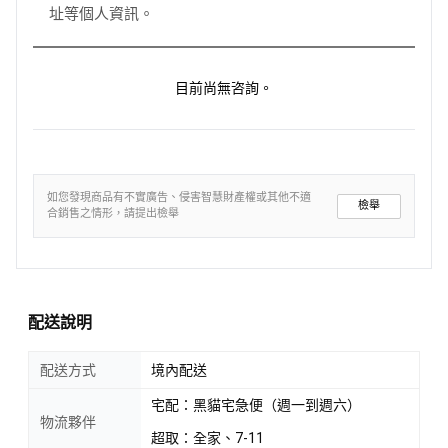
址等個人資訊。
目前尚無咨詢。
如您發現商品有不實廣告、侵害智慧財產權或其他不適
檢舉
合銷售之情形，請提出檢舉
配送說明
配送方式
境內配送
宅配：黑貓宅急便（週一到週六）
物流夥伴
超取：全家、7-11