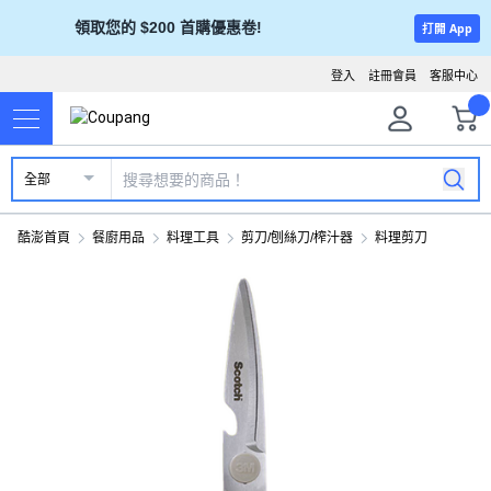
領取您的 $200 首購優惠卷!
打開 App
登入
註冊會員
客服中心
全部
酷澎首頁
餐廚用品
料理工具
剪刀/刨絲刀/榨汁器
料理剪刀