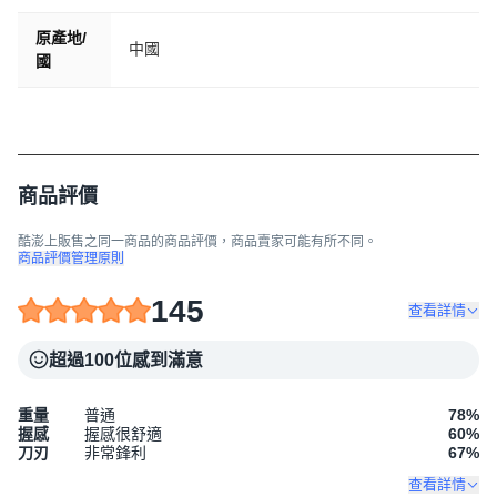
原產地/
中國
國
商品評價
酷澎上販售之同一商品的商品評價，商品賣家可能有所不同。
商品評價管理原則
145
查看詳情
超過100位感到滿意
重量
普通
78
%
握感
握感很舒適
60
%
刀刃
非常鋒利
67
%
查看詳情