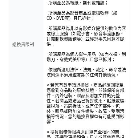
· 所購產品為報紙、期刊或雜誌；
· 所購產品為影音商品或電腦軟體（如
CD、DVD等）且已拆封；
· 所購產品為非以有形媒介提供的數位內容
或線上服務（如電子書、影音串流服務、
訂閱制軟體服務等）並經您事先同意才提
供；
退換貨限制
· 所購產品為個人衛生用品（如內衣褲、刮
鬍刀、穿戴式美甲等）且您已拆封；
· 依照所適用法律、法規、裁定、命令或法
院判決不適用鑑賞期的任何其他情況。
※ 若您有意申請退換貨，商品必須回復至
您收到商品時的原始狀態，並確保所有部
件、內外包裝、贈品及附加文件的完整
性。若商品或贈品已拆封使用、貼紙或標
籤脫落、吊牌拆除、或有任何部件、包
裝、贈品或附加文件遺失、故障、受到污
損等情況，您的退換貨權益有可能受到影
響。
※ 換貨服務僅限與原訂單完全相同的商
品，不接受更換顏色、尺寸或其他商品規