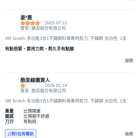
姜*惠
2025.07.15
賣家: 酷澎股份有限公司
3M Scotch 多功能3合1不鏽鋼料理專用剪刀, 不鏽鋼 米白色, 1支
有點很緊，要用力剪，剪久手有點酸
檢舉
酷澎線購買人
2026.01.24
賣家: 酷澎股份有限公司
3M Scotch 多功能3合1不鏽鋼料理專用剪刀, 不鏽鋼 米白色, 1支
重量
比預期重
握感
比預期不舒適
刀刃
有點鈍
對5位有幫助
檢舉