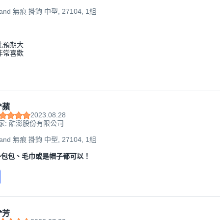
and 無痕 掛鉤 中型, 27104, 1組
比預期大
非常喜歡
*蘋
2023.08.28
家: 酷澎股份有限公司
and 無痕 掛鉤 中型, 27104, 1組
掛包包、毛巾或是帽子都可以！
*芳