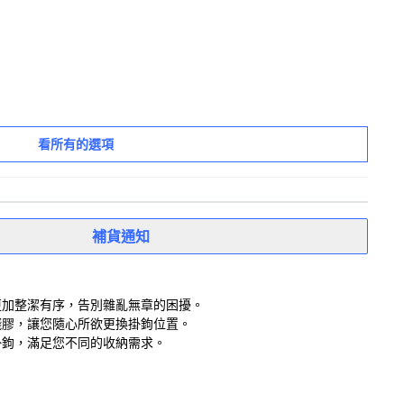
看所有的選項
補貨通知
更加整潔有序，告別雜亂無章的困擾。
殘膠，讓您隨心所欲更換掛鉤位置。
掛鉤，滿足您不同的收納需求。