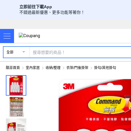
立即前往下載App
不錯過最新優惠、更多功能等著你！
全部
酷澎首頁
室內家居
收納/整理
衣架/門後掛架
掛勾/其他掛勾