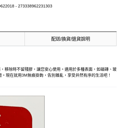
622018 - 273338962231303
配送/換貨/退貨說明
面，移除時不留殘膠，讓您安心使用。適用於多種表面，如磁磚、玻
間。現在就用3M無痕掛鉤，告別雜亂，享受井然有序的生活吧！