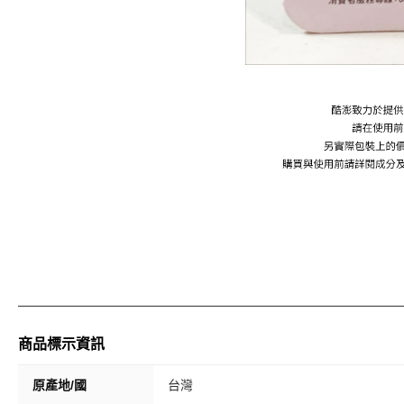
商品標示資訊
原產地/國
台灣