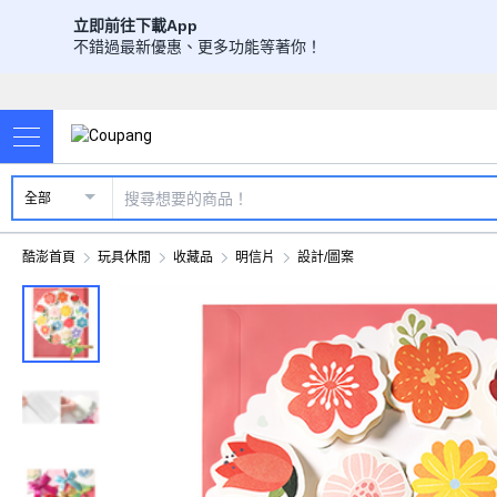
立即前往下載App
不錯過最新優惠、更多功能等著你！
全部
酷澎首頁
玩具休閒
收藏品
明信片
設計/圖案