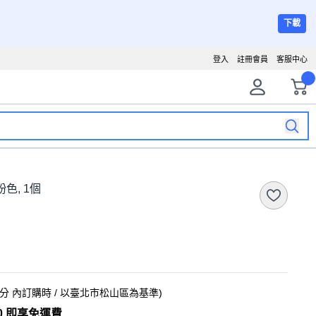
下載
登入
註冊會員
客服中心
粉色, 1個
9分
內訂購時
/ 以臺北市松山區為基準
)
0 即享免運費