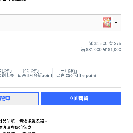
滿 $1,500 省 $75
滿 $31,000 省 $1,000
託銀行
台新銀行
玉山銀行
00刷卡金
最高
8%台新point
最高
250玉山 e point
購物車
立即購買
封與貼紙，傳遞溫馨祝福。
添浪漫與優雅氣息。