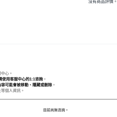
沒有商品評價
服中心。
使用客服中心的1:1咨詢
。
內容可能會被移動、隱藏或刪除
。
址等個人資訊。
目前尚無咨詢。