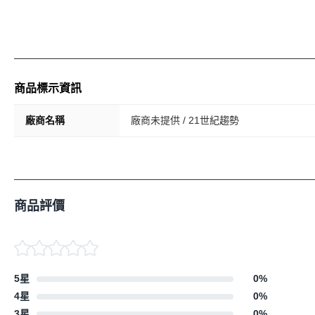
商品標示資訊
廠商名稱
廠商未提供 / 21世紀趨勢
商品評價
5星
0
%
4星
0
%
3星
0
%