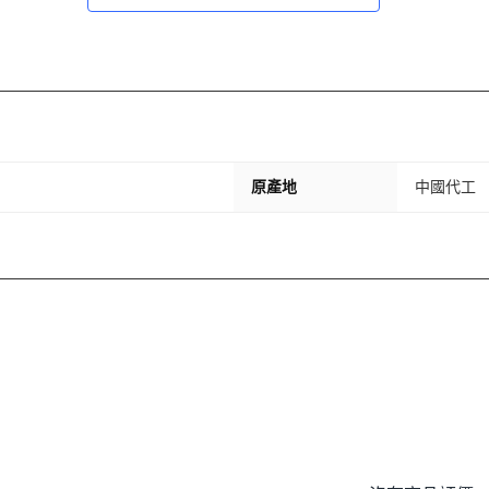
原產地
中國代工