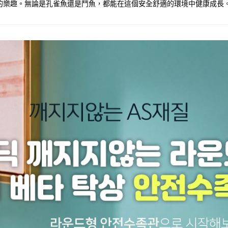
的樂趣。無論是孔雀魚還是鬥魚，都能在這個安全舒適的環境中健康成長