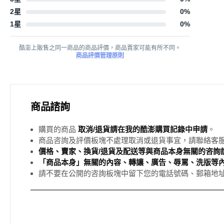
2星
0
%
1星
0
%
酷澎上販售之同一商品的商品評價，商品賣家可能有所不同。
商品評價管理原則
商品諮詢
購買的商品
取消/退貨請在我的酷澎購買記錄中申請
。
商品咨詢及評價板塊不處理取消或退貨事宜，請聯絡客
價格、賣家、換貨/退貨及配送等與商品本身無關的咨詢請
「商品本身」無關的內容、轉讓、廣告、辱罵、洗版等
請不要在公開的咨詢板塊中留下您的電話號碼、郵箱地