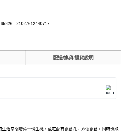
65826 - 21027612440717
配送/換貨/退貨說明
為您的生活空間增添一份生機。魚缸配有餵食孔，方便餵食，同時也能