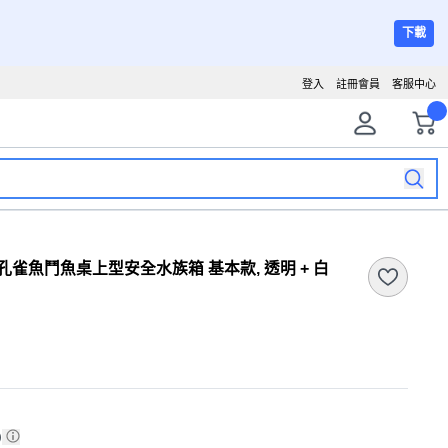
下載
登入
註冊會員
客服中心
圓形孔雀魚鬥魚桌上型安全水族箱 基本款, 透明 + 白
)