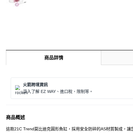
商品詳情
火箭跨境資訊
深入了解 EZ WAY、進口稅、限制等。
商品概述
這款21C Trend莫比迪克圓形魚缸，採用安全防碎的AS材質製