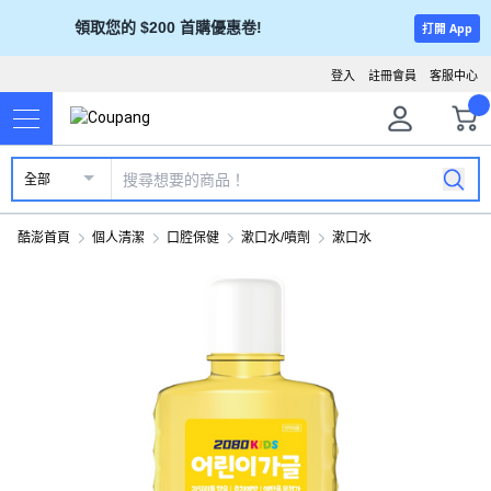
領取您的 $200 首購優惠卷!
打開 App
登入
註冊會員
客服中心
全部
酷澎首頁
個人清潔
口腔保健
漱口水/噴劑
漱口水