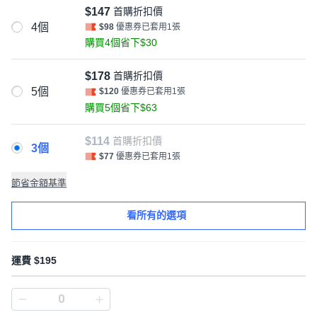
$147
首購折扣價
4個
$98
優惠券已套用1張
購買4個省下$30
$178
首購折扣價
5個
$120
優惠券已套用1張
購買5個省下$63
$114
首購折扣價
3個
$77
優惠券已套用1張
節省金額基準
看所有的選項
運費 $195