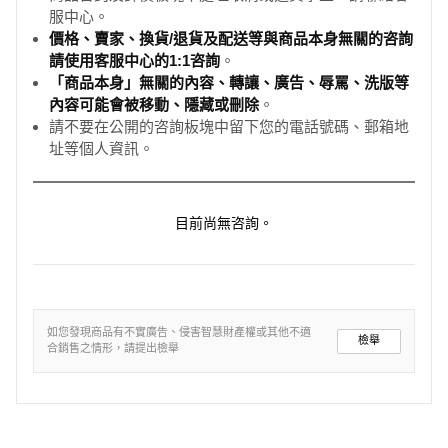
服中心。
價格、賣家、換貨/退貨及配送等與商品本身無關的咨詢
請使用客服中心的1:1咨詢
。
「商品本身」無關的內容、轉讓、廣告、辱罵、洗版等
內容可能會被移動、隱藏或刪除
。
請不要在公開的咨詢板塊中留下您的電話號碼、郵箱地
址等個人資訊。
目前尚無咨詢。
如您發現商品有不實廣告、侵害智慧財產權或其他不適
檢舉
合銷售之情形，請提出檢舉