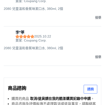
賣家: Coupang Corp.
2080 兒童溫和香蕉味漱口水, 380ml, 2個
檢舉
李*葶
2025.10.22
賣家: Coupang Corp.
2080 兒童溫和香蕉味漱口水, 380ml, 2個
檢舉
商品諮詢
諮詢
購買的商品
取消/退貨請在我的酷澎購買記錄中申請
。
商品咨詢及評價板塊不處理取消或退貨事宜，請聯絡客