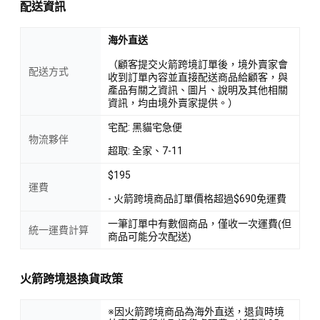
配送資訊
海外直送
（顧客提交火箭跨境訂單後，境外賣家會
配送方式
收到訂單內容並直接配送商品給顧客，與
產品有關之資訊、圖片、說明及其他相關
資訊，均由境外賣家提供。）
宅配: 黑貓宅急便
物流夥伴
超取: 全家、7-11
$195
運費
- 火箭跨境商品訂單價格超過$690免運費
一筆訂單中有數個商品，僅收一次運費(但
統一運費計算
商品可能分次配送)
火箭跨境退換貨政策
※因火箭跨境商品為海外直送，退貨時境