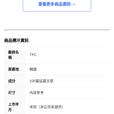
查看更多商品資訊
商品標示資訊
廠商名
TPC
稱
原產地
韓國
成分
100篇這篇文章
尺寸
內容參考
上市年
未知（本公司未提供）
月