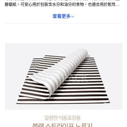
層蠟紙，可安心用於包裝含水分和油分的食物，也適合用於乾性食
品、糕點和烘焙的墊紙。適用於漢堡、麵包店、糕點、烘焙等多種
用途。請注意，雖然有食品塗層，但請避免用於水分和油分過多的
查看更多
食物。