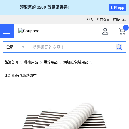
領取您的 $200 首購優惠卷!
打開 App
登入
註冊會員
客服中心
全部
酷澎首頁
餐廚用品
烘焙用品
烘焙紙/包裝用品
烘焙紙/特氟龍烤盤布