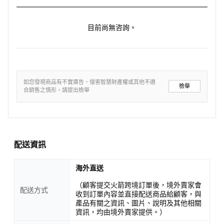
目前尚無咨詢。
如您發現商品有不實廣告、侵害智慧財產權或其他不適
檢舉
合銷售之情形，請提出檢舉
配送資訊
海外直送
（顧客提交火箭跨境訂單後，境外賣家會
配送方式
收到訂單內容並直接配送商品給顧客，與
產品有關之資訊、圖片、說明及其他相關
資訊，均由境外賣家提供。）