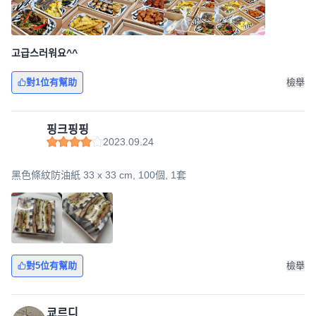
고급스러워요^^
對1位有幫助
檢舉
핑크핑핑
2023.09.24
黑色條紋防油紙 33 x 33 cm, 100個, 1套
對5位有幫助
檢舉
쿄르디