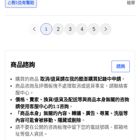
對1位有幫助
檢舉
1
2
3
4
5
商品諮詢
諮詢
購買的商品
取消/退貨請在我的酷澎購買記錄中申請
。
商品咨詢及評價板塊不處理取消或退貨事宜，請聯絡客
服中心。
價格、賣家、換貨/退貨及配送等與商品本身無關的咨詢
請使用客服中心的1:1咨詢
。
「商品本身」無關的內容、轉讓、廣告、辱罵、洗版等
內容可能會被移動、隱藏或刪除
。
請不要在公開的咨詢板塊中留下您的電話號碼、郵箱地
址等個人資訊。