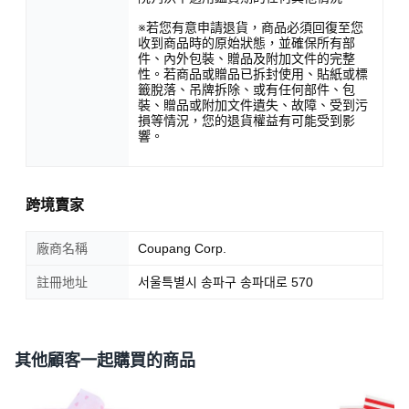
※若您有意申請退貨，商品必須回復至您
收到商品時的原始狀態，並確保所有部
件、內外包裝、贈品及附加文件的完整
性。若商品或贈品已拆封使用、貼紙或標
籤脫落、吊牌拆除、或有任何部件、包
裝、贈品或附加文件遺失、故障、受到污
損等情況，您的退貨權益有可能受到影
響。
跨境賣家
廠商名稱
Coupang Corp.
註冊地址
서울특별시 송파구 송파대로 570
其他顧客一起購買的商品