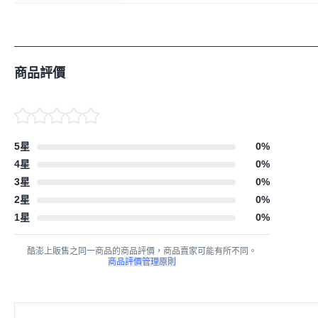
商品評價
5星
0
%
4星
0
%
3星
0
%
2星
0
%
1星
0
%
酷澎上販售之同一商品的商品評價，商品賣家可能有所不同。
商品評價管理原則