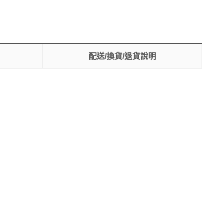
配送/換貨/退貨說明