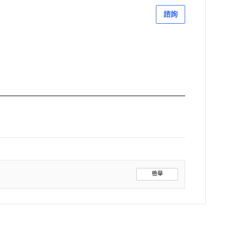
諮詢
檢舉