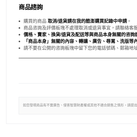
商品諮詢
購買的商品
取消/退貨請在我的酷澎購買記錄中申請
。
商品咨詢及評價板塊不處理取消或退貨事宜，請聯絡客
價格、賣家、換貨/退貨及配送等與商品本身無關的咨詢請
「商品本身」無關的內容、轉讓、廣告、辱罵、洗版等
請不要在公開的咨詢板塊中留下您的電話號碼、郵箱地
如您發現商品有不實廣告、侵害智慧財產權或其他不適合銷售之情形，請提