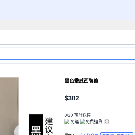
黑色垂感西裝褲
$382
8/20
預計送達
免運
免費退貨