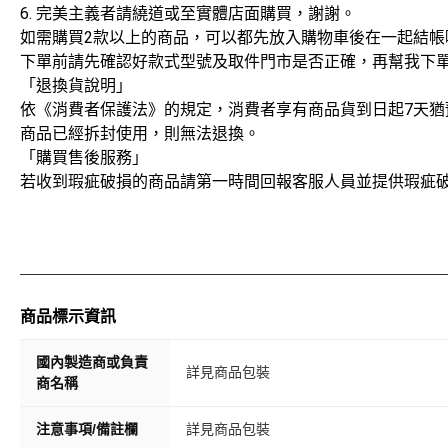
6. 完美主義者請繞道或至實體店面購買，謝謝。
如需購買2款以上的商品，可以都先放入購物車後在一起結帳
下單前請先確認好款式型號及取件門市是否正確，再幫我下單哦
「退換貨說明」
依《消費者保護法》的規定，消費者享有商品貨到日起7天猶
商品已經拆封使用，則無法退換。
「購買售後服務」
若收到瑕疵破損的商品請第一時間回報客服人員並提供瑕疵
商品標示資訊
國內製造商或負責
詳見商品包裝
商名稱
注意事項/備註欄
詳見商品包裝