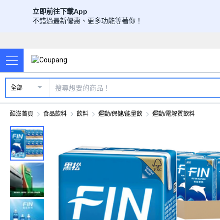
立即前往下載App
不錯過最新優惠、更多功能等著你！
全部
酷澎首頁
食品飲料
飲料
運動/保健/能量飲
運動/電解質飲料