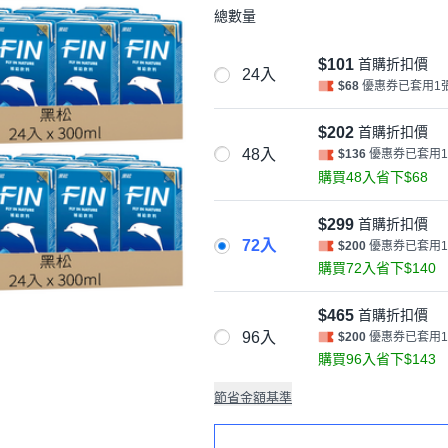
總數量
$101
首購折扣價
24入
$68
優惠券已套用1
$202
首購折扣價
48入
$136
優惠券已套用
購買48入省下$68
$299
首購折扣價
72入
$200
優惠券已套用
購買72入省下$140
$465
首購折扣價
96入
$200
優惠券已套用
購買96入省下$143
節省金額基準