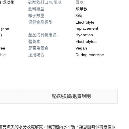
23 或以後
碳酸飲料口味/風味
原味
飲料類型
能量飲
箱子數量
3箱
保健食品類型
Electrolyte
replacement
 (non-
)
產品的具體用途
Hydration
營養素
Electrolytes
ree
是否為素食
Vegan
able
適用場合
During exercise
配送/換貨/退貨說明
快速補充流失的水分及電解質，維持體內水平衡，讓您隨時保持最佳狀